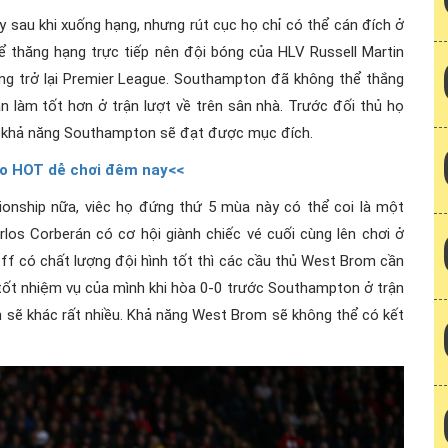
 sau khi xuống hạng, nhưng rút cục họ chỉ có thể cán đích ở
thể thăng hạng trực tiếp nên đội bóng của HLV Russell Martin
vọng trở lại Premier League. Southampton đã không thể thắng
n làm tốt hơn ở trận lượt về trên sân nhà. Trước đối thủ họ
ều khả năng Southampton sẽ đạt được mục đích.
èo HOT dễ chơi đêm nay<<
nship nữa, viêc họ đứng thứ 5 mùa này có thể coi là một
arlos Corberán có cơ hội giành chiếc vé cuối cùng lên chơi ở
off có chất lượng đội hình tốt thì các cầu thủ West Brom cần
tốt nhiệm vụ của mình khi hòa 0-0 trước Southampton ở trận
ch sẽ khác rất nhiều. Khả năng West Brom sẽ không thể có kết