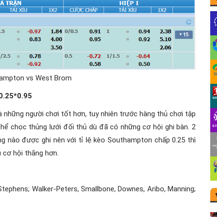
hampton vs West Brom
0.25*0.95
 những người chơi tốt hơn, tuy nhiên trước hàng thủ chơi tập
hể chọc thủng lưới đối thủ dù đã có những cơ hội ghi bàn. 2
ng nào được ghi nên với tỉ lệ kèo Southampton chấp 0.25 thì
 cơ hội thắng hơn.
Stephens; Walker-Peters, Smallbone, Downes, Aribo, Manning;