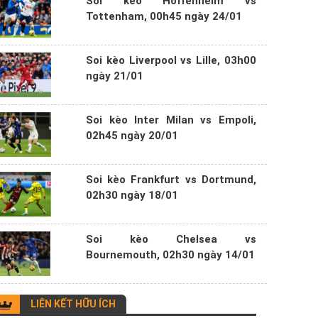
Soi kèo Hoffenheim vs
Tottenham, 00h45 ngày 24/01
Soi kèo Liverpool vs Lille, 03h00
ngày 21/01
Soi kèo Inter Milan vs Empoli,
02h45 ngày 20/01
Soi kèo Frankfurt vs Dortmund,
02h30 ngày 18/01
Soi kèo Chelsea vs
Bournemouth, 02h30 ngày 14/01
LIÊN KẾT HỮU ÍCH