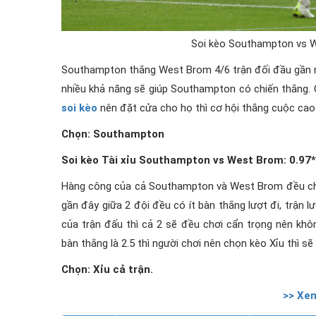
Soi kèo Southampton vs W
Southampton thắng West Brom 4/6 trận đối đầu gần nh
nhiều khả năng sẽ giúp Southampton có chiến thắng. Ch
soi kèo
nên đặt cửa cho họ thì cơ hội thắng cuộc cao
Chọn: Southampton
Soi kèo Tài xỉu Southampton vs West Brom: 0.97*
Hàng công của cả Southampton và West Brom đều chơ
gần đây giữa 2 đội đều có ít bàn thắng lượt đi, trận 
của trận đấu thì cả 2 sẽ đều chơi cẩn trọng nên khôn
bàn thắng là 2.5 thì người chơi nên chọn kèo Xỉu thì s
Chọn: Xỉu cả trận.
>> Xem