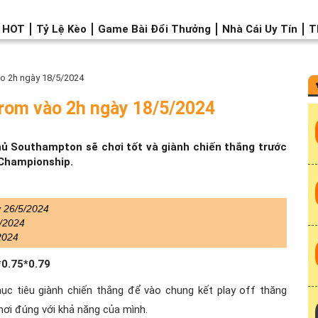
o HOT
Tỷ Lệ Kèo
Game Bài Đổi Thưởng
Nhà Cái Uy Tín
T
o 2h ngày 18/5/2024
rom vào 2h ngày 18/5/2024
hủ Southampton sẽ chơi tốt và giành chiến thắng trước
 Championship.
y 26/5/2024
4/2024
2024
*0.75*0.79
c tiêu giành chiến thắng để vào chung kết play off thăng
hơi đúng với khả năng của mình.