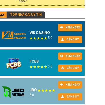
Khó?
TOP NHÀ CÁI UY TÍN
XEM NGAY
VI8 CASINO
5.0
ĐĂNG KÝ
XEM NGAY
FCB8
5.0
ĐĂNG KÝ
XEM NGAY
JBO
5.0
ĐĂNG KÝ