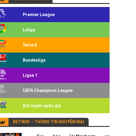
Premier League
Laliga
Serie A
Bundesliga
Ligue 1
UEFA Champions League
Đội tuyển quốc gia
BETWAY – THÔNG TIN KHUYẾN MẠI