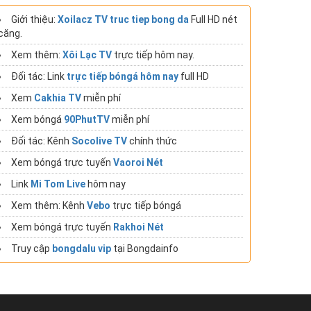
Giới thiệu:
Xoilacz TV truc tiep bong da
Full HD nét
căng.
Xem thêm:
Xôi Lạc TV
trực tiếp hôm nay.
Đối tác: Link
trực tiếp bóngá hôm nay
full HD
Xem
Cakhia TV
miễn phí
Xem bóngá
90PhutTV
miễn phí
Đối tác: Kênh
Socolive TV
chính thức
Xem bóngá trực tuyến
Vaoroi Nét
Link
Mi Tom Live
hôm nay
Xem thêm: Kênh
Vebo
trực tiếp bóngá
Xem bóngá trực tuyến
Rakhoi Nét
Truy cập
bongdalu vip
tại Bongdainfo