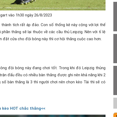
ttgart vào 1h30 ngày 26/8/2023
, thành tích rất áp đảo. Con số thống kê này cộng với lợi thế
 phần thắng sẽ lại thuộc về các cầu thủ Leipzig. Nên với tỉ lệ
 đặt cửa cho đội bóng này thì cơ hội thắng cuộc cao hơn.
công đội bóng này đang chơi tốt. Trong khi đó Leipzig thủng
 trận đấu đều có nhiều bàn thắng được ghi nên khả năng khi 2
 số bàn thắng là 3 thì người chơi nên chọn kèo Tài thì sẽ có
n kèo HOT chắc thắng<<