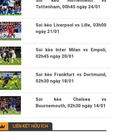
Soi kèo Hoffenheim vs
Tottenham, 00h45 ngày 24/01
Soi kèo Liverpool vs Lille, 03h00
ngày 21/01
Soi kèo Inter Milan vs Empoli,
02h45 ngày 20/01
Soi kèo Frankfurt vs Dortmund,
02h30 ngày 18/01
Soi kèo Chelsea vs
Bournemouth, 02h30 ngày 14/01
LIÊN KẾT HỮU ÍCH