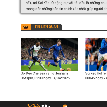
hết, tại Soi Kèo IO cộng sự với tôi đều là những ch
mang đến những bản tin chính xác nhất giúp người chơ
TIN LIÊN QUAN
Soi Kèo Chelsea vs Tottenham
Soi kèo Hoffe
Hotspur, 02:00 ngày 04/04/2025
00h45 ngày 2