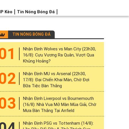
IP Kèo
Tin Nóng Bóng Đá
TIN NÓNG BÓNG ĐÁ
01
Nhận Định Wolves vs Man City (23h30,
16/8): Cựu Vương Ra Quân, Vượt Qua
Khủng Hoảng?
02
Nhận Định MU vs Arsenal (22h30,
17/8): Đại Chiến Khai Màn, Chờ Đợi
Bữa Tiệc Bàn Thắng
03
Nhận Định Liverpool vs Bournemouth
(16/8): Nhà Vua Mở Màn Mùa Giải, Chờ
Mưa Bàn Thắng Tại Anfield
04
Nhận Định PSG vs Tottenham (14/8):