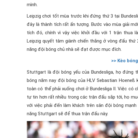
mình.
Leipzig chơi tốt mùa trước khi đứng thứ 3 tại Bundesli
đây là thành tích rất ấn tượng. Bước vào mùa giải mớ
tích đó, chính vì vậy việc khởi đầu với 1 trận thua
Leipzig quyết tâm giành chiến thắng ở vòng đấu thứ 
năng đội bóng chủ nhà sẽ đạt được mục đích.
>> Kèo bóng
Stuttgart là đội bóng yếu của Bundesliga, họ đứng 
bóng năm nay đội bóng của HLV Sebastian Hoeneß kh
toàn có thể phải xuống chơi ở Bundesliga II. Việc có 
tự tin hơn rất nhiều trong các trận đấu sắp tới, họ m
với việc phải đến làm khách trên sân đội bóng mạnh 
năng Stuttgart sẽ để thua trận đấu này.