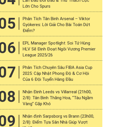
Lần Đầu Đối Đầu & Thử Thách Cực
Lớn Cho Spurs
05
Phân Tích Tân Binh Arsenal – Viktor
Gyökeres: Lời Giải Cho Bài Toán Dứt
Điểm?
06
EPL Manager Spotlight: Soi Tứ Hùng
HLV Sẽ Định Đoạt Ngôi Vương Premier
League 2025/26
07
Phân Tích Chuyên Sâu FIBA Asia Cup
2025: Cập Nhật Phong Độ & Cơ Hội
Của 6 Đội Tuyển Hàng Đầu
08
Nhận Định Leeds vs Villarreal (21h00,
2/8): Tân Binh Thăng Hoa, “Tàu Ngầm
Vàng” Gặp Khó
09
Nhận định Sarpsborg vs Brann (23h00,
2/8): Điểm Tựa Sân Nhà Giúp Vượt