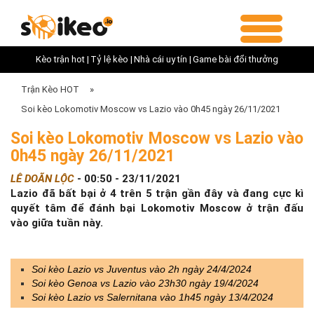
Kèo trận hot |
Tỷ lệ kèo |
Nhà cái uy tín |
Game bài đổi thưởng
Trận Kèo HOT
»
Soi kèo Lokomotiv Moscow vs Lazio vào 0h45 ngày 26/11/2021
Soi kèo Lokomotiv Moscow vs Lazio vào
0h45 ngày 26/11/2021
LÊ DOÃN LỘC
-
00:50 - 23/11/2021
Lazio đã bất bại ở 4 trên 5 trận gần đây và đang cực kì
quyết tâm để đánh bại Lokomotiv Moscow ở trận đấu
vào giữa tuần này.
Soi kèo Lazio vs Juventus vào 2h ngày 24/4/2024
Soi kèo Genoa vs Lazio vào 23h30 ngày 19/4/2024
Soi kèo Lazio vs Salernitana vào 1h45 ngày 13/4/2024