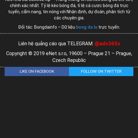
chính xác nhất. Tỷ lệ kèo bóng đá, tỉ lệ cá cược bóng đá trực
tuyến, cẩm nang, tin nóng với Nhận định, dự đoán, phân tích từ
các chuyên gia.
Đối tác: Bongdainfo – Dữ liệu
bong da lu
trực tuyến.
@ads365s
Liên hệ quảng cáo qua TELEGRAM:
Copyright © 2019 eNet s.r.o, 19600 – Prague 21 – Prague,
Czech Republic
LIKE ON FACEBOOK
FOLLOW ON TWITTER