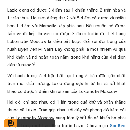
Lazio đang có được 5 điểm sau 1 chiến thắng, 2 trận hòa và
1 trận thua. Họ tạm đứng thứ 2 với 5 điểm có được và nhiều
hơn 1 điểm với Marseille xếp phía sau. Nếu muốn có được
tấm vé đi tiếp thì việc có được 3 điểm trước đội bét bảng
Lokomotiv Moscow là điều bắt buộc đối với đội bóng của
huấn luyện viên M. Sarri. Dây không phải là một nhiệm vụ quá
khó khăn và nó hoàn toàn nằm trong khả năng của đại diện
đến từ nước Ý.
Với hành trang là 4 trận bất bại trong 5 trận đấu gần nhất
trên mọi đấu trường, Lazio đang cực kì tự tin và rất khát
khao có được 3 điểm khi rời sân của Lokomotiv Moscow.
Hai đội chỉ gặp nhau có 1 lần trong quá khứ và phần thắng
thuộc về Lazio. Trận gặp nhau tới đây với phong độ kém cỏi
của Lokomotiv Moscow cùng tâm lý bất ổn sẽ khiến họ phải
trả giá bằng một trận thua trước Lazio. Chuyên gia
Soi Kèo