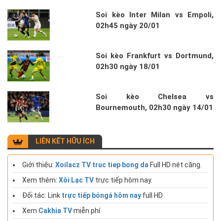
Soi kèo Inter Milan vs Empoli,
02h45 ngày 20/01
Soi kèo Frankfurt vs Dortmund,
02h30 ngày 18/01
Soi kèo Chelsea vs
Bournemouth, 02h30 ngày 14/01
LIÊN KẾT HỮU ÍCH
Giới thiệu:
Xoilacz TV truc tiep bong da
Full HD nét căng.
Xem thêm:
Xôi Lạc TV
trực tiếp hôm nay.
Đối tác: Link
trực tiếp bóngá hôm nay
full HD
Xem
Cakhia TV
miễn phí