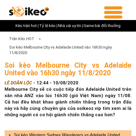
Kèo trận hot |
Tỷ lệ kèo |
Nhà cái uy tín |
Game bài đổi thưởng
Trận Kèo HOT
»
Soi kèo Melbourne City vs Adelaide United vào 16h30 ngày
11/8/2020
Soi kèo Melbourne City vs Adelaide
United vào 16h30 ngày 11/8/2020
LÊ DOÃN LỘC
-
12:44 - 10/08/2020
Melbourne City sẽ có cuộc tiếp đón Adelaide United trên
sân nhà ANZ vào lúc 16h30 (giờ Việt Nam) ngày 11/08.
Cả hai đều khát khao giành chiến thắng trong trận đấu
này và hãy cùng chuyên gia của soikeoz.vip tìm xem ai là
những người có cơ hội giành chiến thắng cao hơn?
Soi kèo Western Sydney Wanderers vs Adelaide United