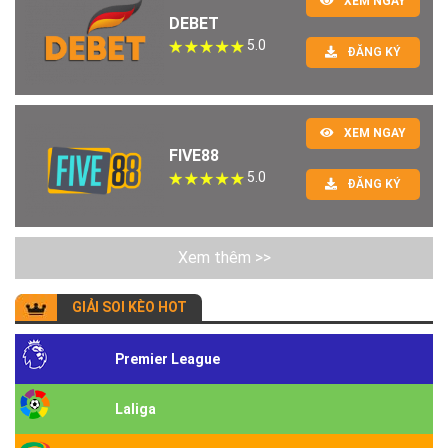
XEM NGAY
DEBET
5.0
ĐĂNG KÝ
XEM NGAY
FIVE88
5.0
ĐĂNG KÝ
Xem thêm >>
GIẢI SOI KÈO HOT
Premier League
Laliga