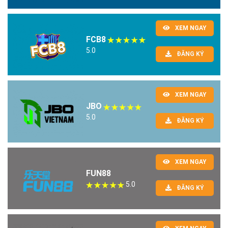
XEM NGAY
FCB8
5.0
ĐĂNG KÝ
XEM NGAY
JBO
5.0
ĐĂNG KÝ
XEM NGAY
FUN88
5.0
ĐĂNG KÝ