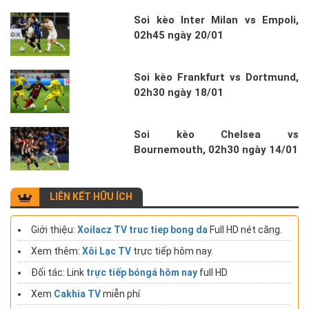
Soi kèo Inter Milan vs Empoli,
02h45 ngày 20/01
Soi kèo Frankfurt vs Dortmund,
02h30 ngày 18/01
Soi kèo Chelsea vs
Bournemouth, 02h30 ngày 14/01
LIÊN KẾT HỮU ÍCH
Giới thiệu:
Xoilacz TV truc tiep bong da
Full HD nét căng.
Xem thêm:
Xôi Lạc TV
trực tiếp hôm nay.
Đối tác: Link
trực tiếp bóngá hôm nay
full HD
Xem
Cakhia TV
miễn phí