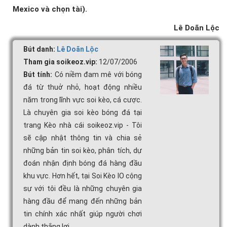
Mexico và chọn tài).
Lê Doãn Lộc
Bút danh:
Lê Doãn Lộc
Tham gia soikeoz.vip:
12/07/2006
Bút tính:
Có niềm đam mê với bóng
đá từ thuở nhỏ, hoạt động nhiều
năm trong lĩnh vực soi kèo, cá cược.
Là chuyên gia soi kèo bóng đá tại
trang Kèo nhà cái soikeoz.vip - Tôi
sẽ cập nhật thông tin và chia sẻ
những bản tin soi kèo, phân tích, dự
đoán nhận định bóng đá hàng đầu
khu vực. Hơn hết, tại Soi Kèo IO cộng
sự với tôi đều là những chuyên gia
hàng đầu để mang đến những bản
tin chính xác nhất giúp người chơi
dành thắng lợi.