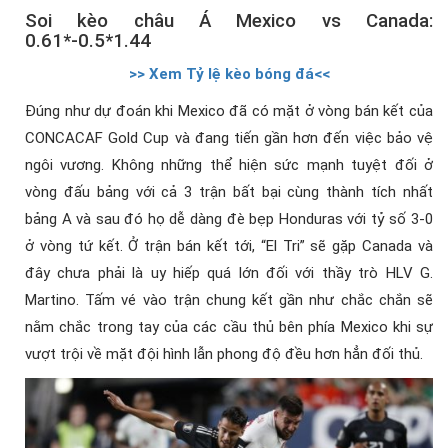
Soi kèo châu Á Mexico vs Canada:
0.61*-0.5*1.44
>> Xem Tỷ lệ kèo bóng đá<<
Đúng như dự đoán khi Mexico đã có mặt ở vòng bán kết của
CONCACAF Gold Cup và đang tiến gần hơn đến việc bảo vệ
ngôi vương. Không những thể hiện sức mạnh tuyệt đối ở
vòng đấu bảng với cả 3 trận bất bại cùng thành tích nhất
bảng A và sau đó họ dễ dàng đè bẹp Honduras với tỷ số 3-0
ở vòng tứ kết. Ở trận bán kết tới, “El Tri” sẽ gặp Canada và
đây chưa phải là uy hiếp quá lớn đối với thầy trò HLV G.
Martino. Tấm vé vào trận chung kết gần như chắc chắn sẽ
nằm chắc trong tay của các cầu thủ bên phía Mexico khi sự
vượt trội về mặt đội hình lẫn phong độ đều hơn hẳn đối thủ.