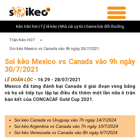
Kèo trận hot |
Tỷ lệ kèo |
Nhà cái uy tín |
Game bài đổi thưởng
Trận Kèo HOT
»
Soi kèo Mexico vs Canada vào 9h ngày 30/7/2021
Soi kèo Mexico vs Canada vào 9h ngày
30/7/2021
LÊ DOÃN LỘC
-
16:29 - 28/07/2021
Mexico đã từng đánh bại Canada ở giai đoạn vòng bảng
và họ sẽ tiếp tục lặp lại điều đó thêm một lần nữa ở trận
bán kết của CONCACAF Gold Cup 2021.
Soi kèo Canada vs Uruguay vào 7h ngày 14/7/2024
Soi kèo Argentina vs Canada vào 7h ngày 10/7/2024
Soi kèo Venezuela vs Canada vào 8h ngày 6/7/2024