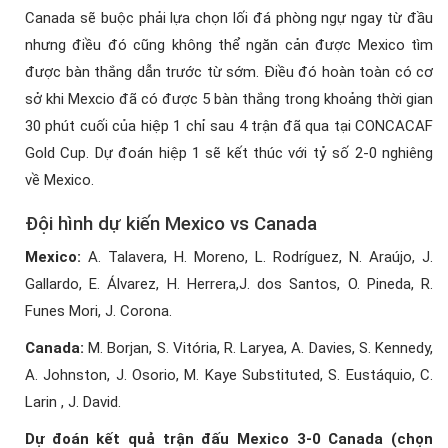
Canada sẽ buộc phải lựa chọn lối đá phòng ngự ngay từ đầu
nhưng điều đó cũng không thể ngăn cản được Mexico tìm
được bàn thắng dẫn trước từ sớm. Điều đó hoàn toàn có cơ
sở khi Mexcio đã có được 5 bàn thắng trong khoảng thời gian
30 phút cuối của hiệp 1 chỉ sau 4 trận đã qua tại CONCACAF
Gold Cup. Dự đoán hiệp 1 sẽ kết thúc với tỷ số 2-0 nghiêng
về Mexico.
Đội hình dự kiến Mexico vs Canada
Mexico:
A. Talavera, H. Moreno, L. Rodríguez, N. Araújo, J.
Gallardo, E. Álvarez, H. Herrera,J. dos Santos, O. Pineda, R.
Funes Mori, J. Corona.
Canada:
M. Borjan, S. Vitória, R. Laryea, A. Davies, S. Kennedy,
A. Johnston, J. Osorio, M. Kaye Substituted, S. Eustáquio, C.
Larin , J. David.
Dự đoán kết quả trận đấu Mexico 3-0 Canada (chọn