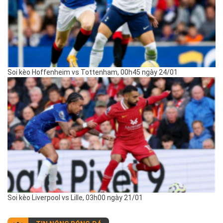
Soi kèo Hoffenheim vs Tottenham, 00h45 ngày 24/01
Soi kèo Liverpool vs Lille, 03h00 ngày 21/01