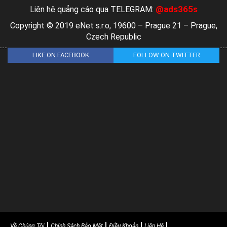
@ads365s
Liên hệ quảng cáo qua TELEGRAM:
Copyright © 2019 eNet s.r.o, 19600 – Prague 21 – Prague,
Czech Republic
LIKE ON FACEBOOK
FOLLOW ON TWITTER
Về Chúng Tôi
Chính Sách Bảo Mật
Điều Khoản
Liên Hệ