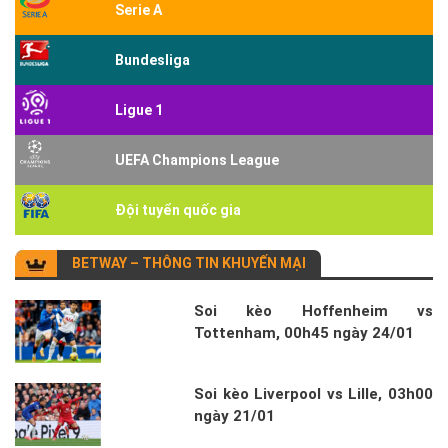
Serie A
Bundesliga
Ligue 1
UEFA Champions League
Đội tuyển quốc gia
BETWAY – THÔNG TIN KHUYẾN MẠI
Soi kèo Hoffenheim vs
Tottenham, 00h45 ngày 24/01
Soi kèo Liverpool vs Lille, 03h00
ngày 21/01