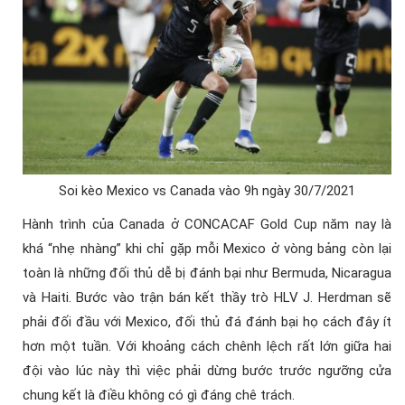
Soi kèo Mexico vs Canada vào 9h ngày 30/7/2021
Hành trình của Canada ở CONCACAF Gold Cup năm nay là
khá “nhẹ nhàng” khi chỉ gặp mỗi Mexico ở vòng bảng còn lại
toàn là những đối thủ dễ bị đánh bại như Bermuda, Nicaragua
và Haiti. Bước vào trận bán kết thầy trò HLV J. Herdman sẽ
phải đối đầu với Mexico, đối thủ đá đánh bại họ cách đây ít
hơn một tuần. Với khoảng cách chênh lệch rất lớn giữa hai
đội vào lúc này thì việc phải dừng bước trước ngưỡng cửa
chung kết là điều không có gì đáng chê trách.