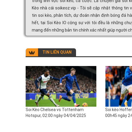
trong lĩnh vực soi kèo, cá cược. Là chuyên gia soi 
Kèo nhà cái soikeoz.vip - Tôi sẽ cập nhật thông tin
tin soi kèo, phân tích, dự đoán nhận định bóng đá h
hết, tại Soi Kèo IO cộng sự với tôi đều là những ch
mang đến những bản tin chính xác nhất giúp người chơ
TIN LIÊN QUAN
Soi Kèo Chelsea vs Tottenham
Soi kèo Hoffe
Hotspur, 02:00 ngày 04/04/2025
00h45 ngày 2