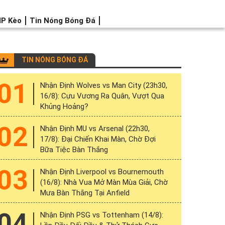
IP Kèo
Tin Nóng Bóng Đá
TIN NÓNG BÓNG ĐÁ
01
Nhận Định Wolves vs Man City (23h30,
16/8): Cựu Vương Ra Quân, Vượt Qua
Khủng Hoảng?
02
Nhận Định MU vs Arsenal (22h30,
17/8): Đại Chiến Khai Màn, Chờ Đợi
Bữa Tiệc Bàn Thắng
03
Nhận Định Liverpool vs Bournemouth
(16/8): Nhà Vua Mở Màn Mùa Giải, Chờ
Mưa Bàn Thắng Tại Anfield
04
Nhận Định PSG vs Tottenham (14/8):