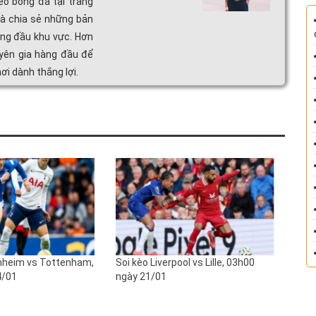
kèo bóng đá tại trang
 và chia sẻ những bản
àng đầu khu vực. Hơn
uyên gia hàng đầu để
i dành thắng lợi.
nheim vs Tottenham,
Soi kèo Liverpool vs Lille, 03h00
4/01
ngày 21/01