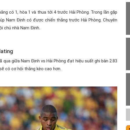
ắng có 1, hòa 1 và thua tới 4 trước Hải Phòng. Trong lần gặp
 giúp Nam Định có được chiến thắng trước Hải Phòng. Chuyên
ội chủ nhà Nam Định.
dating
ã qua giữa Nam Định vs Hải Phòng đạt hiệu suất ghi bàn 2.83
sẽ có cơ hội thắng kèo cao hơn.