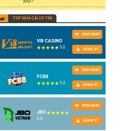
Khó?
TOP NHÀ CÁI UY TÍN
XEM NGAY
VI8 CASINO
5.0
ĐĂNG KÝ
XEM NGAY
FCB8
5.0
ĐĂNG KÝ
XEM NGAY
JBO
5.0
ĐĂNG KÝ