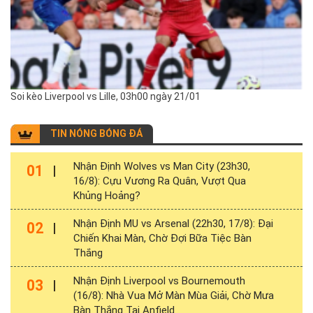
Soi kèo Liverpool vs Lille, 03h00 ngày 21/01
TIN NÓNG BÓNG ĐÁ
Nhận Định Wolves vs Man City (23h30,
01
16/8): Cựu Vương Ra Quân, Vượt Qua
Khủng Hoảng?
Nhận Định MU vs Arsenal (22h30, 17/8): Đại
02
Chiến Khai Màn, Chờ Đợi Bữa Tiệc Bàn
Thắng
Nhận Định Liverpool vs Bournemouth
03
(16/8): Nhà Vua Mở Màn Mùa Giải, Chờ Mưa
Bàn Thắng Tại Anfield