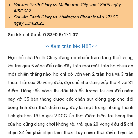
Soi kèo Perth Glory vs Melbourne City vào 18h05 ngày
4/5/2022
Soi kèo Perth Glory vs Wellington Phoenix vào 17h05
ngày 13/4/2022
Soi kèo châu Á: 0.83*0.5/1*1.07
>> Xem trận kèo HOT<<
Đội chủ nhà Perth Glory đang có chuỗi trận đáng thất vọng,
khi trải qua 5 vòng đấu gần đây trên mọi mặt trận họ chưa có
một chiến thắng nào, họ chỉ có vỏn vẹn 2 trận hoà và 3 trận
thua. Trải qua 20 vòng đấu, đội chủ nhà đang xếp thứ 4 với 31
điểm. Hàng tấn công thi đấu khá ấn tượng tại giải đấu năm
nay với 35 bàn thắng được các chân sút đóng góp cho đội
bóng tính đến thời điểm này, đây là một trong những thành
tích ghi bàn tốt ở giải VĐQG Úc thời điểm hiện tại, hàng thủ
của họ cũng đang chơi không tệ, trải qua 20 vòng đấu đã chỉ
nhận 22 lần phải nhận bàn thua. Tuy nhiên thời điểm hiện tại