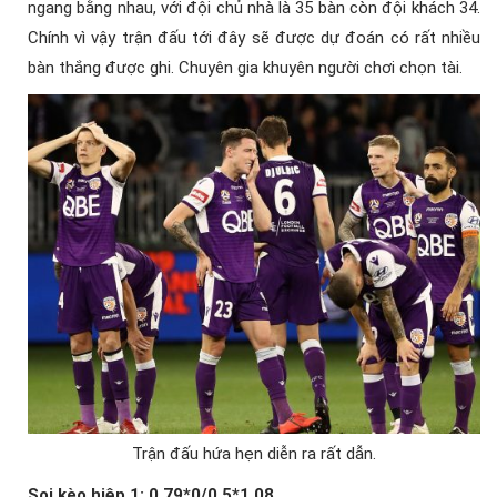
ngang bằng nhau, với đội chủ nhà là 35 bàn còn đội khách 34.
Chính vì vậy trận đấu tới đây sẽ được dự đoán có rất nhiều
bàn thắng được ghi. Chuyên gia khuyên người chơi chọn tài.
Trận đấu hứa hẹn diễn ra rất dẫn.
Soi kèo hiệp 1: 0.79*0/0.5*1.08