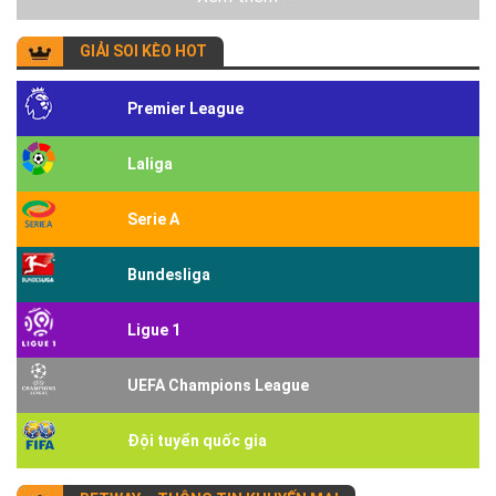
GIẢI SOI KÈO HOT
Premier League
Laliga
Serie A
Bundesliga
Ligue 1
UEFA Champions League
Đội tuyển quốc gia