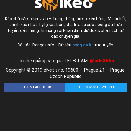
Kèo nhà cái soikeoz.vip – Trang thông tin soi kèo bóng đá chi tiết,
chính xác nhất. Tỷ lệ kèo bóng đá, tỉ lệ cá cược bóng đá trực
tuyến, cẩm nang, tin nóng với Nhận định, dự đoán, phân tích từ
các chuyên gia.
Đối tác: Bongdainfo – Dữ liệu
bong da lu
trực tuyến.
@ads365s
Liên hệ quảng cáo qua TELEGRAM:
Copyright © 2019 eNet s.r.o, 19600 – Prague 21 – Prague,
Czech Republic
LIKE ON FACEBOOK
FOLLOW ON TWITTER