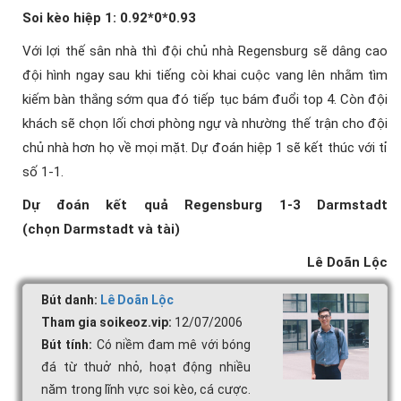
Soi kèo hiệp 1: 0.92*0*0.93
Với lợi thế sân nhà thì đội chủ nhà Regensburg sẽ dâng cao
đội hình ngay sau khi tiếng còi khai cuộc vang lên nhằm tìm
kiếm bàn thắng sớm qua đó tiếp tục bám đuổi top 4. Còn đội
khách sẽ chọn lối chơi phòng ngự và nhường thế trận cho đội
chủ nhà hơn họ về mọi mặt. Dự đoán hiệp 1 sẽ kết thúc với tỉ
số 1-1.
Dự đoán kết quả Regensburg 1-3 Darmstadt
(chọn Darmstadt và tài)
Lê Doãn Lộc
Bút danh:
Lê Doãn Lộc
Tham gia soikeoz.vip:
12/07/2006
Bút tính:
Có niềm đam mê với bóng
đá từ thuở nhỏ, hoạt động nhiều
năm trong lĩnh vực soi kèo, cá cược.