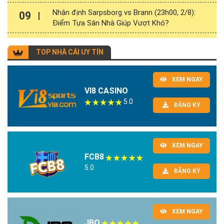
Nhận định Sarpsborg vs Brann (23h00, 2/8):
09
Điểm Tựa Sân Nhà Giúp Vượt Khó?
TOP NHÀ CÁI UY TÍN
XEM NGAY
VI8 CASINO
5.0
ĐĂNG KÝ
XEM NGAY
FCB8
5.0
ĐĂNG KÝ
XEM NGAY
JBO