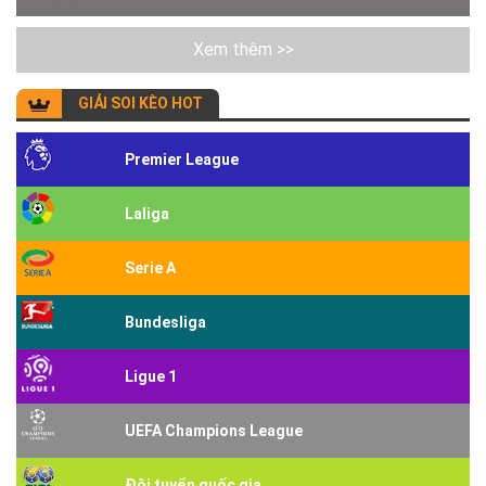
Xem thêm >>
GIẢI SOI KÈO HOT
Premier League
Laliga
Serie A
Bundesliga
Ligue 1
UEFA Champions League
Đội tuyển quốc gia