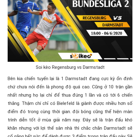
Soi kèo Regensburg vs Darmstadt
Bên kia chiến tuyến lại là 1 Darmstadt đang cực kỳ ổn định
chứ chưa nói đến là phong độ quá cao. Cũng ở 10 trận gần
nhất nhưng họ lại chỉ để thua đúng 1 lần và có tới 6 chiến
thắng. Thậm chí chỉ có Bielefeld là giành được nhiều hơn số
điểm đó trong cùng thời gian. đội bóng cũng thể hiện màn
trình diễn tốt ở mùa giải năm nay. Đây sẽ là trận đấu khó
khăn nhưng với lợi thế sân nhà thì chắc chắn Darmstadt sẽ
cố gắng hết sức để dành được 3 điểm trong trận đấu này. Sẽ