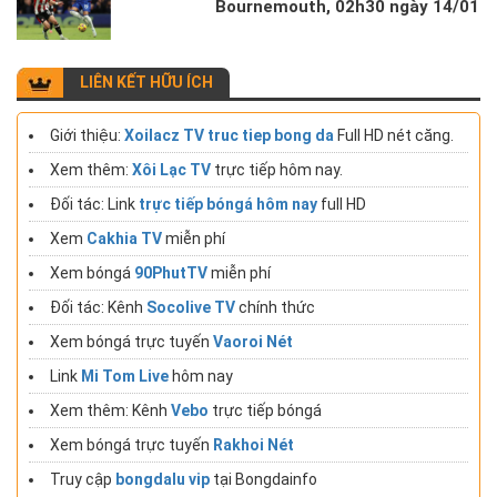
Bournemouth, 02h30 ngày 14/01
LIÊN KẾT HỮU ÍCH
Giới thiệu:
Xoilacz TV truc tiep bong da
Full HD nét căng.
Xem thêm:
Xôi Lạc TV
trực tiếp hôm nay.
Đối tác: Link
trực tiếp bóngá hôm nay
full HD
Xem
Cakhia TV
miễn phí
Xem bóngá
90PhutTV
miễn phí
Đối tác: Kênh
Socolive TV
chính thức
Xem bóngá trực tuyến
Vaoroi Nét
Link
Mi Tom Live
hôm nay
Xem thêm: Kênh
Vebo
trực tiếp bóngá
Xem bóngá trực tuyến
Rakhoi Nét
Truy cập
bongdalu vip
tại Bongdainfo