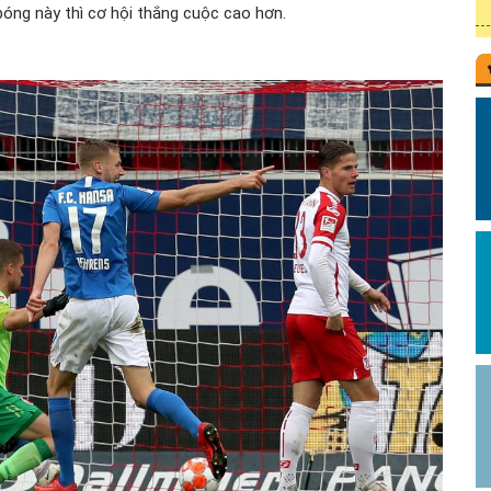
óng này thì cơ hội thắng cuộc cao hơn.