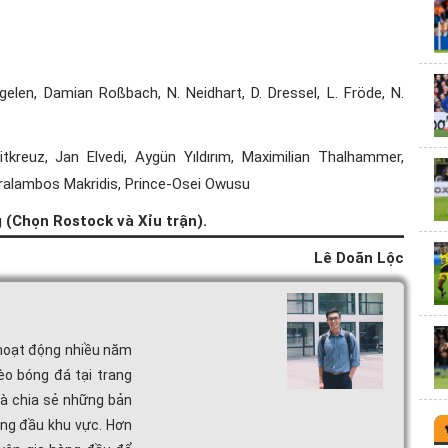
elen, Damian Roßbach, N. Neidhart, D. Dressel, L. Fröde, N.
tkreuz, Jan Elvedi, Aygün Yıldırım, Maximilian Thalhammer,
aralambos Makridis, Prince-Osei Owusu
 (Chọn Rostock và Xỉu trận).
Lê Doãn Lộc
hoạt động nhiều năm
kèo bóng đá tại trang
 và chia sẻ những bản
àng đầu khu vực. Hơn