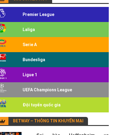
Premier League
Laliga
Serie A
Bundesliga
Ligue 1
UEFA Champions League
Đội tuyển quốc gia
BETWAY – THÔNG TIN KHUYẾN MẠI