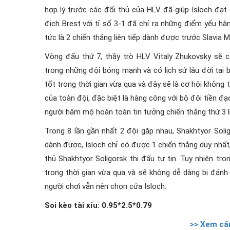
hợp lý trước các đối thủ của HLV đã giúp Isloch đạt
địch Brest với tỉ số 3-1 đã chỉ ra những điểm yếu hà
tức là 2 chiến thắng liên tiếp dành được trước Slavia 
Vòng đấu thứ 7, thầy trò HLV Vitaly Zhukovsky sẽ 
trong những đội bóng mạnh và có lịch sử lâu đời tại 
tốt trong thời gian vừa qua và đây sẽ là cơ hội không
của toàn đội, đặc biệt là hàng công với bộ đôi tiền
người hâm mộ hoàn toàn tin tưởng chiến thắng thứ 3 li
Trong 8 lần gần nhất 2 đội gặp nhau, Shakhtyor Soli
dành được, Isloch chỉ có được 1 chiến thắng duy nhất,
thủ Shakhtyor Soligorsk thi đấu tự tin. Tuy nhiên tro
trong thời gian vừa qua và sẽ không dễ dàng bị đánh 
người chơi vẫn nên chọn cửa Isloch.
Soi kèo tài xỉu: 0.95*2.5*0.79
>> Xem cẩ