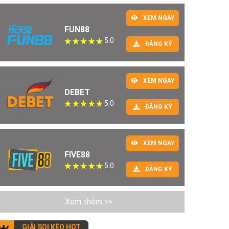
XEM NGAY
FUN88
5.0
ĐĂNG KÝ
XEM NGAY
DEBET
5.0
ĐĂNG KÝ
XEM NGAY
FIVE88
5.0
ĐĂNG KÝ
Xem thêm >>
GIẢI SOI KÈO HOT