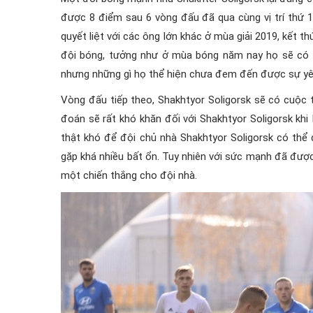
được 8 điểm sau 6 vòng đấu đã qua cùng vị trí thứ 
quyết liệt với các ông lớn khác ở mùa giải 2019, kết t
đội bóng, tưởng như ở mùa bóng năm nay họ sẽ có 
nhưng những gì họ thể hiện chưa đem đến được sự y
Vòng đấu tiếp theo, Shakhtyor Soligorsk sẽ có cuộc 
đoán sẽ rất khó khăn đối với Shakhtyor Soligorsk khi 
thật khó để đội chủ nhà Shakhtyor Soligorsk có thể
gặp khá nhiều bất ổn. Tuy nhiên với sức mạnh đã đượ
một chiến thắng cho đội nhà.