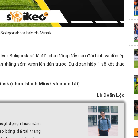
Soligorsk vs Isloch Minsk
tyor Soligorsk sẽ là đội chủ động đẩy cao đội hình và dồn ép
àn thắng sớm vươn lên dẫn trước. Dự đoán hiệp 1 sẽ kết thúc
nsk (chọn Isloch Minsk và chọn tài).
Lê Doãn Lộc
hoạt động nhiều năm
kèo bóng đá tại trang