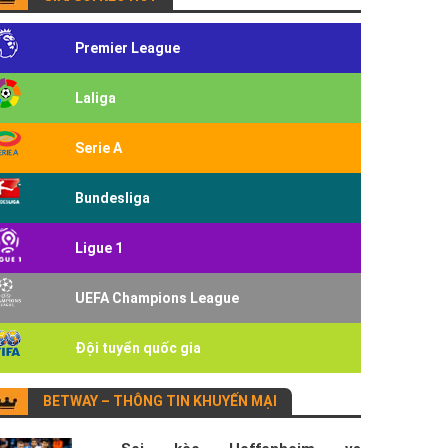
Premier League
Laliga
Serie A
Bundesliga
Ligue 1
UEFA Champions League
Đội tuyển quốc gia
BETWAY – THÔNG TIN KHUYẾN MẠI