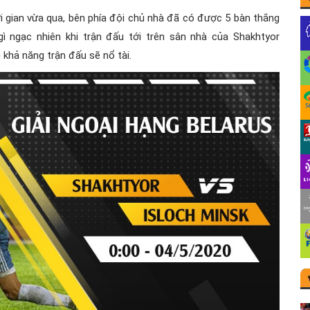
i gian vừa qua, bên phía đội chủ nhà đã có được 5 bàn thắng
ì ngạc nhiên khi trận đấu tới trên sân nhà của Shakhtyor
khả năng trận đấu sẽ nổ tài.