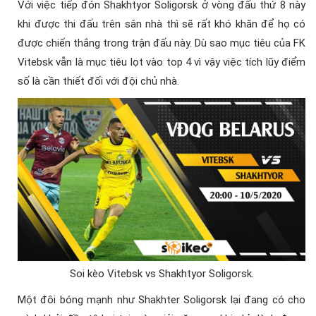
Với việc tiếp đón Shakhtyor Soligorsk ở vòng đấu thứ 8 này
khi được thi đấu trên sân nhà thì sẽ rất khó khăn để họ có
được chiến thắng trong trận đấu này. Dù sao mục tiêu của FK
Vitebsk vẫn là mục tiêu lọt vào top 4 vì vậy việc tích lũy điểm
số là cần thiết đối với đội chủ nhà.
Soi kèo Vitebsk vs Shakhtyor Soligorsk.
Một đôi bóng mạnh như Shakhter Soligorsk lại đang có cho