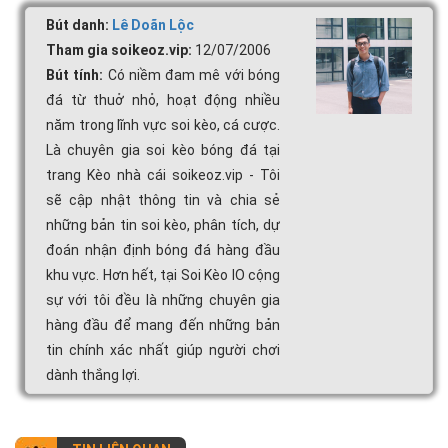
Bút danh:
Lê Doãn Lộc
Tham gia soikeoz.vip:
12/07/2006
Bút tính:
Có niềm đam mê với bóng
đá từ thuở nhỏ, hoạt động nhiều
năm trong lĩnh vực soi kèo, cá cược.
Là chuyên gia soi kèo bóng đá tại
trang Kèo nhà cái soikeoz.vip - Tôi
sẽ cập nhật thông tin và chia sẻ
những bản tin soi kèo, phân tích, dự
đoán nhận định bóng đá hàng đầu
khu vực. Hơn hết, tại Soi Kèo IO cộng
sự với tôi đều là những chuyên gia
hàng đầu để mang đến những bản
tin chính xác nhất giúp người chơi
dành thắng lợi.