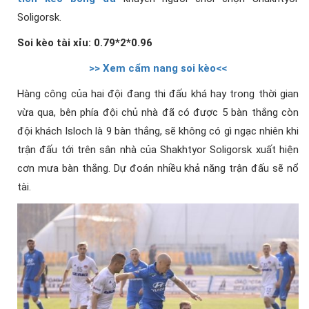
Soligorsk.
Soi kèo tài xỉu: 0.79*2*0.96
>> Xem cẩm nang soi kèo<<
Hàng công của hai đội đang thi đấu khá hay trong thời gian
vừa qua, bên phía đội chủ nhà đã có được 5 bàn thắng còn
đội khách Isloch là 9 bàn thắng, sẽ không có gì ngạc nhiên khi
trận đấu tới trên sân nhà của Shakhtyor Soligorsk xuất hiện
cơn mưa bàn thắng. Dự đoán nhiều khả năng trận đấu sẽ nổ
tài.