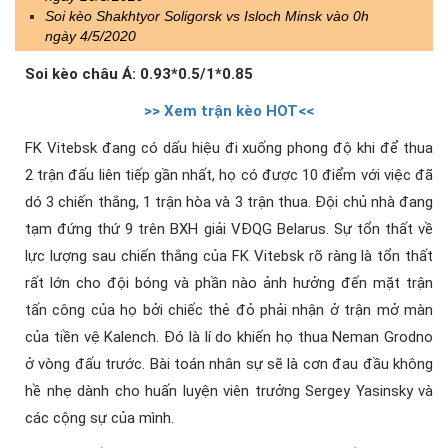
Soi kèo Shakhtyor Soligorsk vs Isloch Minsk vào 0h
ngày 4/5/2020
Soi kèo châu Á: 0.93*0.5/1*0.85
>> Xem trận kèo HOT<<
FK Vitebsk đang có dấu hiệu đi xuống phong độ khi để thua
2 trận đấu liên tiếp gần nhất, họ có được 10 điểm với việc đã
dó 3 chiến thắng, 1 trận hòa và 3 trận thua. Đội chủ nhà đang
tạm đứng thứ 9 trên BXH giải VĐQG Belarus. Sự tổn thất về
lực lượng sau chiến thắng của FK Vitebsk rõ ràng là tổn thất
rất lớn cho đội bóng và phần nào ảnh hưởng đến mặt trận
tấn công của họ bởi chiếc thẻ đỏ phải nhận ở trận mở màn
của tiền vệ Kalench. Đó là lí do khiến họ thua Neman Grodno
ở vòng đấu trước. Bài toán nhân sự sẽ là cơn đau đầu không
hề nhẹ dành cho huấn luyện viên trưởng Sergey Yasinsky và
các cộng sự của mình.