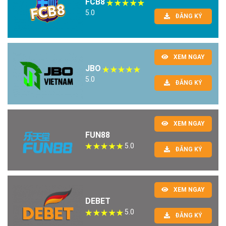
FCB8
5.0
ĐĂNG KÝ
XEM NGAY
JBO
5.0
ĐĂNG KÝ
XEM NGAY
FUN88
5.0
ĐĂNG KÝ
XEM NGAY
DEBET
5.0
ĐĂNG KÝ