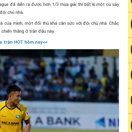
eague đã diễn ra được hơn 1/3 mùa giải thì bất kì một cú sảy
đội chủ nhà.
à của mình, một đối thủ khá cân sức với đội chủ nhà. Chắc
 chiến thắng ở trận đấu này.
o trận HOT hôm nay<<