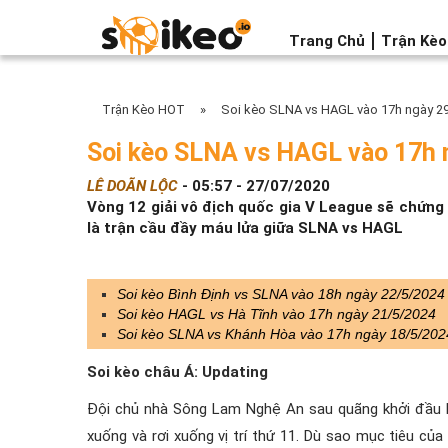
Trang Chủ
Trận Kè
Trận Kèo HOT
»
Soi kèo SLNA vs HAGL vào 17h ngày 2
Soi kèo SLNA vs HAGL vào 17h 
LÊ DOÃN LỘC
-
05:57 - 27/07/2020
Vòng 12 giải vô địch quốc gia V League sẽ chứng 
là trận cầu đầy máu lửa giữa SLNA vs HAGL
Soi kèo Bình Định vs SLNA vào 18h ngày 22/5/2024
Soi kèo HAGL vs Hà Tĩnh vào 17h ngày 21/5/2024
Soi kèo SLNA vs Khánh Hòa vào 17h ngày 18/5/202
Soi kèo châu Á: Updating
Đội chủ nhà Sông Lam Nghệ An sau quãng khởi đầu bay
xuống và rơi xuống vị trí thứ 11. Dù sao mục tiêu của