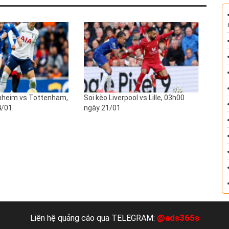
nheim vs Tottenham,
Soi kèo Liverpool vs Lille, 03h00
4/01
ngày 21/01
@ads365s
Liên hệ quảng cáo qua TELEGRAM: