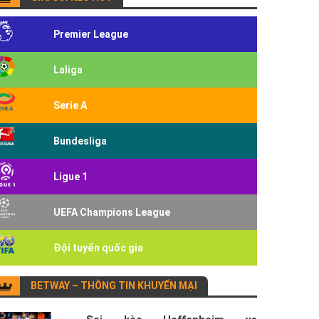
Premier League
Laliga
Serie A
Bundesliga
Ligue 1
UEFA Champions League
Đội tuyển quốc gia
BETWAY – THÔNG TIN KHUYẾN MẠI