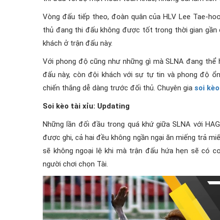
Vòng đấu tiếp theo, đoàn quân của HLV Lee Tae-hoo
thủ đang thi đấu không được tốt trong thời gian gần
khách ở trận đấu này.
Với phong độ cũng như những gì mà SLNA đang thể hi
đấu này, còn đội khách với sự tự tin và phong độ ổ
chiến thắng dễ dàng trước đối thủ. Chuyên gia
soi kè
Soi kèo tài xỉu: Updating
Những lần đối đầu trong quá khứ giữa SLNA với HAGL
được ghi, cả hai đều không ngần ngại ăn miếng trả miế
sẽ không ngoại lệ khi mà trận đấu hứa hẹn sẽ có cơ
người chơi chọn Tài.