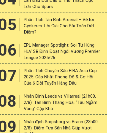
Lần Đầu Đối Đầu & Thử Thách Cực
Lớn Cho Spurs
05
Phân Tích Tân Binh Arsenal – Viktor
Gyökeres: Lời Giải Cho Bài Toán Dứt
Điểm?
06
EPL Manager Spotlight: Soi Tứ Hùng
HLV Sẽ Định Đoạt Ngôi Vương Premier
League 2025/26
07
Phân Tích Chuyên Sâu FIBA Asia Cup
2025: Cập Nhật Phong Độ & Cơ Hội
Của 6 Đội Tuyển Hàng Đầu
08
Nhận Định Leeds vs Villarreal (21h00,
2/8): Tân Binh Thăng Hoa, “Tàu Ngầm
Vàng” Gặp Khó
09
Nhận định Sarpsborg vs Brann (23h00,
2/8): Điểm Tựa Sân Nhà Giúp Vượt