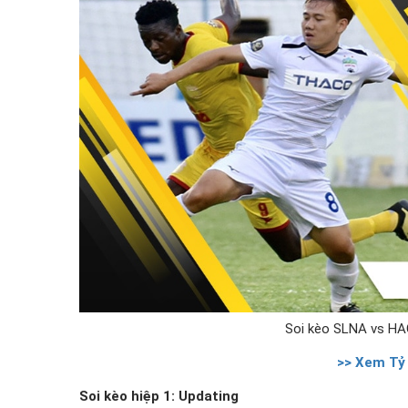
Soi kèo SLNA vs HA
>> Xem Tỷ 
Soi kèo hiệp 1: Updating