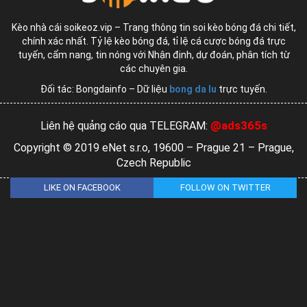
Kèo nhà cái soikeoz.vip – Trang thông tin soi kèo bóng đá chi tiết,
chính xác nhất. Tỷ lệ kèo bóng đá, tỉ lệ cá cược bóng đá trực
tuyến, cẩm nang, tin nóng với Nhận định, dự đoán, phân tích từ
các chuyên gia.
Đối tác: Bongdainfo – Dữ liệu
bong da lu
trực tuyến.
@ads365s
Liên hệ quảng cáo qua TELEGRAM:
Copyright © 2019 eNet s.r.o, 19600 – Prague 21 – Prague,
Czech Republic
LIKE ON FACEBOOK
FOLLOW ON TWITTER