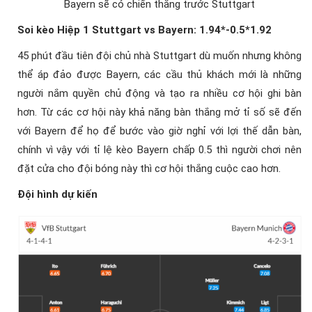
Bayern sẽ có chiến thắng trước Stuttgart
Soi kèo Hiệp 1 Stuttgart vs Bayern: 1.94*-0.5*1.92
45 phút đầu tiên đội chủ nhà Stuttgart dù muốn nhưng không
thể áp đảo được Bayern, các cầu thủ khách mới là những
người nắm quyền chủ động và tạo ra nhiều cơ hội ghi bàn
hơn. Từ các cơ hội này khả năng bàn thắng mở tỉ số sẽ đến
với Bayern để họ để bước vào giờ nghỉ với lợi thế dẫn bàn,
chính vì vậy với tỉ lệ kèo Bayern chấp 0.5 thì người chơi nên
đặt cửa cho đội bóng này thì cơ hội thắng cuộc cao hơn.
Đội hình dự kiến