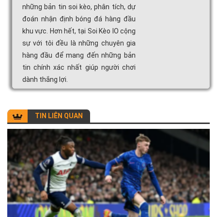
những bản tin soi kèo, phân tích, dự
đoán nhận định bóng đá hàng đầu
khu vực. Hơn hết, tại Soi Kèo IO cộng
sự với tôi đều là những chuyên gia
hàng đầu để mang đến những bản
tin chính xác nhất giúp người chơi
dành thắng lợi.
TIN LIÊN QUAN