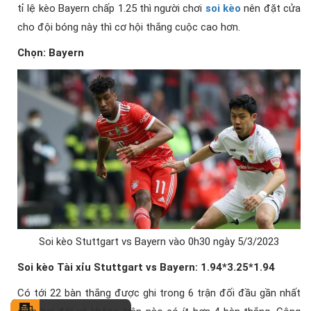
tỉ lệ kèo Bayern chấp 1.25 thì người chơi
soi kèo
nên đặt cửa
cho đội bóng này thì cơ hội thắng cuộc cao hơn.
Chọn: Bayern
Soi kèo Stuttgart vs Bayern vào 0h30 ngày 5/3/2023
Soi kèo Tài xỉu Stuttgart vs Bayern: 1.94*3.25*1.94
Có tới 22 bàn thắng được ghi trong 6 trận đối đầu gần nhất