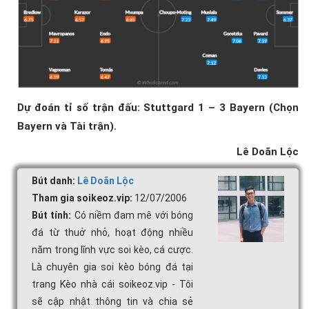
Dự đoán tỉ số trận đấu: Stuttgard 1 – 3 Bayern (Chọn
Bayern và Tài trận).
Lê Doãn Lộc
Bút danh:
Lê Doãn Lộc
Tham gia soikeoz.vip:
12/07/2006
Bút tính:
Có niềm đam mê với bóng
đá từ thuở nhỏ, hoạt động nhiều
năm trong lĩnh vực soi kèo, cá cược.
Là chuyên gia soi kèo bóng đá tại
trang Kèo nhà cái soikeoz.vip - Tôi
sẽ cập nhật thông tin và chia sẻ