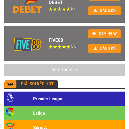
DEBET
5.0
ĐĂNG KÝ
XEM NGAY
FIVE88
5.0
ĐĂNG KÝ
Xem thêm >>
GIẢI SOI KÈO HOT
Premier League
Laliga
Serie A