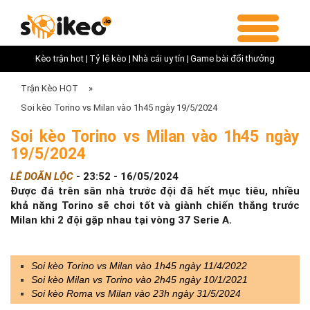
Kèo trận hot |
Tỷ lệ kèo |
Nhà cái uy tín |
Game bài đổi thưởng
Trận Kèo HOT
»
Soi kèo Torino vs Milan vào 1h45 ngày 19/5/2024
Soi kèo Torino vs Milan vào 1h45 ngày
19/5/2024
LÊ DOÃN LỘC
-
23:52 - 16/05/2024
Được đá trên sân nhà trước đội đã hết mục tiêu, nhiều
khả năng Torino sẽ chơi tốt và giành chiến thắng trước
Milan khi 2 đội gặp nhau tại vòng 37 Serie A.
Soi kèo Torino vs Milan vào 1h45 ngày 11/4/2022
Soi kèo Milan vs Torino vào 2h45 ngày 10/1/2021
Soi kèo Roma vs Milan vào 23h ngày 31/5/2024