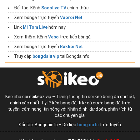
Đối tác: Kênh
Socolive TV
chính thức
Xem bóngá trực tuyến
Vaoroi Nét
Link
Mi Tom Live
hôm nay
Xem thêm: Kênh
Vebo
trực tiếp bóngá
Xem bóngá trực tuyến
Rakhoi Nét
Truy cập
bongdalu vip
tại Bongdainfo
Kèo nhà cái soikeoz.vip – Trang thông tin soi kèo bóng đá chi tiết,
chính xác nhất. Tỷ lệ kèo bóng đá, tỉ lệ cá cược bóng đá trực
tuyến, cẩm nang, tin nóng với Nhận định, dự đoán, phân tích từ
các chuyên gia.
Đối tác: Bongdainfo – Dữ liệu
bong da lu
trực tuyến.