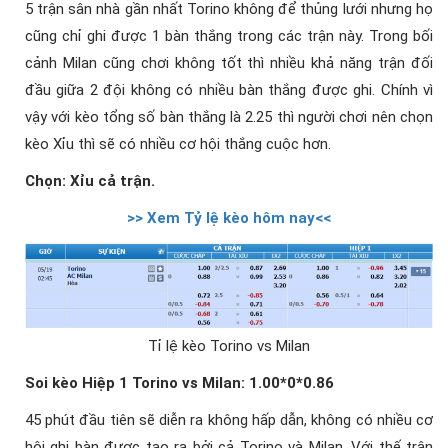
5 trận sân nhà gần nhất Torino không để thủng lưới nhưng họ
cũng chỉ ghi được 1 bàn thắng trong các trận này. Trong bối
cảnh Milan cũng chơi không tốt thì nhiều khả năng trận đối
đầu giữa 2 đội không có nhiều bàn thắng được ghi. Chính vì
vậy với kèo tổng số bàn thắng là 2.25 thì người chơi nên chọn
kèo Xỉu thì sẽ có nhiều cơ hội thắng cuộc hơn.
Chọn: Xỉu cả trận.
>> Xem Tỷ lệ kèo hôm nay<<
Tỉ lệ kèo Torino vs Milan
Soi kèo Hiệp 1 Torino vs Milan: 1.00*0*0.86
45 phút đầu tiên sẽ diễn ra không hấp dẫn, không có nhiều cơ
hội ghi bàn được tạo ra bởi cả Torino và Milan. Với thế trận