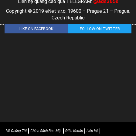
@ads365s
Liên hệ quảng cáo qua TELEGRAM:
Copyright © 2019 eNet s.r.o, 19600 – Prague 21 – Prague,
Czech Republic
LIKE ON FACEBOOK
FOLLOW ON TWITTER
Về Chúng Tôi
Chính Sách Bảo Mật
Điều Khoản
Liên Hệ