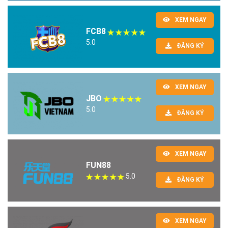
XEM NGAY
FCB8
5.0
ĐĂNG KÝ
XEM NGAY
JBO
5.0
ĐĂNG KÝ
XEM NGAY
FUN88
5.0
ĐĂNG KÝ
XEM NGAY