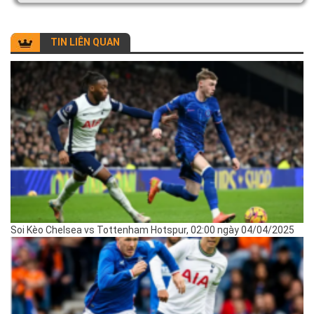
TIN LIÊN QUAN
Soi Kèo Chelsea vs Tottenham Hotspur, 02:00 ngày 04/04/2025