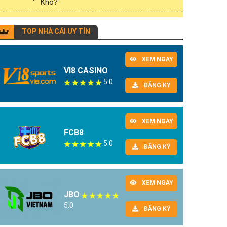
Khó?
TOP NHÀ CÁI UY TÍN
XEM NGAY
VI8 CASINO
5.0
ĐĂNG KÝ
XEM NGAY
FCB8
5.0
ĐĂNG KÝ
XEM NGAY
JBO
5.0
ĐĂNG KÝ