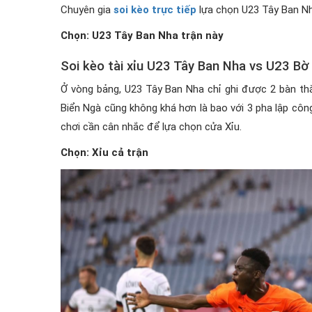
Chuyên gia
soi kèo trực tiếp
lựa chọn U23 Tây Ban Nh
Chọn: U23 Tây Ban Nha trận này
Soi kèo tài xỉu U23 Tây Ban Nha vs U23 Bờ
Ở vòng bảng, U23 Tây Ban Nha chỉ ghi được 2 bàn th
Biển Ngà cũng không khá hơn là bao với 3 pha lập côn
chơi cần cân nhắc để lựa chọn cửa Xỉu.
Chọn: Xỉu cả trận