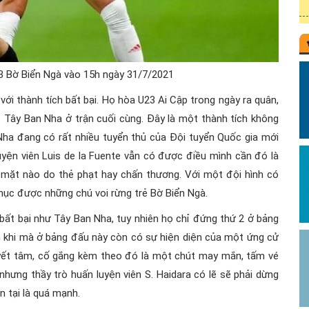
3 Bờ Biển Ngà vào 15h ngày 31/7/2021
i thành tích bất bại. Họ hòa U23 Ai Cập trong ngày ra quân,
3 Tây Ban Nha ở trận cuối cùng. Đây là một thành tích không
 Nha đang có rất nhiều tuyển thủ của Đội tuyển Quốc gia mới
uyện viên Luis de la Fuente vẫn có được điều mình cần đó là
mặt nào do thẻ phạt hay chấn thương. Với một đội hình có
hục được những chú voi rừng trẻ Bờ Biển Ngà.
bất bại như Tây Ban Nha, tuy nhiên họ chỉ đứng thứ 2 ở bảng
ớn khi mà ở bảng đấu này còn có sự hiện diện của một ứng cử
quyết tâm, cố gắng kèm theo đó là một chút may mắn, tấm vé
nhưng thầy trò huấn luyện viên S. Haidara có lẽ sẽ phải dừng
n tại là quá mạnh.