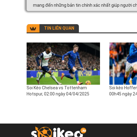
mang đến những bản tin chính xác nhất giúp người chơ
TIN LIÊN QUAN
Soi Kèo Chelsea vs Tottenham
Soi kèo Hoffe
Hotspur, 02:00 ngày 04/04/2025
00h45 ngày 2