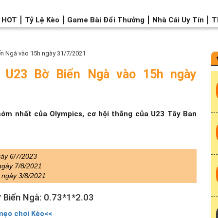
o HOT
Tỷ Lệ Kèo
Game Bài Đổi Thưởng
Nhà Cái Uy Tín
T
ển Ngà vào 15h ngày 31/7/2021
s U23 Bờ Biển Ngà vào 15h ngày
 sớm nhất của Olympics, cơ hội thắng của U23 Tây Ban
gày 6/7/2023
ngày 7/8/2021
 ngày 3/8/2021
 Biển Ngà: 0.73*1*2.03
mẹo chơi Kèo<<