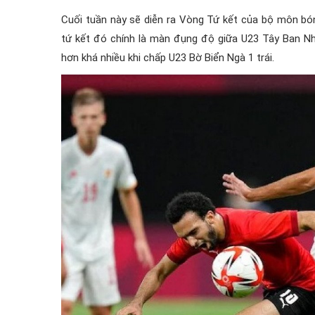
Cuối tuần này sẽ diễn ra Vòng Tứ kết của bộ môn bó
tứ kết đó chính là màn đụng độ giữa U23 Tây Ban N
hơn khá nhiều khi chấp U23 Bờ Biển Ngà 1 trái.