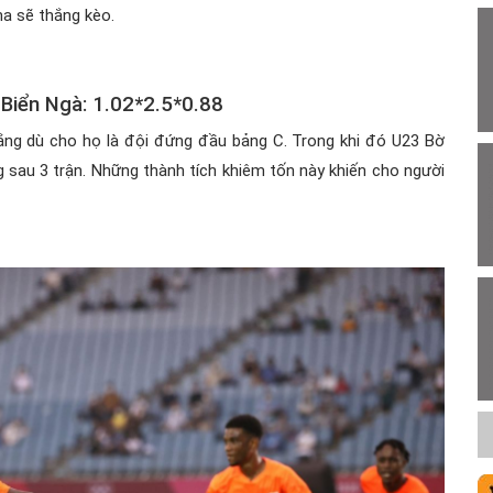
a sẽ thắng kèo.
 Biển Ngà: 1.02*2.5*0.88
ắng dù cho họ là đội đứng đầu bảng C. Trong khi đó U23 Bờ
g sau 3 trận. Những thành tích khiêm tốn này khiến cho người