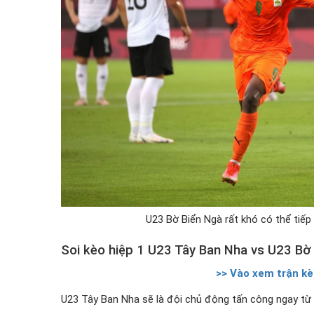
U23 Bờ Biển Ngà rất khó có thể tiếp
Soi kèo hiệp 1 U23 Tây Ban Nha vs U23 Bờ
>> Vào xem trận k
U23 Tây Ban Nha sẽ là đội chủ động tấn công ngay từ đầ