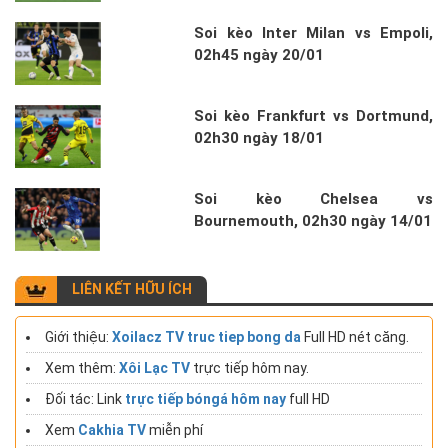
Soi kèo Inter Milan vs Empoli,
02h45 ngày 20/01
Soi kèo Frankfurt vs Dortmund,
02h30 ngày 18/01
Soi kèo Chelsea vs
Bournemouth, 02h30 ngày 14/01
LIÊN KẾT HỮU ÍCH
Giới thiệu:
Xoilacz TV truc tiep bong da
Full HD nét căng.
Xem thêm:
Xôi Lạc TV
trực tiếp hôm nay.
Đối tác: Link
trực tiếp bóngá hôm nay
full HD
Xem
Cakhia TV
miễn phí