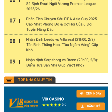
06
Sẽ Định Đoạt Ngôi Vương Premier League
2025/26
Phân Tích Chuyên Sâu FIBA Asia Cup 2025:
07
Cập Nhật Phong Độ & Cơ Hội Của 6 Đội
Tuyển Hàng Đầu
Nhận Định Leeds vs Villarreal (21h00, 2/8):
08
Tân Binh Thăng Hoa, “Tàu Ngầm Vàng” Gặp
Khó
Nhận định Sarpsborg vs Brann (23h00, 2/8):
09
Điểm Tựa Sân Nhà Giúp Vượt Khó?
TOP NHÀ CÁI UY TÍN
XEM NGAY
VI8 CASINO
5.0
ĐĂNG KÝ