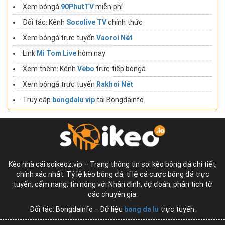
Xem bóngá
90PhutTV
miễn phí
Đối tác: Kênh
Socolive TV
chính thức
Xem bóngá trực tuyến
Vaoroi Nét
Link
Mi Tom Live
hôm nay
Xem thêm: Kênh
Vebo
trực tiếp bóngá
Xem bóngá trực tuyến
Rakhoi Nét
Truy cập
bongdalu vip
tại Bongdainfo
Kèo nhà cái soikeoz.vip – Trang thông tin soi kèo bóng đá chi tiết,
chính xác nhất. Tỷ lệ kèo bóng đá, tỉ lệ cá cược bóng đá trực
tuyến, cẩm nang, tin nóng với Nhận định, dự đoán, phân tích từ
các chuyên gia.
Đối tác: Bongdainfo – Dữ liệu
bong da lu
trực tuyến.