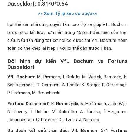
Dusseldorf: 0.81*0*0.64
>> Xem Tỷ lệ kèo cá cược<<
Lợi thế sân nhà cùng quyết tâm cao độ sẽ giúp VfL Bochum
là đội chơi lấn lướt hơn hẳn trong 45 phút đầu tiên của trận
đấu. Nếu tận dụng tốt cơ hội có được thì VfL Bochum hoàn
toàn có thể khép lại hiệp 1 với lợi thế dẫn trước 1 bàn.
Đội hình dự kiến VfL Bochum vs Fortuna
Dusseldorf
VfL Bochum:
M. Riemann, I. Ordets, M. Wittek, Bernardo, K.
Schlotterbeck, T. Oermann, A. Losilla, K. Stöger, P. Osterhage,
P. Hofmann, M. Broschinski
Fortuna Dusseldorf:
K. Niemczycki, A. Hoffmann, J. de Wijs,
N. Gavory, T. Uchino, M. Sobottka, A. Tanaka, Í. Bergmann
Jóhannesson, C. Daferner, C. Tzolis, J. Niemiec.
Dự đoán kết quả trận đấu: VfL Bochum 2-1 Fortuna