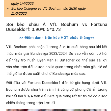
ngày 1/4/2023
Soi kèo Cologne vs VfL Bochum vào 2h30 ngày
11/3/2023
Soi kèo châu Á VfL Bochum vs Fortuna
Dusseldorf: 0.90*0.5*0.73
>> Điểm danh trận kèo HOT chắc thắng<<
VfL Bochum phải nhận 1 trong 3 vị trí cuối bảng sau khi kết
thúc mùa giải Bundesliga 2023/2024. Dù sao vẫn còn cơ hội
để thầy trò huấn luyện viên H. Butscher có thể sửa sai khi
vẫn còn trận đấu được coi là quan trọng nhất mùa giải để có
thể giữ lại được suất chơi ở Bundesliga mùa sau.
Đối đầu với Fortuna Dusseldorf đến từ giải hạng dưới, VfL
Bochum được chơi trên sân nhà cùng với phong độ ấn tượng
khi bất bại ở 3/4 trận đấu vừa qua đang rất tự tin để có được
chiến thắng trong trận lượt đi.