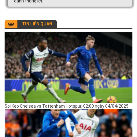
dành thắng lợi.
TIN LIÊN QUAN
Soi Kèo Chelsea vs Tottenham Hotspur, 02:00 ngày 04/04/2025