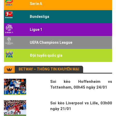
Serie A
Bundesliga
Ligue 1
UEFA Champions League
Đội tuyển quốc gia
BETWAY – THÔNG TIN KHUYẾN MẠI
Soi kèo Hoffenheim vs
Tottenham, 00h45 ngày 24/01
Soi kèo Liverpool vs Lille, 03h00
ngày 21/01