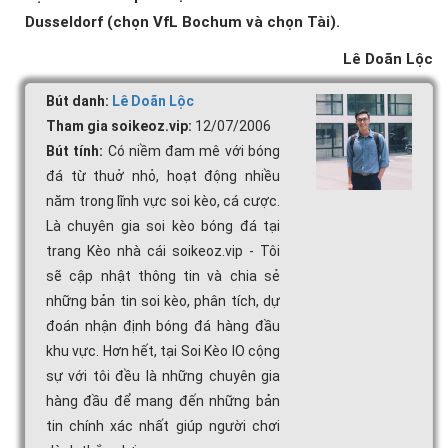
Dusseldorf (chọn VfL Bochum và chọn Tài).
Lê Doãn Lộc
Bút danh:
Lê Doãn Lộc
Tham gia soikeoz.vip:
12/07/2006
Bút tính:
Có niềm đam mê với bóng
đá từ thuở nhỏ, hoạt động nhiều
năm trong lĩnh vực soi kèo, cá cược.
Là chuyên gia soi kèo bóng đá tại
trang Kèo nhà cái soikeoz.vip - Tôi
sẽ cập nhật thông tin và chia sẻ
những bản tin soi kèo, phân tích, dự
đoán nhận định bóng đá hàng đầu
khu vực. Hơn hết, tại Soi Kèo IO cộng
sự với tôi đều là những chuyên gia
hàng đầu để mang đến những bản
tin chính xác nhất giúp người chơi