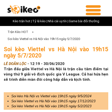
Kèo trận hot |
Tỷ lệ kèo |
Nhà cái uy tín |
Game bài đổi thưởng
Trận Kèo HOT
»
Soi kèo Viettel vs Hà Nội vào 19h15 ngày 5/7/2020
Soi kèo Viettel vs Hà Nội vào 19h15
ngày 5/7/2020
LÊ DOÃN LỘC
-
12:19 - 30/06/2020
Trận đấu giữa Viettel vs Hà Nội là trận cầu tâm điểm tại
vòng thứ 9 giải vô địch quốc gia V League. Cả hai hứa hẹn
sẽ trình diễn màn đôi công hấp dẫn và kịch tính.
Soi kèo Hà Nội vs Viettel vào 19h15 ngày 9/5/2024
Soi kèo Viettel vs Hà Nội vào 19h15 ngày 17/12/2023
Soi kèo Viettel vs Hà Nội vào 19h15 ngày 5/2/2023