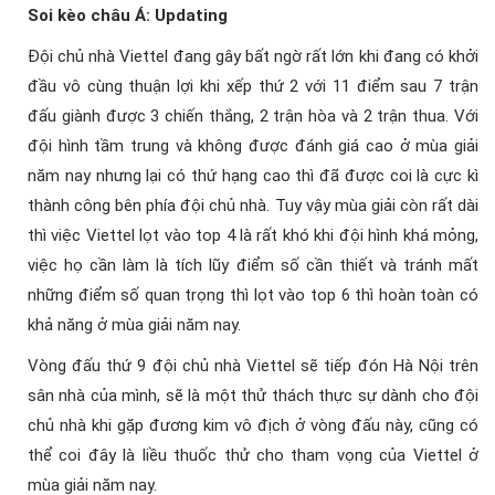
Soi kèo châu Á: Updating
Đội chủ nhà Viettel đang gây bất ngờ rất lớn khi đang có khởi
đầu vô cùng thuận lợi khi xếp thứ 2 với 11 điểm sau 7 trận
đấu giành được 3 chiến thắng, 2 trận hòa và 2 trận thua. Với
đội hình tầm trung và không được đánh giá cao ở mùa giải
năm nay nhưng lại có thứ hạng cao thì đã được coi là cực kì
thành công bên phía đội chủ nhà. Tuy vậy mùa giải còn rất dài
thì việc Viettel lọt vào top 4 là rất khó khi đội hình khá mỏng,
việc họ cần làm là tích lũy điểm số cần thiết và tránh mất
những điểm số quan trọng thì lọt vào top 6 thì hoàn toàn có
khả năng ở mùa giải năm nay.
Vòng đấu thứ 9 đội chủ nhà Viettel sẽ tiếp đón Hà Nội trên
sân nhà của mình, sẽ là một thử thách thực sự dành cho đội
chủ nhà khi gặp đương kim vô địch ở vòng đấu này, cũng có
thể coi đây là liều thuốc thử cho tham vọng của Viettel ở
mùa giải năm nay.