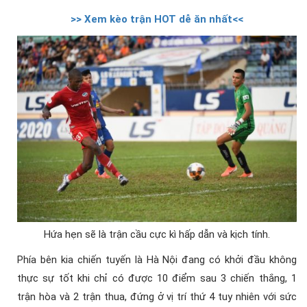
>> Xem kèo trận HOT dễ ăn nhất<<
Hứa hẹn sẽ là trận cầu cực kì hấp dẫn và kịch tính.
Phía bên kia chiến tuyến là Hà Nội đang có khởi đầu không
thực sự tốt khi chỉ có được 10 điểm sau 3 chiến thắng, 1
trận hòa và 2 trận thua, đứng ở vị trí thứ 4 tuy nhiên với sức