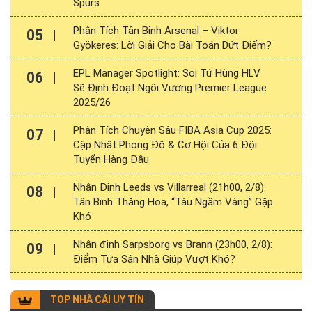
Spurs
Phân Tích Tân Binh Arsenal – Viktor
05
Gyökeres: Lời Giải Cho Bài Toán Dứt Điểm?
EPL Manager Spotlight: Soi Tứ Hùng HLV
06
Sẽ Định Đoạt Ngôi Vương Premier League
2025/26
Phân Tích Chuyên Sâu FIBA Asia Cup 2025:
07
Cập Nhật Phong Độ & Cơ Hội Của 6 Đội
Tuyển Hàng Đầu
Nhận Định Leeds vs Villarreal (21h00, 2/8):
08
Tân Binh Thăng Hoa, “Tàu Ngầm Vàng” Gặp
Khó
Nhận định Sarpsborg vs Brann (23h00, 2/8):
09
Điểm Tựa Sân Nhà Giúp Vượt Khó?
TOP NHÀ CÁI UY TÍN