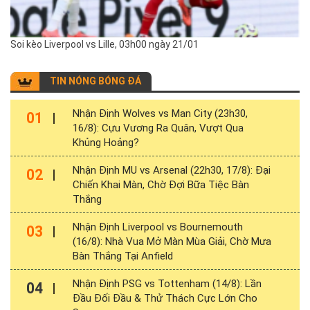
Soi kèo Liverpool vs Lille, 03h00 ngày 21/01
TIN NÓNG BÓNG ĐÁ
Nhận Định Wolves vs Man City (23h30,
01
16/8): Cựu Vương Ra Quân, Vượt Qua
Khủng Hoảng?
Nhận Định MU vs Arsenal (22h30, 17/8): Đại
02
Chiến Khai Màn, Chờ Đợi Bữa Tiệc Bàn
Thắng
Nhận Định Liverpool vs Bournemouth
03
(16/8): Nhà Vua Mở Màn Mùa Giải, Chờ Mưa
Bàn Thắng Tại Anfield
Nhận Định PSG vs Tottenham (14/8): Lần
04
Đầu Đối Đầu & Thử Thách Cực Lớn Cho