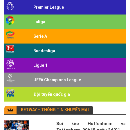
Premier League
Laliga
Serie A
Bundesliga
Ligue 1
UEFA Champions League
Đội tuyển quốc gia
BETWAY – THÔNG TIN KHUYẾN MẠI
Soi kèo Hoffenheim vs