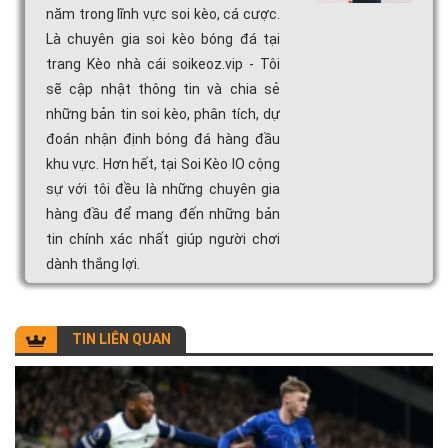
năm trong lĩnh vực soi kèo, cá cược.
Là chuyên gia soi kèo bóng đá tại
trang Kèo nhà cái soikeoz.vip - Tôi
sẽ cập nhật thông tin và chia sẻ
những bản tin soi kèo, phân tích, dự
đoán nhận định bóng đá hàng đầu
khu vực. Hơn hết, tại Soi Kèo IO cộng
sự với tôi đều là những chuyên gia
hàng đầu để mang đến những bản
tin chính xác nhất giúp người chơi
dành thắng lợi.
TIN LIÊN QUAN