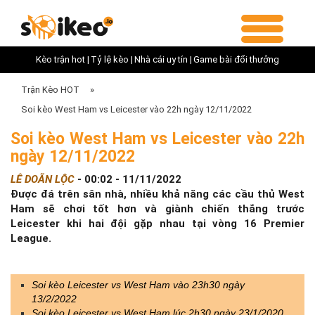
Kèo trận hot |
Tỷ lệ kèo |
Nhà cái uy tín |
Game bài đổi thưởng
Trận Kèo HOT
»
Soi kèo West Ham vs Leicester vào 22h ngày 12/11/2022
Soi kèo West Ham vs Leicester vào 22h
ngày 12/11/2022
LÊ DOÃN LỘC
-
00:02 - 11/11/2022
Được đá trên sân nhà, nhiều khả năng các cầu thủ West
Ham sẽ chơi tốt hơn và giành chiến thắng trước
Leicester khi hai đội gặp nhau tại vòng 16 Premier
League.
Soi kèo Leicester vs West Ham vào 23h30 ngày
13/2/2022
Soi kèo Leicester vs West Ham lúc 2h30 ngày 23/1/2020