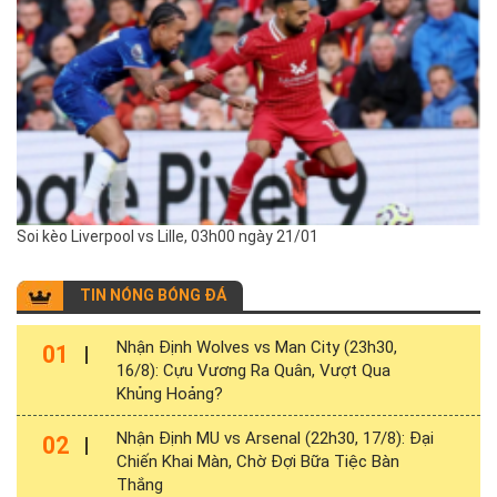
Soi kèo Liverpool vs Lille, 03h00 ngày 21/01
TIN NÓNG BÓNG ĐÁ
Nhận Định Wolves vs Man City (23h30,
01
16/8): Cựu Vương Ra Quân, Vượt Qua
Khủng Hoảng?
Nhận Định MU vs Arsenal (22h30, 17/8): Đại
02
Chiến Khai Màn, Chờ Đợi Bữa Tiệc Bàn
Thắng