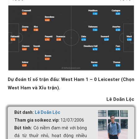
Dự đoán tỉ số trận đấu: West Ham 1 – 0 Leicester (Chọn
West Ham và Xỉu trận).
Lê Doãn Lộc
Bút danh:
Lê Doãn Lộc
Tham gia soikeoz.vip:
12/07/2006
Bút tính:
Có niềm đam mê với bóng
đá từ thuở nhỏ, hoạt động nhiều