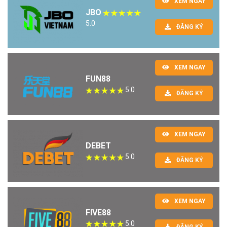
XEM NGAY
JBO
5.0
ĐĂNG KÝ
XEM NGAY
FUN88
5.0
ĐĂNG KÝ
XEM NGAY
DEBET
5.0
ĐĂNG KÝ
XEM NGAY
FIVE88
5.0
ĐĂNG KÝ