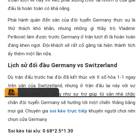
đoạn lượt về này thì việc phải xuống chơi tại nhóm B của giải
đấu là hoàn toàn có khả năng.
Phải hành quân đến sân của đội tuyển Germany thực sự là
thử thách khó khăn, nhưng những gì thầy trò Vladimir
Petković làm được trước Germany ở trận lượt đi là hoàn toàn
đáng khen ngợi. Đội khách sẽ rất cố gắng tái hiện thành tích
ấy thêm một lần nữa.
Lịch sử đối đầu Germany vs Switzerland
Dù trận đấu trước hai đội đã kết thúc với tỉ số hòa 1-1 ngay
trên sân của Switzerland, nhưng ở trận đấu lại này với sự
khao khát điểm số cũng như sự trợ giúp từ sân nhà chắc
chắn đội tuyển Germany sẽ hướng tới một chiến thắng bằng
mọi giá. Chuyên gia
soi kèo trực tiếp
khuyên người chơi nên
chọn cửa Germany.
Soi kèo tài xỉu: 0.68*2.5*1.30