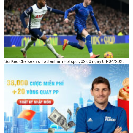
Soi Kèo Chelsea vs Tottenham Hotspur, 02:00 ngày 04/04/2025