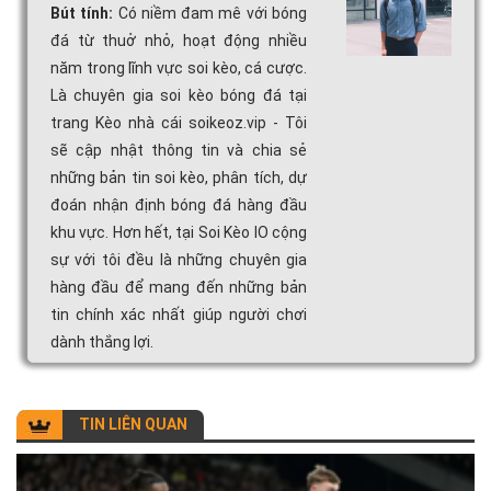
Bút tính:
Có niềm đam mê với bóng
đá từ thuở nhỏ, hoạt động nhiều
năm trong lĩnh vực soi kèo, cá cược.
Là chuyên gia soi kèo bóng đá tại
trang Kèo nhà cái soikeoz.vip - Tôi
sẽ cập nhật thông tin và chia sẻ
những bản tin soi kèo, phân tích, dự
đoán nhận định bóng đá hàng đầu
khu vực. Hơn hết, tại Soi Kèo IO cộng
sự với tôi đều là những chuyên gia
hàng đầu để mang đến những bản
tin chính xác nhất giúp người chơi
dành thắng lợi.
TIN LIÊN QUAN