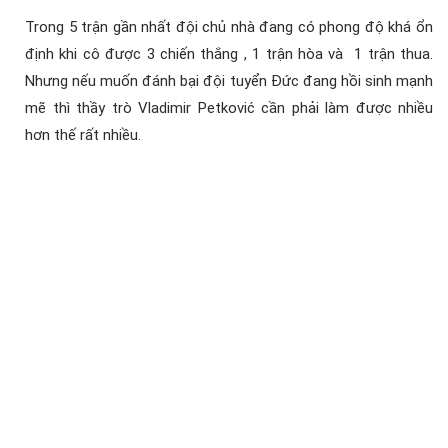
Trong 5 trận gần nhất đội chủ nhà đang có phong độ khá ổn
định khi cô được 3 chiến thắng , 1 trận hòa và 1 trận thua.
Nhưng nếu muốn đánh bại đội tuyển Đức đang hồi sinh mạnh
mẽ thì thầy trò Vladimir Petković cần phải làm được nhiều
hơn thế rất nhiều.