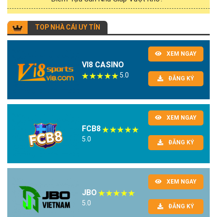
TOP NHÀ CÁI UY TÍN
XEM NGAY
VI8 CASINO
5.0
ĐĂNG KÝ
XEM NGAY
FCB8
5.0
ĐĂNG KÝ
XEM NGAY
JBO
5.0
ĐĂNG KÝ