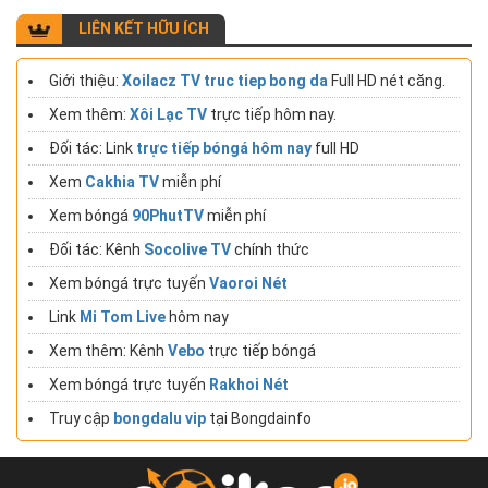
LIÊN KẾT HỮU ÍCH
Giới thiệu:
Xoilacz TV truc tiep bong da
Full HD nét căng.
Xem thêm:
Xôi Lạc TV
trực tiếp hôm nay.
Đối tác: Link
trực tiếp bóngá hôm nay
full HD
Xem
Cakhia TV
miễn phí
Xem bóngá
90PhutTV
miễn phí
Đối tác: Kênh
Socolive TV
chính thức
Xem bóngá trực tuyến
Vaoroi Nét
Link
Mi Tom Live
hôm nay
Xem thêm: Kênh
Vebo
trực tiếp bóngá
Xem bóngá trực tuyến
Rakhoi Nét
Truy cập
bongdalu vip
tại Bongdainfo