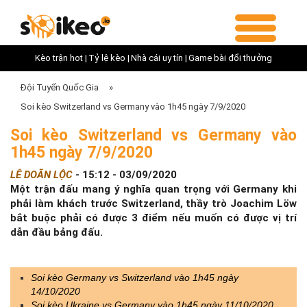
Kèo trận hot |
Tỷ lệ kèo |
Nhà cái uy tín |
Game bài đổi thưởng
Đội Tuyển Quốc Gia
»
Soi kèo Switzerland vs Germany vào 1h45 ngày 7/9/2020
Soi kèo Switzerland vs Germany vào
1h45 ngày 7/9/2020
LÊ DOÃN LỘC
-
15:12 - 03/09/2020
Một trận đấu mang ý nghĩa quan trọng với Germany khi
phải làm khách trước Switzerland, thầy trò Joachim Löw
bắt buộc phải có được 3 điểm nếu muốn có được vị trí
dẫn đầu bảng đấu.
Soi kèo Germany vs Switzerland vào 1h45 ngày
14/10/2020
Soi kèo Ukraine vs Germany vào 1h45 ngày 11/10/2020