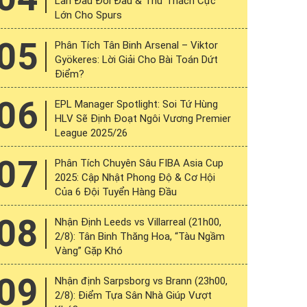
Lần Đầu Đối Đầu & Thử Thách Cực
Lớn Cho Spurs
05
Phân Tích Tân Binh Arsenal – Viktor
Gyökeres: Lời Giải Cho Bài Toán Dứt
Điểm?
06
EPL Manager Spotlight: Soi Tứ Hùng
HLV Sẽ Định Đoạt Ngôi Vương Premier
League 2025/26
07
Phân Tích Chuyên Sâu FIBA Asia Cup
2025: Cập Nhật Phong Độ & Cơ Hội
Của 6 Đội Tuyển Hàng Đầu
08
Nhận Định Leeds vs Villarreal (21h00,
2/8): Tân Binh Thăng Hoa, “Tàu Ngầm
Vàng” Gặp Khó
09
Nhận định Sarpsborg vs Brann (23h00,
2/8): Điểm Tựa Sân Nhà Giúp Vượt