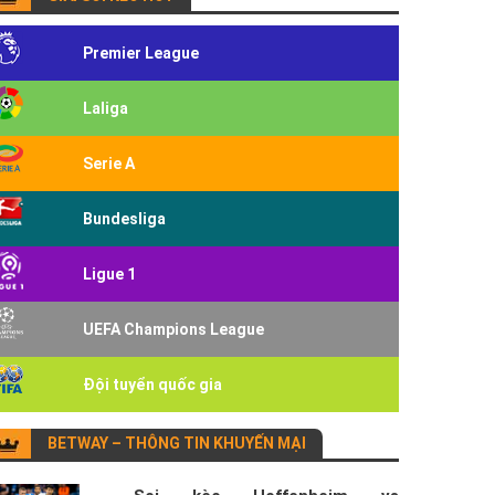
Premier League
Laliga
Serie A
Bundesliga
Ligue 1
UEFA Champions League
Đội tuyển quốc gia
BETWAY – THÔNG TIN KHUYẾN MẠI