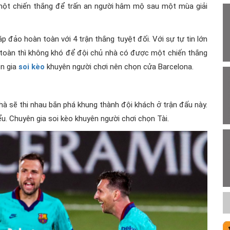
một chiến thắng để trấn an người hâm mộ sau một mùa giải
p đảo hoàn toàn với 4 trận thắng tuyệt đối. Với sự tự tin lớn
n toàn thì không khó để đội chủ nhà có được một chiến thắng
ên gia
soi kèo
khuyên người chơi nên chọn cửa Barcelona.
hà sẽ thi nhau bắn phá khung thành đội khách ở trận đấu này.
ểu. Chuyên gia soi kèo khuyên người chơi chọn Tài.