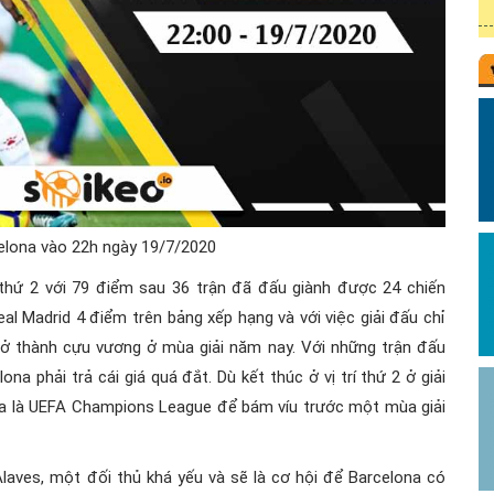
celona vào 22h ngày 19/7/2020
í thứ 2 với 79 điểm sau 36 trận đã đấu giành được 24 chiến
al Madrid 4 điểm trên bảng xếp hạng và với việc giải đấu chỉ
trở thành cựu vương ở mùa giải năm nay. Với những trận đấu
ona phải trả cái giá quá đắt. Dù kết thúc ở vị trí thứ 2 ở giải
a là UEFA Champions League để bám víu trước một mùa giải
aves, một đối thủ khá yếu và sẽ là cơ hội để Barcelona có