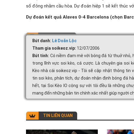
số đông nhằm cầu hòa. Dự đoán hiệp 1 sẽ kết thúc với
Dự đoán kết quả Alaves 0-4 Barcelona (chọn Barce
Bút danh:
Lê Doãn Lộc
Tham gia soikeoz.vip:
12/07/2006
Bút tính:
Có niềm đam mê với bóng đá từ thuở nhỏ, 
trong lĩnh vực soi kèo, cá cược. Là chuyên gia soi 
Kèo nhà cái soikeoz.vip - Tôi sẽ cập nhật thông tin
tin soi kèo, phân tích, dự đoán nhận định bóng đá h
hết, tại Soi Kèo IO cộng sự với tôi đều là những ch
mang đến những bản tin chính xác nhất giúp người chơ
TIN LIÊN QUAN