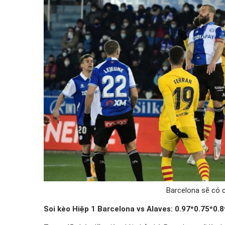
Barcelona sẽ có 
Soi kèo Hiệp 1 Barcelona vs Alaves: 0.97*0.75*0.8