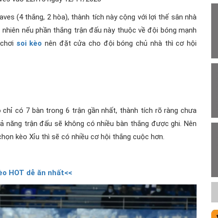
aves (4 thắng, 2 hòa), thành tích này cộng với lợi thế sân nhà
ạc nhiên nếu phần thắng trận đấu này thuộc về đội bóng mạnh
 chơi
soi kèo
nên đặt cửa cho đội bóng chủ nhà thì cơ hội
 chỉ có 7 bàn trong 6 trận gần nhất, thành tích rõ ràng chưa
khả năng trận đấu sẽ không có nhiều bàn thắng được ghi. Nên
 chọn kèo Xỉu thì sẽ có nhiều cơ hội thắng cuộc hơn.
èo HOT dễ ăn nhất<<