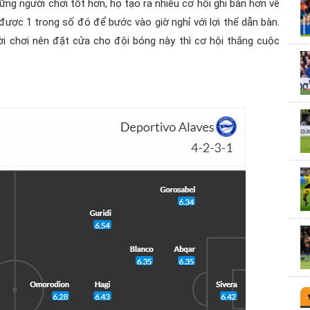
ững người chơi tốt hơn, họ tạo ra nhiều cơ hội ghi bàn hơn về
được 1 trong số đó để bước vào giờ nghỉ với lợi thế dẫn bàn.
gười chơi nên đặt cửa cho đội bóng này thì cơ hội thắng cuộc