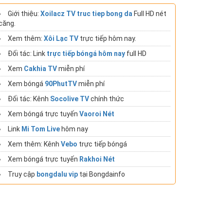
Giới thiệu:
Xoilacz TV truc tiep bong da
Full HD nét
căng.
Xem thêm:
Xôi Lạc TV
trực tiếp hôm nay.
Đối tác: Link
trực tiếp bóngá hôm nay
full HD
Xem
Cakhia TV
miễn phí
Xem bóngá
90PhutTV
miễn phí
Đối tác: Kênh
Socolive TV
chính thức
Xem bóngá trực tuyến
Vaoroi Nét
Link
Mi Tom Live
hôm nay
Xem thêm: Kênh
Vebo
trực tiếp bóngá
Xem bóngá trực tuyến
Rakhoi Nét
Truy cập
bongdalu vip
tại Bongdainfo