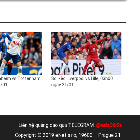
nheim vs Tottenham,
Soi kèo Liverpool vs Lille, 03h00
4/01
ngày 21/01
@ads365s
Liên hệ quảng cáo qua TELEGRAM:
Copyright © 2019 eNet s.r.o, 19600 – Prague 21 –