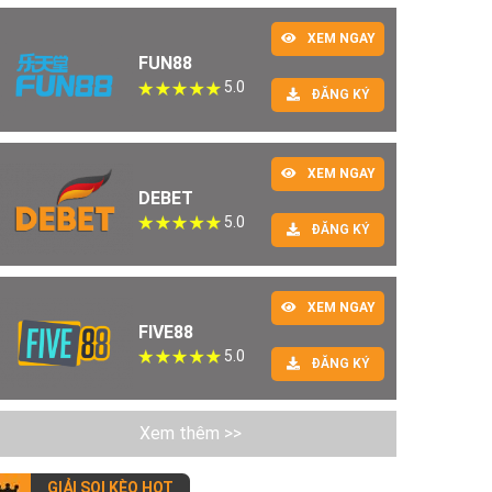
XEM NGAY
FUN88
5.0
ĐĂNG KÝ
XEM NGAY
DEBET
5.0
ĐĂNG KÝ
XEM NGAY
FIVE88
5.0
ĐĂNG KÝ
Xem thêm >>
GIẢI SOI KÈO HOT