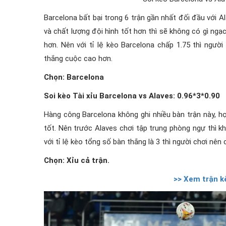
Barcelona bất bại trong 6 trận gần nhất đối đầu với Al
và chất lượng đội hình tốt hơn thì sẽ không có gì ng
hơn. Nên với tỉ lệ kèo Barcelona chấp 1.75 thì người
thắng cuộc cao hơn.
Chọn: Barcelona
Soi kèo Tài xỉu Barcelona vs Alaves: 0.96*3*0.90
Hàng công Barcelona không ghi nhiều bàn trận này, họ
tốt. Nên trước Alaves chơi tập trung phòng ngự thì 
với tỉ lệ kèo tổng số bàn thắng là 3 thì người chơi nên
Chọn: Xỉu cả trận.
>> Xem trận k