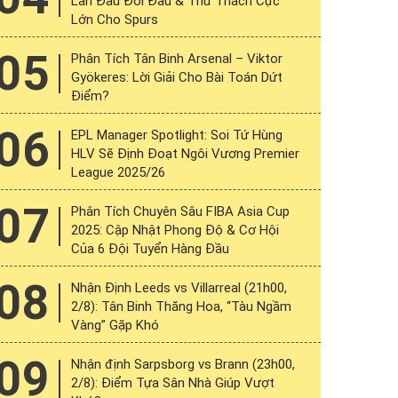
Lần Đầu Đối Đầu & Thử Thách Cực
Lớn Cho Spurs
05
Phân Tích Tân Binh Arsenal – Viktor
Gyökeres: Lời Giải Cho Bài Toán Dứt
Điểm?
06
EPL Manager Spotlight: Soi Tứ Hùng
HLV Sẽ Định Đoạt Ngôi Vương Premier
League 2025/26
07
Phân Tích Chuyên Sâu FIBA Asia Cup
2025: Cập Nhật Phong Độ & Cơ Hội
Của 6 Đội Tuyển Hàng Đầu
08
Nhận Định Leeds vs Villarreal (21h00,
2/8): Tân Binh Thăng Hoa, “Tàu Ngầm
Vàng” Gặp Khó
09
Nhận định Sarpsborg vs Brann (23h00,
2/8): Điểm Tựa Sân Nhà Giúp Vượt