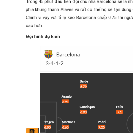
Trong 45 phút đầu tiên đội chủ nhà Barcelona sẽ là nh
phía khung thành Alaves và rất có thể họ sẽ tận dụng 
Chính vì vậy với tỉ lệ kèo Barcelona chấp 0.75 thì n
cao hơn.
Đội hình dự kiến