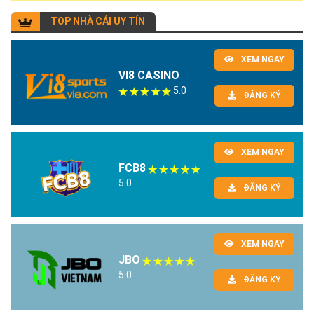
TOP NHÀ CÁI UY TÍN
XEM NGAY
VI8 CASINO
5.0
ĐĂNG KÝ
XEM NGAY
FCB8
5.0
ĐĂNG KÝ
XEM NGAY
JBO
5.0
ĐĂNG KÝ