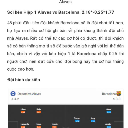
Alaves
Soi kèo Hiệp 1 Alaves vs Barcelona: 2.18*-0.25*1.77
45 phút đầu tiên đội khách Barcelona sẽ là đội chơi tốt hơn,
họ tạo ra nhiều cơ hội ghi bàn về phía khung thành đội chủ
nhà Alaves. Rất có thể từ các cơ hội có được thì đội khách
sẽ có bàn thắng mở tỉ số để bước vào giờ nghỉ với lợi thế dẫn
bàn, chính vì vậy với kèo hiệp 1 là Barcelona chấp 0.25 thì
người chơi nên đặt cửa cho đội bóng này thì cơ hội thắng
cuộc cao hơn.
Đội hình dự kiến