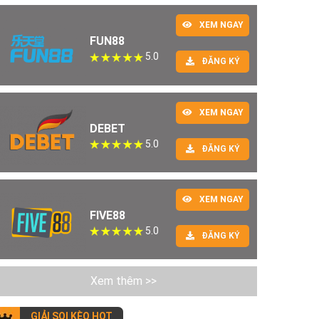
XEM NGAY
FUN88
5.0
ĐĂNG KÝ
XEM NGAY
DEBET
5.0
ĐĂNG KÝ
XEM NGAY
FIVE88
5.0
ĐĂNG KÝ
Xem thêm >>
GIẢI SOI KÈO HOT