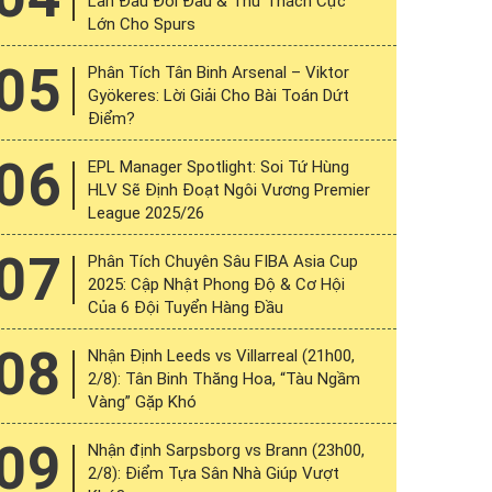
Lần Đầu Đối Đầu & Thử Thách Cực
Lớn Cho Spurs
05
Phân Tích Tân Binh Arsenal – Viktor
Gyökeres: Lời Giải Cho Bài Toán Dứt
Điểm?
06
EPL Manager Spotlight: Soi Tứ Hùng
HLV Sẽ Định Đoạt Ngôi Vương Premier
League 2025/26
07
Phân Tích Chuyên Sâu FIBA Asia Cup
2025: Cập Nhật Phong Độ & Cơ Hội
Của 6 Đội Tuyển Hàng Đầu
08
Nhận Định Leeds vs Villarreal (21h00,
2/8): Tân Binh Thăng Hoa, “Tàu Ngầm
Vàng” Gặp Khó
09
Nhận định Sarpsborg vs Brann (23h00,
2/8): Điểm Tựa Sân Nhà Giúp Vượt