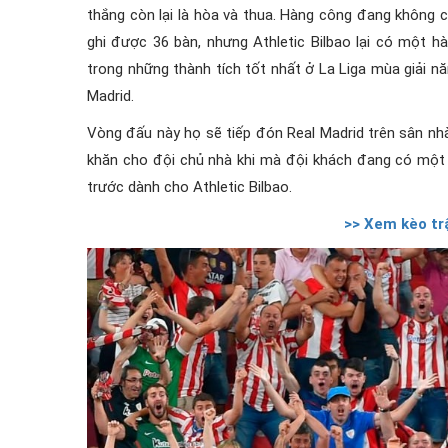
thắng còn lại là hòa và thua. Hàng công đang không c
ghi được 36 bàn, nhưng Athletic Bilbao lại có một h
trong những thành tích tốt nhất ở La Liga mùa giải nă
Madrid.
Vòng đấu này họ sẽ tiếp đón Real Madrid trên sân nh
khăn cho đội chủ nhà khi mà đội khách đang có một 
trước dành cho Athletic Bilbao.
>> Xem kèo tr