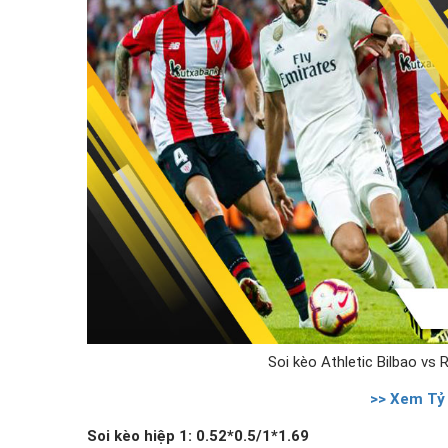
Soi kèo Athletic Bilbao vs
>> Xem Tỷ 
Soi kèo hiệp 1: 0.52*0.5/1*1.69