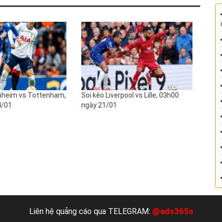
nheim vs Tottenham,
Soi kèo Liverpool vs Lille, 03h00
4/01
ngày 21/01
@ads365s
Liên hệ quảng cáo qua TELEGRAM: