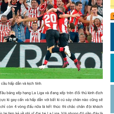
 cầu hấp dẫn và kịch tính.
 đầu bảng xếp hạng La Liga và đang xếp trên đối thủ kình địch
cực kì gay cấn và hấp dẫn với bất kì cú sảy chân nào cũng sẽ
 chỉ còn 4 vòng đấu nữa là kết thúc thì chắc chắn đội khách
 lại làm kẻ về nhì vĩ đại tại La Liga. Với phong độ gần đây là