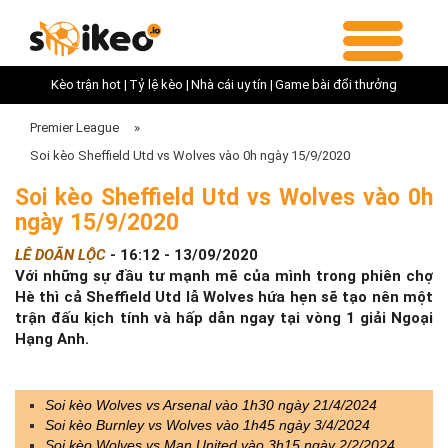
Kèo trận hot |
Tỷ lệ kèo |
Nhà cái uy tín |
Game bài đổi thưởng
Premier League
»
Soi kèo Sheffield Utd vs Wolves vào 0h ngày 15/9/2020
Soi kèo Sheffield Utd vs Wolves vào 0h
ngày 15/9/2020
LÊ DOÃN LỘC
-
16:12 - 13/09/2020
Với những sự đầu tư mạnh mẽ của mình trong phiên chợ
Hè thì cả Sheffield Utd lẫ Wolves hứa hẹn sẽ tạo nên một
trận đấu kịch tính và hấp dẫn ngay tại vòng 1 giải Ngoại
Hạng Anh.
Soi kèo Wolves vs Arsenal vào 1h30 ngày 21/4/2024
Soi kèo Burnley vs Wolves vào 1h45 ngày 3/4/2024
Soi kèo Wolves vs Man United vào 3h15 ngày 2/2/2024