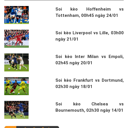
Soi kèo Hoffenheim vs
Tottenham, 00h45 ngày 24/01
Soi kèo Liverpool vs Lille, 03h00
ngày 21/01
Soi kèo Inter Milan vs Empoli,
02h45 ngày 20/01
Soi kèo Frankfurt vs Dortmund,
02h30 ngày 18/01
Soi kèo Chelsea vs
Bournemouth, 02h30 ngày 14/01