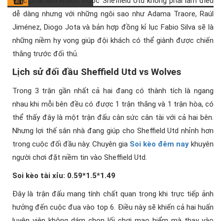
Việc phải làm khách trước Sheffield Utd không phải làm điều
dễ dàng nhưng với những ngôi sao như Adama Traore, Raúl
Jiménez, Diogo Jota và bản hợp đồng kỉ lục Fabio Silva sẽ là
những niềm hy vọng giúp đội khách có thể giành được chiến
thắng trước đối thủ.
Lịch sử đối đầu Sheffield Utd vs Wolves
Trong 3 trận gần nhất cả hai đang có thành tích là ngang
nhau khi mỗi bên đều có được 1 trận thắng và 1 trận hòa, có
thể thấy đây là một trận đấu cân sức cân tài với cả hai bên.
Nhưng lợi thế sân nhà đang giúp cho Sheffield Utd nhỉnh hơn
trong cuộc đối đầu này. Chuyên gia
Soi kèo đêm nay
khuyên
người chơi đặt niềm tin vào Sheffield Utd.
Soi kèo tài xỉu: 0.59*1.5*1.49
Đây là trận đấu mang tính chất quan trọng khi trực tiếp ảnh
hưởng đến cuộc đua vào top 6. Điều này sẽ khiến cả hai huấn
luyện viên không dám chọn lối chơi mạo hiểm mà thay vào