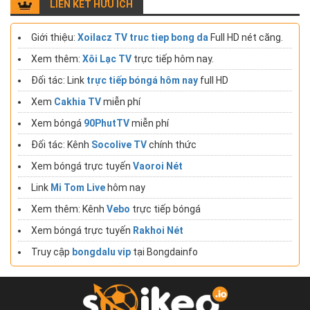
LIÊN KẾT HỮU ÍCH
Giới thiệu:
Xoilacz TV truc tiep bong da
Full HD nét căng.
Xem thêm:
Xôi Lạc TV
trực tiếp hôm nay.
Đối tác: Link
trực tiếp bóngá hôm nay
full HD
Xem
Cakhia TV
miễn phí
Xem bóngá
90PhutTV
miễn phí
Đối tác: Kênh
Socolive TV
chính thức
Xem bóngá trực tuyến
Vaoroi Nét
Link
Mi Tom Live
hôm nay
Xem thêm: Kênh
Vebo
trực tiếp bóngá
Xem bóngá trực tuyến
Rakhoi Nét
Truy cập
bongdalu vip
tại Bongdainfo