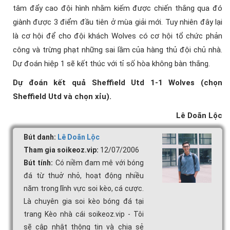
tâm đẩy cao đội hình nhằm kiếm được chiến thắng qua đó
giành được 3 điểm đầu tiên ở mùa giải mới. Tuy nhiên đây lại
là cơ hội để cho đội khách Wolves có cơ hội tổ chức phản
công và trừng phạt những sai lầm của hàng thủ đội chủ nhà.
Dự đoán hiệp 1 sẽ kết thúc với tỉ số hòa không bàn thắng.
Dự đoán kết quả Sheffield Utd 1-1 Wolves (chọn
Sheffield Utd và chọn xỉu).
Lê Doãn Lộc
Bút danh:
Lê Doãn Lộc
Tham gia soikeoz.vip:
12/07/2006
Bút tính:
Có niềm đam mê với bóng
đá từ thuở nhỏ, hoạt động nhiều
năm trong lĩnh vực soi kèo, cá cược.
Là chuyên gia soi kèo bóng đá tại
trang Kèo nhà cái soikeoz.vip - Tôi
sẽ cập nhật thông tin và chia sẻ