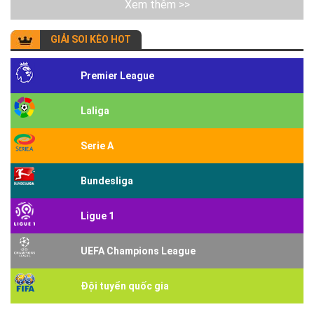
Xem thêm >>
GIẢI SOI KÈO HOT
Premier League
Laliga
Serie A
Bundesliga
Ligue 1
UEFA Champions League
Đội tuyển quốc gia