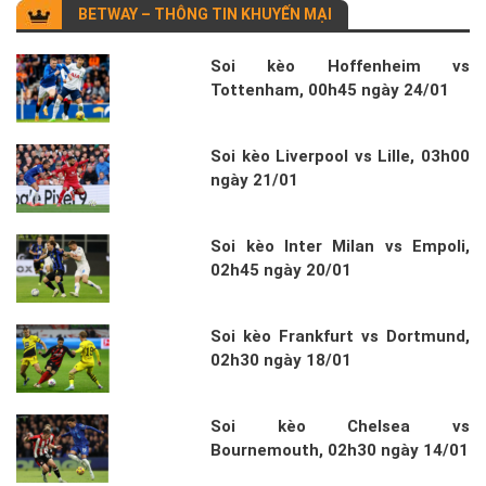
BETWAY – THÔNG TIN KHUYẾN MẠI
Soi kèo Hoffenheim vs
Tottenham, 00h45 ngày 24/01
Soi kèo Liverpool vs Lille, 03h00
ngày 21/01
Soi kèo Inter Milan vs Empoli,
02h45 ngày 20/01
Soi kèo Frankfurt vs Dortmund,
02h30 ngày 18/01
Soi kèo Chelsea vs
Bournemouth, 02h30 ngày 14/01