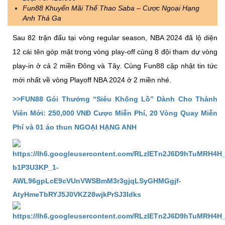
Fun88 Khuyến Mãi Thể Thao Saba – Cược Ngoại Hạng
Anh Thả Ga
Sau 82 trận đấu tại vòng regular season, NBA 2024 đã lộ diện
12 cái tên góp mặt trong vòng play-off cùng 8 đội tham dự vòng
play-in ở cả 2 miền Đông và Tây. Cùng Fun88 cập nhật tin tức
mới nhất về vòng Playoff NBA 2024 ở 2 miền nhé.
>>
FUN88 Gói Thưởng “Siêu Khổng Lồ” Dành Cho Thành
Viên Mới: 250,000 VNĐ Cược Miễn Phí, 20 Vòng Quay Miễn
Phí và 01 áo thun NGOẠI HẠNG ANH