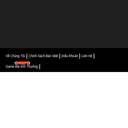
Về Chúng Tôi
Chính Sách Bảo Mật
Điều Khoản
Liên Hệ
Game Bài Đổi Thưởng