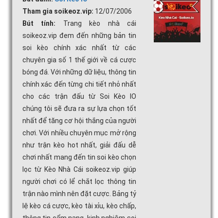
Tham gia soikeoz.vip:
12/07/2006
Bút tính:
Trang kèo nhà cái
soikeoz.vip đem đến những bản tin
soi kèo chính xác nhất từ các
chuyên gia số 1 thế giới về cá cược
bóng đá. Với những dữ liệu, thông tin
chính xác đến từng chi tiết nhỏ nhất
cho các trận đấu từ Soi Kèo IO
chúng tôi sẽ đưa ra sự lựa chọn tốt
nhất để tăng cơ hội thắng của người
chơi. Với nhiều chuyên mục mở rộng
như trận kèo hot nhất, giải đấu dễ
chơi nhất mang đến tin soi kèo chọn
lọc từ Kèo Nhà Cái soikeoz.vip giúp
người chơi có lể chắt lọc thông tin
trận nào mình nên đặt cược. Bảng tỷ
lệ kèo cá cược, kèo tài xỉu, kèo chấp,