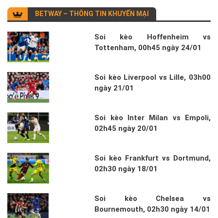
BETWAY – THÔNG TIN KHUYẾN MẠI
Soi kèo Hoffenheim vs
Tottenham, 00h45 ngày 24/01
Soi kèo Liverpool vs Lille, 03h00
ngày 21/01
Soi kèo Inter Milan vs Empoli,
02h45 ngày 20/01
Soi kèo Frankfurt vs Dortmund,
02h30 ngày 18/01
Soi kèo Chelsea vs
Bournemouth, 02h30 ngày 14/01