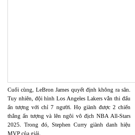
Cuối cùng, LeBron James quyết định không ra sân.
Tuy nhiên, đội hình Los Angeles Lakers vẫn thi đấu
ấn tượng với chỉ 7 người. Họ giành được 2 chiến
thắng ấn tượng và lên ngôi vô địch NBA All-Stars
2025. Trong đó, Stephen Curry giành danh hiệu
MVP của giải.