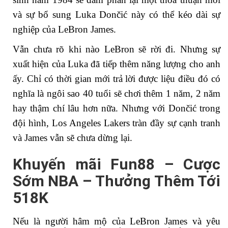
và sự bổ sung Luka Dončić này có thể kéo dài sự
nghiệp của LeBron James.
Vẫn chưa rõ khi nào LeBron sẽ rời đi. Nhưng sự
xuất hiện của Luka đã tiếp thêm năng lượng cho anh
ấy. Chỉ có thời gian mới trả lời được liệu điều đó có
nghĩa là ngôi sao 40 tuổi sẽ chơi thêm 1 năm, 2 năm
hay thậm chí lâu hơn nữa. Nhưng với Dončić trong
đội hình, Los Angeles Lakers tràn đầy sự cạnh tranh
và James vẫn sẽ chưa dừng lại.
Khuyến mãi Fun88 – Cược
Sớm NBA – Thưởng Thêm Tới
518K
Nếu là người hâm mộ của LeBron James và yêu