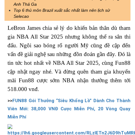
Anh Thả Ga
Top 6 thủ môn Brazil xuất sắc nhất làm nên lịch sử
Selecao
LeBron James chia sẻ lý do khiến bản thân dù tham
gia NBA All Star 2025 nhưng không thể ra sân thi
đấu. Ngôi sao bóng rổ người Mỹ cũng đề cập đến
vấn đề giải nghệ sau những đồn đoán gần đây. Đó là
tin tức hot nhất về NBA All Star 2025, cùng Fun88
cập nhật ngay nhé. Và đừng quên tham gia khuyến
mãi Fun88 cược sớm NBA nhận thưởng thêm tới
518.000 vnđ.
>>
FUN88 Gói Thưởng “Siêu Khổng Lồ” Dành Cho Thành
Viên Mới: 38,000 VNĐ Cược Miễn Phí, 20 Vòng Quay
Miễn Phí