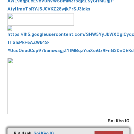
Soi Kèo IO
Bút danh:
Soi Kèo IO