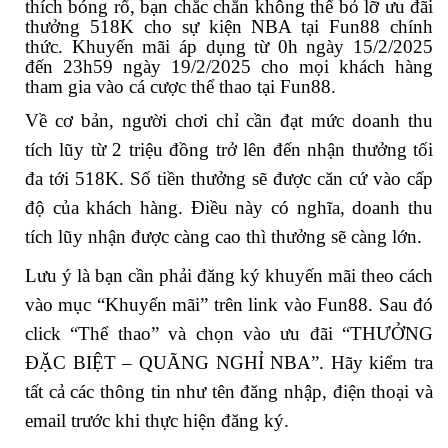
thích bóng rổ, bạn chắc chắn không thể bỏ lỡ ưu đãi
thưởng 518K cho sự kiện NBA tại Fun88 chính
thức. Khuyến mãi áp dụng từ 0h ngày 15/2/2025
đến 23h59 ngày 19/2/2025 cho mọi khách hàng
tham gia vào cá cược thể thao tại Fun88.
Về cơ bản, người chơi chỉ cần đạt mức doanh thu
tích lũy từ 2 triệu đồng trở lên đến nhận thưởng tối
đa tới 518K. Số tiền thưởng sẽ được căn cứ vào cấp
độ của khách hàng. Điều này có nghĩa, doanh thu
tích lũy nhận được càng cao thì thưởng sẽ càng lớn.
Lưu ý là bạn cần phải đăng ký khuyến mãi theo cách
vào mục “Khuyến mãi” trên link vào Fun88. Sau đó
click “Thể thao” và chọn vào ưu đãi “THƯỞNG
ĐẶC BIỆT – QUÃNG NGHỈ NBA”. Hãy kiểm tra
tất cả các thông tin như tên đăng nhập, điện thoại và
email trước khi thực hiện đăng ký.