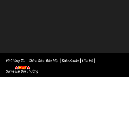
Về Chúng Tôi
Chính Sách Bảo Mật
Điều Khoản
Liên Hệ
Game Bài Đổi Thưởng