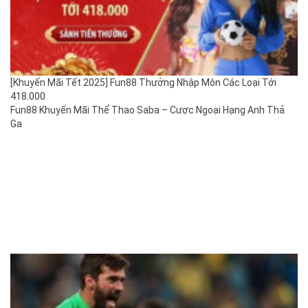
[Khuyến Mãi Tết 2025] Fun88 Thưởng Nhập Môn Các Loại Tới
418.000
Fun88 Khuyến Mãi Thể Thao Saba – Cược Ngoại Hạng Anh Thả
Ga