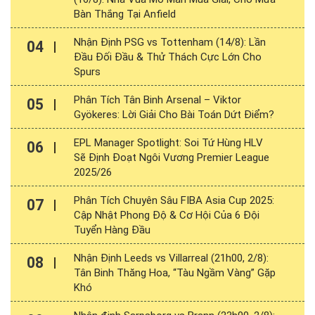
Bàn Thắng Tại Anfield
Nhận Định PSG vs Tottenham (14/8): Lần
04
Đầu Đối Đầu & Thử Thách Cực Lớn Cho
Spurs
Phân Tích Tân Binh Arsenal – Viktor
05
Gyökeres: Lời Giải Cho Bài Toán Dứt Điểm?
EPL Manager Spotlight: Soi Tứ Hùng HLV
06
Sẽ Định Đoạt Ngôi Vương Premier League
2025/26
Phân Tích Chuyên Sâu FIBA Asia Cup 2025:
07
Cập Nhật Phong Độ & Cơ Hội Của 6 Đội
Tuyển Hàng Đầu
Nhận Định Leeds vs Villarreal (21h00, 2/8):
08
Tân Binh Thăng Hoa, “Tàu Ngầm Vàng” Gặp
Khó