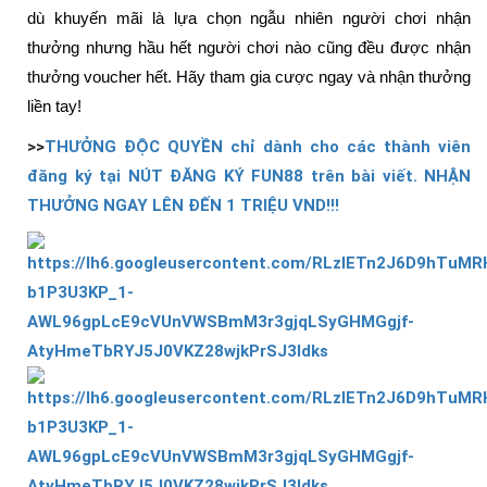
dù khuyến mãi là lựa chọn ngẫu nhiên người chơi nhận
thưởng nhưng hầu hết người chơi nào cũng đều được nhận
thưởng voucher hết. Hãy tham gia cược ngay và nhận thưởng
liền tay!
>>
THƯỞNG ĐỘC QUYỀN chỉ dành cho các thành viên
đăng ký tại NÚT ĐĂNG KÝ FUN88 trên bài viết. NHẬN
THƯỞNG NGAY LÊN ĐẾN 1 TRIỆU VND!!!