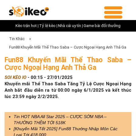
Kèo trận hot |
Tỷ lệ kèo |
Nhà cái uy tín |
Game bài đổi thưởng
Tin Khác
»
Fun88 Khuyến Mãi Thể Thao Saba – Cược Ngoại Hạng Anh Thả Ga
Fun88 Khuyến Mãi Thể Thao Saba –
Cược Ngoại Hạng Anh Thả Ga
SOI KÈO IO
-
00:15 - 27/01/2025
Khuyến mãi Thể Thao Saba Tăng Tỷ Lệ Cược Ngoại Hạng
Anh bắt đầu diễn ra từ 00:00 ngày 6/1/2025 và kết thúc
lúc 23:59 ngày 2/2/2025.
Tin HOT NBA All Star 2025 – CƯỢC SỚM NBA –
THƯỞNG THÊM TỚI 518K
[Khuyến Mãi Tết 2025] Fun88 Thưởng Nhập Môn Các
Loại Tới 418.000