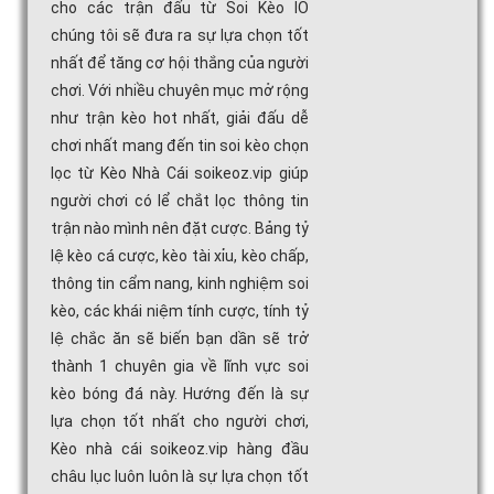
cho các trận đấu từ Soi Kèo IO
chúng tôi sẽ đưa ra sự lựa chọn tốt
nhất để tăng cơ hội thắng của người
chơi. Với nhiều chuyên mục mở rộng
như trận kèo hot nhất, giải đấu dễ
chơi nhất mang đến tin soi kèo chọn
lọc từ Kèo Nhà Cái soikeoz.vip giúp
người chơi có lể chắt lọc thông tin
trận nào mình nên đặt cược. Bảng tỷ
lệ kèo cá cược, kèo tài xỉu, kèo chấp,
thông tin cẩm nang, kinh nghiệm soi
kèo, các khái niệm tính cược, tính tỷ
lệ chắc ăn sẽ biến bạn dần sẽ trở
thành 1 chuyên gia về lĩnh vực soi
kèo bóng đá này. Hướng đến là sự
lựa chọn tốt nhất cho người chơi,
Kèo nhà cái soikeoz.vip hàng đầu
châu lục luôn luôn là sự lựa chọn tốt