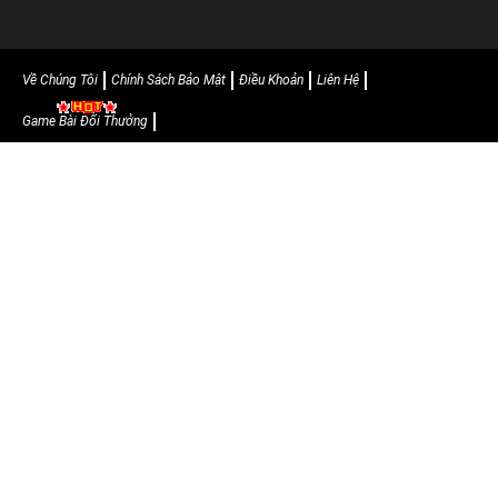
Về Chúng Tôi
Chính Sách Bảo Mật
Điều Khoản
Liên Hệ
Game Bài Đổi Thưởng