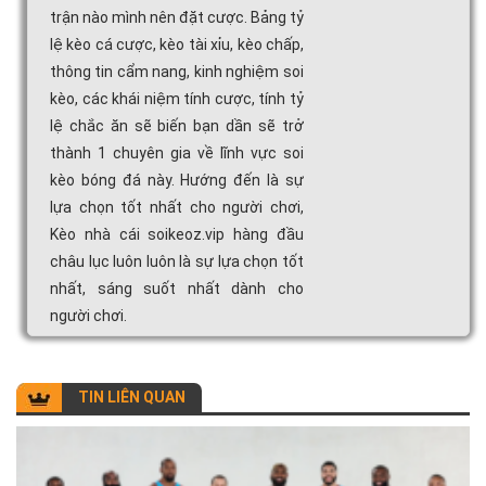
trận nào mình nên đặt cược. Bảng tỷ
lệ kèo cá cược, kèo tài xỉu, kèo chấp,
thông tin cẩm nang, kinh nghiệm soi
kèo, các khái niệm tính cược, tính tỷ
lệ chắc ăn sẽ biến bạn dần sẽ trở
thành 1 chuyên gia về lĩnh vực soi
kèo bóng đá này. Hướng đến là sự
lựa chọn tốt nhất cho người chơi,
Kèo nhà cái soikeoz.vip hàng đầu
châu lục luôn luôn là sự lựa chọn tốt
nhất, sáng suốt nhất dành cho
người chơi.
TIN LIÊN QUAN