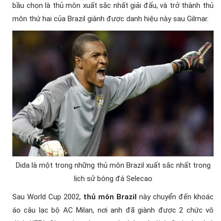
bầu chọn là thủ môn xuất sắc nhất giải đấu, và trở thành thủ
môn thứ hai của Brazil giành được danh hiệu này sau Gilmar.
Dida là một trong những thủ môn Brazil xuất sắc nhất trong
lịch sử bóng đá Selecao
Sau World Cup 2002,
thủ môn Brazil
này
chuyển đến khoác
áo câu lạc bộ AC Milan, nơi anh đã giành được 2 chức vô