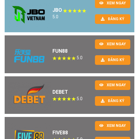
XEM NGAY
JBO
5.0
ĐĂNG KÝ
XEM NGAY
FUN88
5.0
ĐĂNG KÝ
XEM NGAY
DEBET
5.0
ĐĂNG KÝ
XEM NGAY
FIVE88