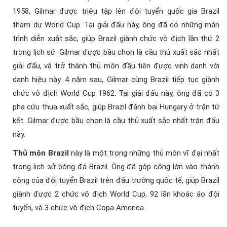
1958, Gilmar được triệu tập lên đội tuyển quốc gia Brazil
tham dự World Cup. Tại giải đấu này, ông đã có những màn
trình diễn xuất sắc, giúp Brazil giành chức vô địch lần thứ 2
trong lịch sử. Gilmar được bầu chọn là cầu thủ xuất sắc nhất
giải đấu, và trở thành thủ môn đầu tiên được vinh danh với
danh hiệu này. 4 năm sau, Gilmar cùng Brazil tiếp tục giành
chức vô địch World Cup 1962. Tại giải đấu này, ông đã có 3
pha cứu thua xuất sắc, giúp Brazil đánh bại Hungary ở trận tứ
kết. Gilmar được bầu chọn là cầu thủ xuất sắc nhất trận đấu
này.
Thủ môn Brazil
này là một trong những thủ môn vĩ đại nhất
trong lịch sử bóng đá Brazil. Ông đã góp công lớn vào thành
công của đội tuyển Brazil trên đấu trường quốc tế, giúp Brazil
giành được 2 chức vô địch World Cup, 92 lần khoác áo đội
tuyển, và 3 chức vô địch Copa America.