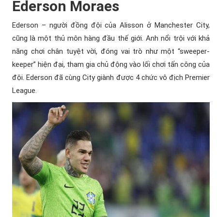
Ederson Moraes
Ederson – người đồng đội của Alisson ở Manchester City,
cũng là một thủ môn hàng đầu thế giới. Anh nổi trội với khả
năng chơi chân tuyệt vời, đóng vai trò như một “sweeper-
keeper” hiện đại, tham gia chủ động vào lối chơi tấn công của
đội. Ederson đã cùng City giành được 4 chức vô địch Premier
League.