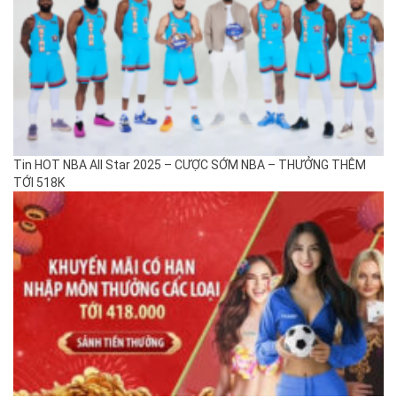
Tin HOT NBA All Star 2025 – CƯỢC SỚM NBA – THƯỞNG THÊM
TỚI 518K