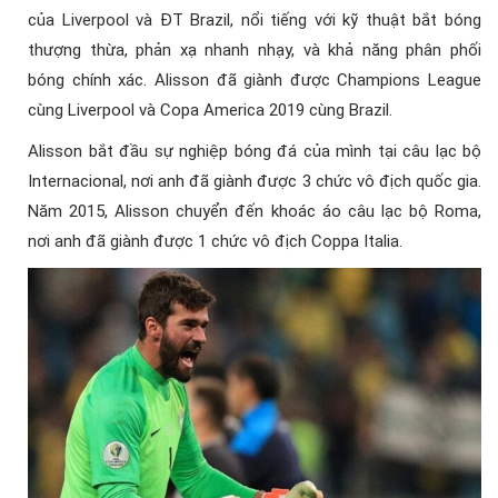
của Liverpool và ĐT Brazil, nổi tiếng với kỹ thuật bắt bóng
thượng thừa, phản xạ nhanh nhạy, và khả năng phân phối
bóng chính xác. Alisson đã giành được Champions League
cùng Liverpool và Copa America 2019 cùng Brazil.
Alisson bắt đầu sự nghiệp bóng đá của mình tại câu lạc bộ
Internacional, nơi anh đã giành được 3 chức vô địch quốc gia.
Năm 2015, Alisson chuyển đến khoác áo câu lạc bộ Roma,
nơi anh đã giành được 1 chức vô địch Coppa Italia.