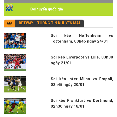
Đội tuyển quốc gia
BETWAY – THÔNG TIN KHUYẾN MẠI
Soi kèo Hoffenheim vs
Tottenham, 00h45 ngày 24/01
Soi kèo Liverpool vs Lille, 03h00
ngày 21/01
Soi kèo Inter Milan vs Empoli,
02h45 ngày 20/01
Soi kèo Frankfurt vs Dortmund,
02h30 ngày 18/01