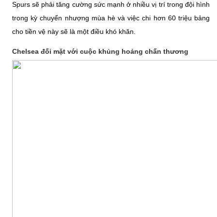
Spurs sẽ phải tăng cường sức mạnh ở nhiều vị trí trong đội hình
trong kỳ chuyển nhượng mùa hè và việc chi hơn 60 triệu bảng
cho tiền vệ này sẽ là một điều khó khăn.
Chelsea đối mặt với cuộc khủng hoảng chấn thương