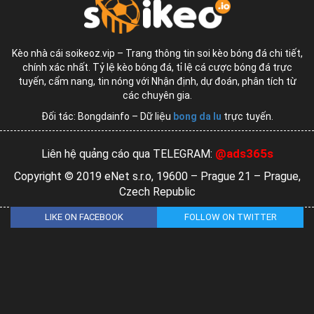
Kèo nhà cái soikeoz.vip – Trang thông tin soi kèo bóng đá chi tiết,
chính xác nhất. Tỷ lệ kèo bóng đá, tỉ lệ cá cược bóng đá trực
tuyến, cẩm nang, tin nóng với Nhận định, dự đoán, phân tích từ
các chuyên gia.
Đối tác: Bongdainfo – Dữ liệu
bong da lu
trực tuyến.
@ads365s
Liên hệ quảng cáo qua TELEGRAM:
Copyright © 2019 eNet s.r.o, 19600 – Prague 21 – Prague,
Czech Republic
LIKE ON FACEBOOK
FOLLOW ON TWITTER