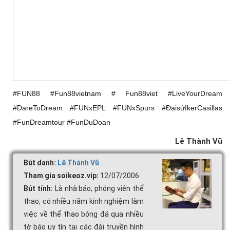
#FUN88 #Fun88vietnam # Fun88viet #LiveYourDream
#DareToDream #FUNxEPL #FUNxSpurs #ĐạisứIkerCasillas
#FunDreamtour #FunDuDoan
Lê Thành Vũ
Bút danh:
Lê Thành Vũ
Tham gia soikeoz.vip:
12/07/2006
Bút tính:
Là nhà báo, phóng viên thể
thao, có nhiều năm kinh nghiệm làm
việc về thể thao bóng đá qua nhiều
tờ báo uy tín tại các đài truyền hình