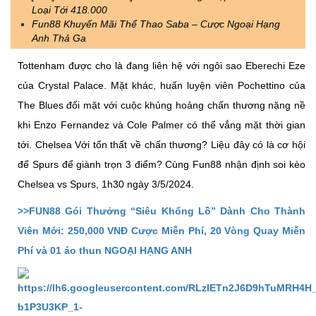
Loại Tới 418.000
Fun88 Khuyến Mãi Thể Thao Saba – Cược Ngoại Hạng
Anh Thả Ga
Tottenham được cho là đang liên hệ với ngôi sao Eberechi Eze
của Crystal Palace. Mặt khác, huấn luyện viên Pochettino của
The Blues đối mặt với cuộc khủng hoảng chấn thương nặng nề
khi Enzo Fernandez và Cole Palmer có thể vắng mặt thời gian
tới. Chelsea Với tổn thất về chấn thương? Liệu đây có là cơ hội
để Spurs để giành trọn 3 điểm? Cùng Fun88 nhận định soi kèo
Chelsea vs Spurs, 1h30 ngày 3/5/2024.
>>
FUN88 Gói Thưởng “Siêu Khổng Lồ” Dành Cho Thành
Viên Mới: 250,000 VNĐ Cược Miễn Phí, 20 Vòng Quay Miễn
Phí và 01 áo thun NGOẠI HẠNG ANH