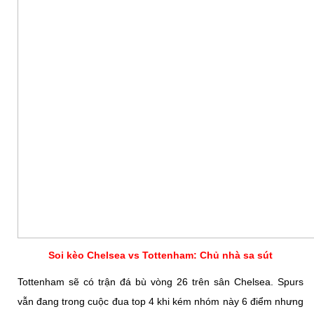
Soi kèo Chelsea vs Tottenham: Chủ nhà sa sút
Tottenham sẽ có trận đá bù vòng 26 trên sân Chelsea. Spurs
vẫn đang trong cuộc đua top 4 khi kém nhóm này 6 điểm nhưng