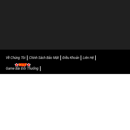
Về Chúng Tôi
Chính Sách Bảo Mật
Điều Khoản
Liên Hệ
Game Bài Đổi Thưởng