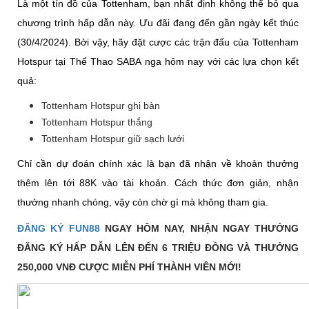
Là một tín đồ của Tottenham, bạn nhất định không thể bỏ qua
chương trình hấp dẫn này. Ưu đãi đang đến gần ngày kết thúc
(30/4/2024). Bởi vậy, hãy đặt cược các trận đấu của Tottenham
Hotspur tại Thể Thao SABA nga hôm nay với các lựa chọn kết
quả:
Tottenham Hotspur ghi bàn
Tottenham Hotspur thắng
Tottenham Hotspur giữ sạch lưới
Chỉ cần dự đoán chính xác là bạn đã nhận về khoản thưởng
thêm lên tới 88K vào tài khoản. Cách thức đơn giản, nhận
thưởng nhanh chóng, vậy còn chờ gì mà không tham gia.
ĐĂNG KÝ FUN88
NGAY HÔM NAY, NHẬN NGAY THƯỞNG
ĐĂNG KÝ HẤP DẪN LÊN ĐẾN 6 TRIỆU ĐỒNG VÀ THƯỞNG
250,000 VNĐ CƯỢC MIỄN PHÍ THÀNH VIÊN MỚI!