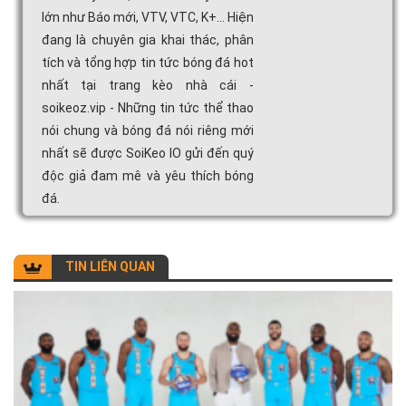
lớn như Báo mới, VTV, VTC, K+... Hiện
đang là chuyên gia khai thác, phân
tích và tổng hợp tin tức bóng đá hot
nhất tại trang kèo nhà cái -
soikeoz.vip - Những tin tức thể thao
nói chung và bóng đá nói riêng mới
nhất sẽ được SoiKeo IO gửi đến quý
độc giả đam mê và yêu thích bóng
đá.
TIN LIÊN QUAN