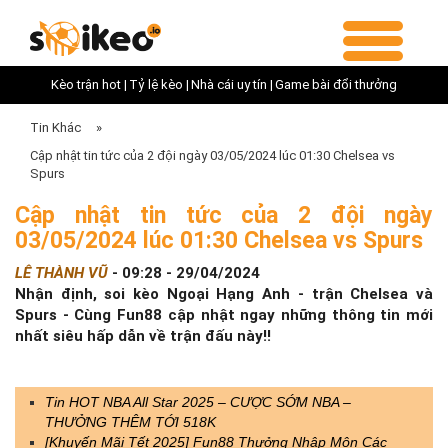
Kèo trận hot |
Tỷ lệ kèo |
Nhà cái uy tín |
Game bài đổi thưởng
Tin Khác
»
Cập nhật tin tức của 2 đội ngày 03/05/2024 lúc 01:30 Chelsea vs
Spurs
Cập nhật tin tức của 2 đội ngày
03/05/2024 lúc 01:30 Chelsea vs Spurs
LÊ THÀNH VŨ
-
09:28 - 29/04/2024
Nhận định, soi kèo Ngoại Hạng Anh - trận Chelsea và
Spurs - Cùng Fun88 cập nhật ngay những thông tin mới
nhất siêu hấp dẫn về trận đấu này!!
Tin HOT NBA All Star 2025 – CƯỢC SỚM NBA –
THƯỞNG THÊM TỚI 518K
[Khuyến Mãi Tết 2025] Fun88 Thưởng Nhập Môn Các