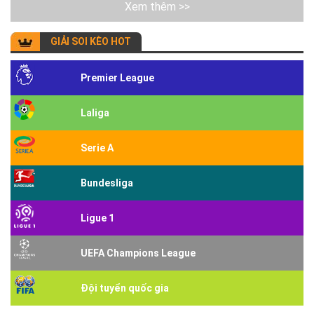
Xem thêm >>
GIẢI SOI KÈO HOT
Premier League
Laliga
Serie A
Bundesliga
Ligue 1
UEFA Champions League
Đội tuyển quốc gia