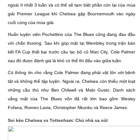
ngoài ít nhất 3 tuần và có thể sẽ tạm biệt phần còn lại của mùa
giải Premier League khi Chelsea gặp Bournemouth vào ngày
cuối cùng của mùa giải.
Huấn luyện viên Pochettino của The Blues cũng đang đau đầu
với chấn thương. Sau khi góp mặt tại Wembley trong trận bán
kết FA Cup thất bại trước câu lạc bộ cũ Man City, Cole Palmer
sau đó được đánh giá là khó có thể thi đấu vào giữa tuần.
Có thông tin cho rằng Cole Palmer đang phải vật lộn với bệnh
tật và không thể tập luyện. Ngoài ra, Chelsea còn thiếu một loạt
những cầu thủ như Ben Chilwell và Malo Gusto. Danh sách
vắng mặt của The Blues vốn đã rất lớn bao gồm Wesley
Fofana, Romeo Lavia, Christopher Nkunku và Reece James.
Soi kèo Chelsea vs Tottenham: Chủ nhà sa sút