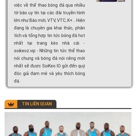
việc về thể thao bóng đá qua nhiều
tờ báo uy tín tại các đài truyền hình
lớn như Báo mới, VTV, VTC, K+... Hiện
đang là chuyên gia khai thác, phân
tích và tổng hợp tin tức bóng đá hot
nhất tại trang kèo nhà cái -
soikeoz.vip - Những tin tức thể thao
nói chung và bóng đá nói riêng mới
nhất sẽ được SoiKeo IO gửi đến quý
độc giả đam mê và yêu thích bóng
đá.
TIN LIÊN QUAN