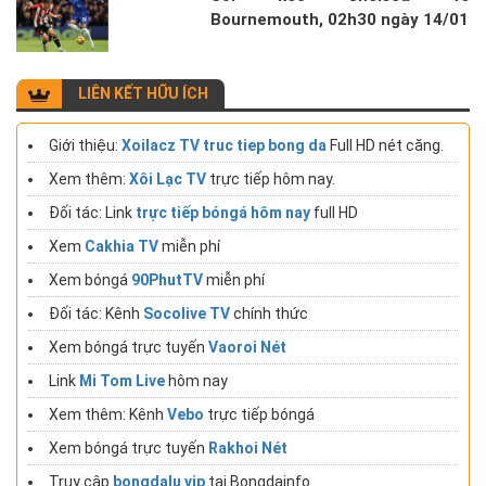
Bournemouth, 02h30 ngày 14/01
LIÊN KẾT HỮU ÍCH
Giới thiệu:
Xoilacz TV truc tiep bong da
Full HD nét căng.
Xem thêm:
Xôi Lạc TV
trực tiếp hôm nay.
Đối tác: Link
trực tiếp bóngá hôm nay
full HD
Xem
Cakhia TV
miễn phí
Xem bóngá
90PhutTV
miễn phí
Đối tác: Kênh
Socolive TV
chính thức
Xem bóngá trực tuyến
Vaoroi Nét
Link
Mi Tom Live
hôm nay
Xem thêm: Kênh
Vebo
trực tiếp bóngá
Xem bóngá trực tuyến
Rakhoi Nét
Truy cập
bongdalu vip
tại Bongdainfo