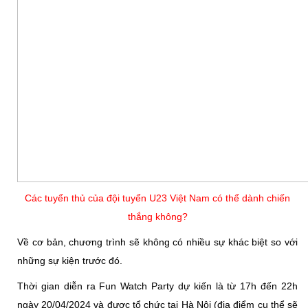
Các tuyển thủ của đội tuyển U23 Việt Nam có thể dành chiến
thắng không?
Về cơ bản, chương trình sẽ không có nhiều sự khác biệt so với
những sự kiện trước đó.
Thời gian diễn ra Fun Watch Party dự kiến là từ 17h đến 22h
ngày 20/04/2024 và được tổ chức tại Hà Nội (địa điểm cụ thể sẽ