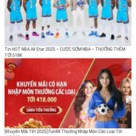
Tin HOT NBA All Star 2025 – CƯỢC SỚM NBA – THƯỞNG THÊM
TỚI 518K
[Khuyến Mãi Tết 2025] Fun88 Thưởng Nhập Môn Các Loại Tới