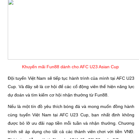
Khuyến mãi Fun88 dành cho AFC U23 Asian Cup
Đội tuyển Việt Nam sẽ tiếp tục hành trình của mình tại AFC U23
Cup. Và đây sẽ là cơ hội để các cổ động viên thể hiện năng lực
dự đoán và tìm kiếm cơ hội nhận thưởng từ Fun88.
Nếu là một tín đồ yêu thích bóng đá và mong muốn đồng hành
cùng tuyển Việt Nam tại AFC U23 Cup, bạn nhất định không
được bỏ lỡ ưu đãi nạp tiền mỗi tuần và nhận thưởng. Chương
trình sẽ áp dụng cho tất cả các thành viên chơi với tiền VNĐ.