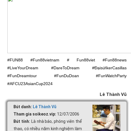
#FUN88 #Fun88vietnam # Fun88viet #Fun88news
#LiveYourDream #DareToDream #ĐạisứIkerCasillas
#FunDreamtour #FunDuDoan #FunWatchParty
#AFCU23AsianCup2024
Lê Thành Vũ
Bút danh:
Lê Thành Vũ
Tham gia soikeoz.vip:
12/07/2006
Bút tính:
Là nhà báo, phóng viên thể
thao, có nhiều năm kinh nghiệm làm