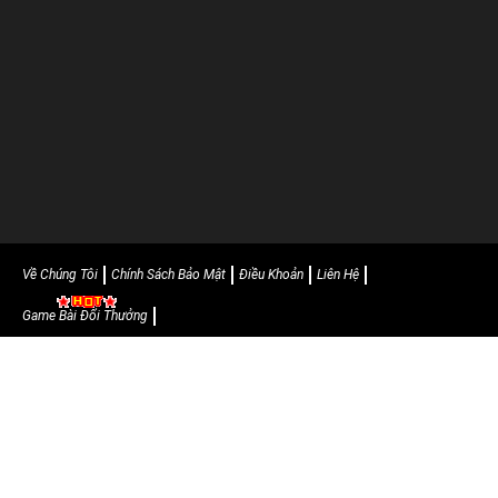
Về Chúng Tôi
Chính Sách Bảo Mật
Điều Khoản
Liên Hệ
Game Bài Đổi Thưởng