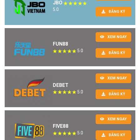
JBO
5.0
ĐĂNG KÝ
XEM NGAY
FUN88
5.0
ĐĂNG KÝ
XEM NGAY
DEBET
5.0
ĐĂNG KÝ
XEM NGAY
FIVE88
5.0
ĐĂNG KÝ