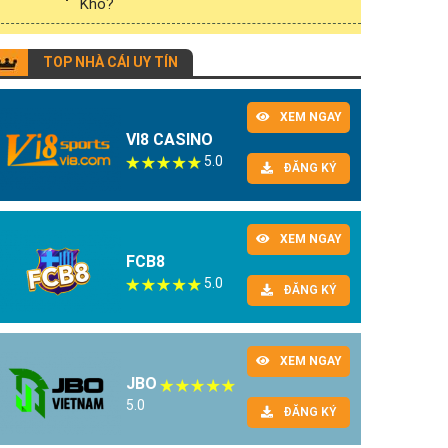
Khó?
TOP NHÀ CÁI UY TÍN
XEM NGAY
VI8 CASINO
5.0
ĐĂNG KÝ
XEM NGAY
FCB8
5.0
ĐĂNG KÝ
XEM NGAY
JBO
5.0
ĐĂNG KÝ