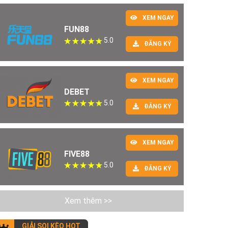
XEM NGAY
FUN88
5.0
ĐĂNG KÝ
XEM NGAY
DEBET
5.0
ĐĂNG KÝ
XEM NGAY
FIVE88
5.0
ĐĂNG KÝ
Xem thêm >>
GIẢI SOI KÈO HOT