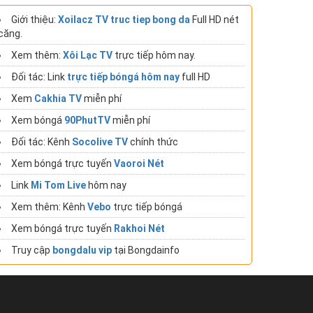
Giới thiệu:
Xoilacz TV truc tiep bong da
Full HD nét
căng.
Xem thêm:
Xôi Lạc TV
trực tiếp hôm nay.
Đối tác: Link
trực tiếp bóngá hôm nay
full HD
Xem
Cakhia TV
miễn phí
Xem bóngá
90PhutTV
miễn phí
Đối tác: Kênh
Socolive TV
chính thức
Xem bóngá trực tuyến
Vaoroi Nét
Link
Mi Tom Live
hôm nay
Xem thêm: Kênh
Vebo
trực tiếp bóngá
Xem bóngá trực tuyến
Rakhoi Nét
Truy cập
bongdalu vip
tại Bongdainfo