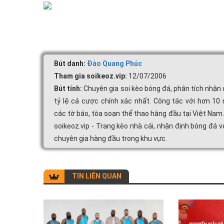
Bút danh:
Đào Quang Phúc
Tham gia soikeoz.vip:
12/07/2006
Bút tính:
Chuyên gia soi kèo bóng đá, phân tích nhận 
tỷ lệ cá cược chính xác nhất. Công tác với hơn 10
các tờ báo, tòa soạn thể thao hàng đầu tại Việt Nam.
soikeoz.vip - Trang kèo nhà cái, nhận định bóng đá v
chuyên gia hàng đầu trong khu vực.
TIN LIÊN QUAN