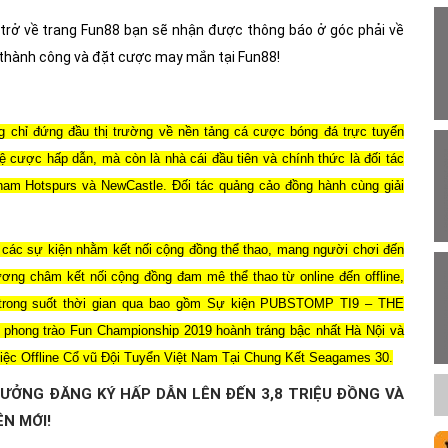
, trở về trang Fun88 bạn sẽ nhận được thông báo ở góc phải về
n thành công và đặt cược may mắn tại Fun88!
 chỉ đứng đầu thị trường về nền tảng cá cược bóng đá trực tuyến
lệ cược hấp dẫn, mà còn là nhà cái đầu tiên và chính thức là đối tác
am Hotspurs và NewCastle. Đối tác quảng cảo đồng hành cùng giải
 các sự kiện nhằm kết nối cộng đồng thể thao, mang người chơi đến
hương châm kết nối cộng đồng đam mê thể thao từ online đến offline,
 trong suốt thời gian qua bao gồm Sự kiện PUBSTOMP TI9 – THE
ng trào Fun Championship 2019 hoành tráng bậc nhất Hà Nội và
iệc Offline Cổ vũ Đội Tuyển Việt Nam Tại Chung Kết Seagames 30.
ƯỞNG ĐĂNG KÝ HẤP DẪN LÊN ĐẾN 3,8 TRIỆU ĐỒNG VÀ
N MỚI!