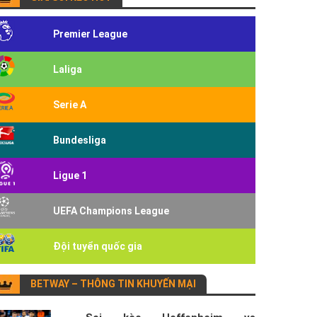
Premier League
Laliga
Serie A
Bundesliga
Ligue 1
UEFA Champions League
Đội tuyển quốc gia
BETWAY – THÔNG TIN KHUYẾN MẠI