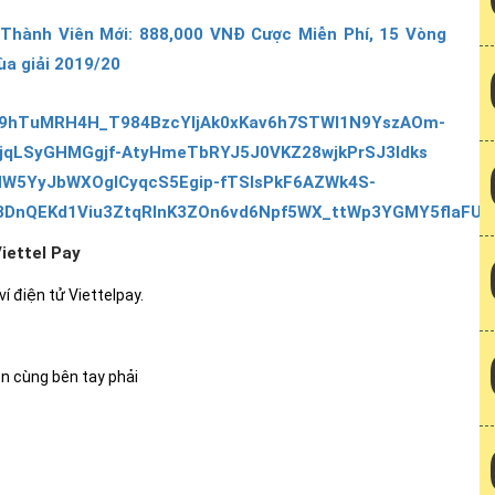
Thành Viên Mới: 888,000 VNĐ Cược Miễn Phí, 15 Vòng
a giải 2019/20
iettel Pay
í điện tử Viettelpay.
n cùng bên tay phải