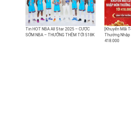
Tin HOT NBA All Star 2025 – CƯỢC
[Khuyến Mãi T
SỚM NBA – THƯỞNG THÊM TỚI 518K
Thưởng Nhập 
418.000