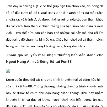
Trên đây là những luật lệ có thể giúp bạn lựa chọn kèo, tip bóng đá
số để đặt cược cá độ Ngoại Hạng Anh ở ngành bóng đá một cách
chuẩn xác và tránh được được những rủi ro. nếu các bạn tham khảo
đủ các cách trên thì tỉ lệ chiến thắng của bạn luôn bảo đảm ở mức
70%. Hơn thế nữa bạn còn hạn chế những cái bẫy mà nhà cái lừa
đảo gài ra để chúng ta bị mắc lựa. Chúc bạn chơi vui và thành công
trong việc hái ra tiền trong khoảng cá độ bóng đá online.
Tham gia khuyến mãi, nhận thưởng hấp dẫn dành cho
Ngoại Hạng Anh và Bóng Đá tại Fun88
Đừng quên theo dõi các chương trình khuyến mãi vô cùng hậu hĩnh
của nhà cái Fun88. Thông thường, những chương trình khuyến mãi
này sẽ được tổ chức đều đặn hàng tuần/ tháng. Điều này nhằm
khuyến khích và duy trì lượng người chơi. Đặc biệt, trong lần nạp
đầu tiên tại Fun88, bạn sẽ có cơ hội nhận số tiền khuyến mãi lên tối