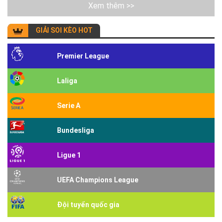
Xem thêm >>
GIẢI SOI KÈO HOT
Premier League
Laliga
Serie A
Bundesliga
Ligue 1
UEFA Champions League
Đội tuyển quốc gia