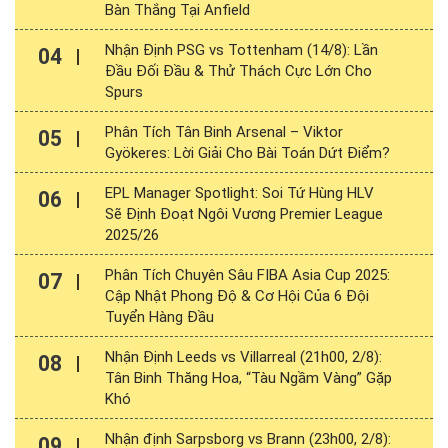
Bàn Thắng Tại Anfield
Nhận Định PSG vs Tottenham (14/8): Lần
04
Đầu Đối Đầu & Thử Thách Cực Lớn Cho
Spurs
Phân Tích Tân Binh Arsenal – Viktor
05
Gyökeres: Lời Giải Cho Bài Toán Dứt Điểm?
EPL Manager Spotlight: Soi Tứ Hùng HLV
06
Sẽ Định Đoạt Ngôi Vương Premier League
2025/26
Phân Tích Chuyên Sâu FIBA Asia Cup 2025:
07
Cập Nhật Phong Độ & Cơ Hội Của 6 Đội
Tuyển Hàng Đầu
Nhận Định Leeds vs Villarreal (21h00, 2/8):
08
Tân Binh Thăng Hoa, “Tàu Ngầm Vàng” Gặp
Khó
Nhận định Sarpsborg vs Brann (23h00, 2/8):
09