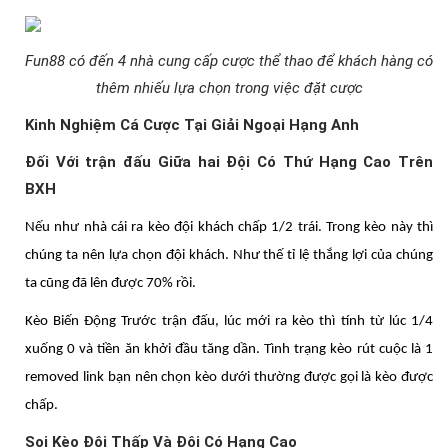
Fun88 có đến 4 nhà cung cấp cược thể thao để khách hàng có
thêm nhiếu lựa chọn trong việc đặt cược
Kinh Nghiệm Cá Cược Tại Giải Ngoại Hạng Anh
Đối Với trận đấu Giữa hai Đội Có Thứ Hạng Cao Trên
BXH
Nếu như nhà cái ra kèo đội khách chấp 1/2 trái. Trong kèo này thì
chúng ta nên lựa chọn đội khách. Như thế tỉ lệ thắng lợi của chúng
ta cũng đã lên được 70% rồi.
Kèo Biến Động Trước trận đấu, lúc mới ra kèo thì tính từ lúc 1/4
xuống 0 và tiền ăn khởi đầu tăng dần. Tình trạng kèo rút cuộc là 1
removed link bạn nên chọn kèo dưới thường được gọi là kèo được
chấp.
Soi Kèo Đội Thấp Và Đội Có Hạng Cao