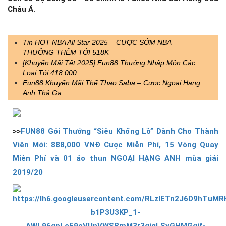
Châu Á.
Tin HOT NBA All Star 2025 – CƯỢC SỚM NBA –
THƯỞNG THÊM TỚI 518K
[Khuyến Mãi Tết 2025] Fun88 Thưởng Nhập Môn Các
Loại Tới 418.000
Fun88 Khuyến Mãi Thể Thao Saba – Cược Ngoại Hạng
Anh Thả Ga
>>
FUN88 Gói Thưởng “Siêu Khổng Lồ” Dành Cho Thành
Viên Mới: 888,000 VNĐ Cược Miễn Phí, 15 Vòng Quay
Miễn Phí và 01 áo thun NGOẠI HẠNG ANH mùa giải
2019/20