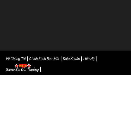
Về Chúng Tôi
Chính Sách Bảo Mật
Điều Khoản
Liên Hệ
Game Bài Đổi Thưởng