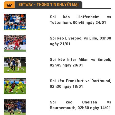
BETWAY – THÔNG TIN KHUYẾN MẠI
Soi kèo Hoffenheim vs
Tottenham, 00h45 ngày 24/01
Soi kèo Liverpool vs Lille, 03h00
ngày 21/01
Soi kèo Inter Milan vs Empoli,
02h45 ngày 20/01
Soi kèo Frankfurt vs Dortmund,
02h30 ngày 18/01
Soi kèo Chelsea vs
Bournemouth, 02h30 ngày 14/01