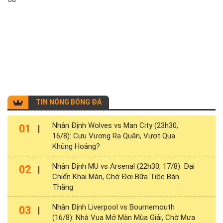
TIN NÓNG BÓNG ĐÁ
Nhận Định Wolves vs Man City (23h30,
01
16/8): Cựu Vương Ra Quân, Vượt Qua
Khủng Hoảng?
Nhận Định MU vs Arsenal (22h30, 17/8): Đại
02
Chiến Khai Màn, Chờ Đợi Bữa Tiệc Bàn
Thắng
Nhận Định Liverpool vs Bournemouth
03
(16/8): Nhà Vua Mở Màn Mùa Giải, Chờ Mưa