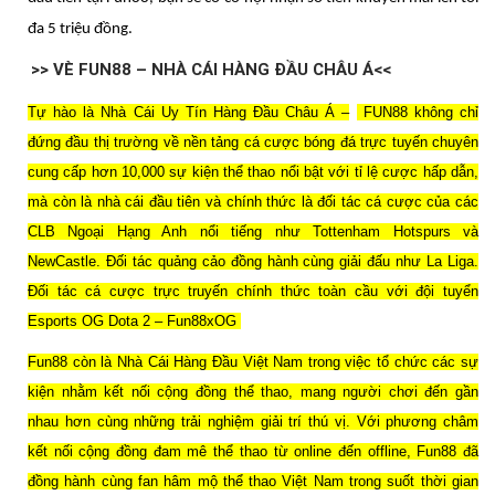
đa 5 triệu đồng.
>> VÈ FUN88 – NHÀ CÁI HÀNG ĐẦU CHÂU Á<<
Tự hào là Nhà Cái Uy Tín Hàng Đầu Châu Á –
FUN88 không chỉ
đứng đầu thị trường về nền tảng cá cược bóng đá trực tuyến chuyên
cung cấp hơn 10,000 sự kiện thể thao nổi bật với tỉ lệ cược hấp dẫn,
mà còn là nhà cái đầu tiên và chính thức là đối tác cá cược của các
CLB Ngoại Hạng Anh nổi tiếng như Tottenham Hotspurs và
NewCastle. Đối tác quảng cảo đồng hành cùng giải đấu như La Liga.
Đối tác cá cược trực truyến chính thức toàn cầu với đội tuyển
Esports OG Dota 2 – Fun88xOG
Fun88 còn là Nhà Cái Hàng Đầu Việt Nam trong việc tổ chức các sự
kiện nhằm kết nối cộng đồng thể thao, mang người chơi đến gần
nhau hơn cùng những trải nghiệm giải trí thú vị. Với phương châm
kết nối cộng đồng đam mê thể thao từ online đến offline, Fun88 đã
đồng hành cùng fan hâm mộ thể thao Việt Nam trong suốt thời gian