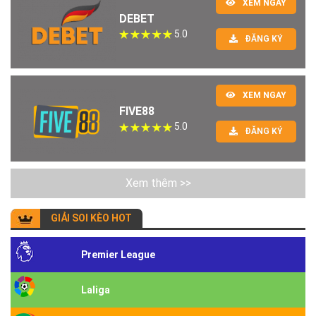
XEM NGAY
DEBET
5.0
ĐĂNG KÝ
XEM NGAY
FIVE88
5.0
ĐĂNG KÝ
Xem thêm >>
GIẢI SOI KÈO HOT
Premier League
Laliga