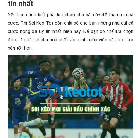
tín nhất
Nếu bạn chưa biết phải lựa chọn nhà cái này để tham gia cá
cược. Thì Soi Keo Tot còn chia sẻ cho bạn những nhà cái cá
cược bóng đá uy tín nhất hiện nay. Để bạn có thể lựa chọn
được 1 nhà cái phù hợp nhất với mình, giúp việc cá cược trở
nên tốt hơn.