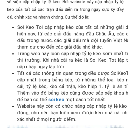
về việc cập nhập tỷ lệ kèo. Bởi website này cập nhập tỷ lệ
kèo của tất cả các trận đấu diễn ra trong ngày cực kỳ đầy
đủ, chính xác và nhanh chóng. Cụ thể đó là:
Soi Keo Toi cập nhập kèo của tất cả những giải 
hiện nay, từ các giải đấu hàng đầu Châu Âu, các g
đấu trong nước, các giải đấu mà đội tuyển Việt 
tham dự cho đến các giải đấu nhỏ khác.
Trang web này luôn cập nhập tỷ lệ kèo sớm nhất t
thị trường. Khi nhà cái ra kèo là Soi Keo Tot lập 
cập nhập ngay lập tức.
Tất cả các thông tin quan trọng đều được SoiKeo
cập nhật trong bảng kèo, từ những thể loại kèo 
cái, tỷ lệ kèo, kèo cả trận, kèo hiệp 1, tỷ lệ ăn ti
Thêm vào đó bảng kèo cũng được sắp xếp khoa 
để bạn có thể
soi keo
một cách tốt nhất.
Website này còn có chức năng cập nhập tỷ lệ kèo
động, cho nên bạn luôn xem được kèo nhà cái ch
xác nhất ở mọi người điểm.