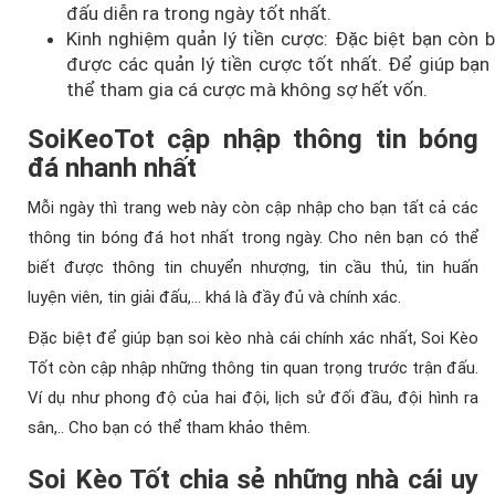
đấu diễn ra trong ngày tốt nhất.
Kinh nghiệm quản lý tiền cược: Đặc biệt bạn còn b
được các quản lý tiền cược tốt nhất. Để giúp bạn
thể tham gia cá cược mà không sợ hết vốn.
SoiKeoTot cập nhập thông tin bóng
đá nhanh nhất
Mỗi ngày thì trang web này còn cập nhập cho bạn tất cả các
thông tin bóng đá hot nhất trong ngày. Cho nên bạn có thể
biết được thông tin chuyển nhượng, tin cầu thủ, tin huấn
luyện viên, tin giải đấu,… khá là đầy đủ và chính xác.
Đặc biệt để giúp bạn soi kèo nhà cái chính xác nhất, Soi Kèo
Tốt còn cập nhập những thông tin quan trọng trước trận đấu.
Ví dụ như phong độ của hai đội, lịch sử đối đầu, đội hình ra
sân,.. Cho bạn có thể tham khảo thêm.
Soi Kèo Tốt chia sẻ những nhà cái uy