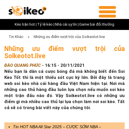
Kèo trận hot |
Tỷ lệ kèo |
Nhà cái uy tín |
Game bài đổi thưởng
Tin Khác
»
Những ưu điểm vượt trội của Soikeotot.live
Những ưu điểm vượt trội của
Soikeotot.live
ĐÀO QUANG PHÚC
-
16:15 - 20/11/2021
Nếu bạn là dân cá cược bóng đá mà không biết đến Soi
Kèo Tốt thì là một thiếu sót cực kỳ lớn. Bởi đây là trang
web soi kèo nhà cái hàng đầu Việt Nam hiện tại. Nơi mà
những cao thủ hàng đầu luôn lựa chọn nếu muốn soi kèo
một trận đấu nào đó. Vậy Soikeotot.live có những ưu
điểm gì mà nhiều cao thủ lại lựa chọn làm nơi soi kèo. Tất
cả sẽ có trong bài viết này của chúng tôi.
Tin HOT NBA All Star 2025 – CƯỢC SỚM NBA –