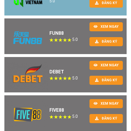
5.0
ĐĂNG KÝ
XEM NGAY
FUN88
5.0
ĐĂNG KÝ
XEM NGAY
DEBET
5.0
ĐĂNG KÝ
XEM NGAY
FIVE88
5.0
ĐĂNG KÝ