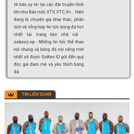
tờ báo uy tín tại các đài truyền hình
lớn như Báo mới, VTV, VTC, K+... Hiện
đang là chuyên gia khai thác, phân
tích và tổng hợp tin tức bóng đá hot
nhất tại trang kèo nhà cái -
soikeoz.vip - Những tin tức thể thao
nói chung và bóng đá nói riêng mới
nhất sẽ được SoiKeo IO gửi đến quý
độc giả đam mê và yêu thích bóng
đá.
TIN LIÊN QUAN