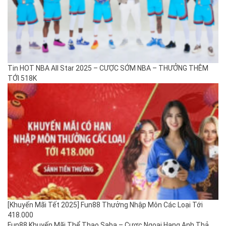
Tin HOT NBA All Star 2025 – CƯỢC SỚM NBA – THƯỞNG THÊM
TỚI 518K
[Khuyến Mãi Tết 2025] Fun88 Thưởng Nhập Môn Các Loại Tới
418.000
Fun88 Khuyến Mãi Thể Thao Saba – Cược Ngoại Hạng Anh Thả