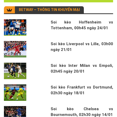
BETWAY – THÔNG TIN KHUYẾN MẠI
Soi kèo Hoffenheim vs
Tottenham, 00h45 ngày 24/01
Soi kèo Liverpool vs Lille, 03h00
ngày 21/01
Soi kèo Inter Milan vs Empoli,
02h45 ngày 20/01
Soi kèo Frankfurt vs Dortmund,
02h30 ngày 18/01
Soi kèo Chelsea vs
Bournemouth, 02h30 ngày 14/01