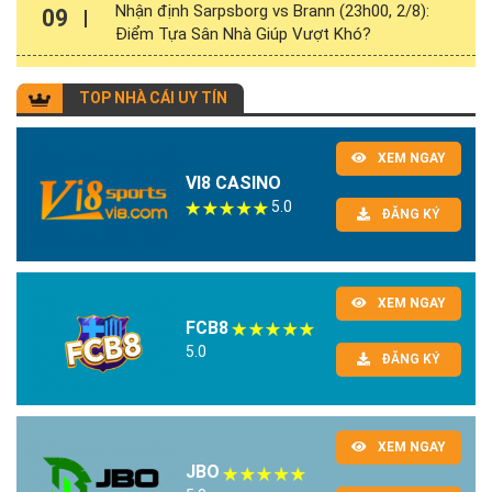
Nhận định Sarpsborg vs Brann (23h00, 2/8):
09
Điểm Tựa Sân Nhà Giúp Vượt Khó?
TOP NHÀ CÁI UY TÍN
XEM NGAY
VI8 CASINO
5.0
ĐĂNG KÝ
XEM NGAY
FCB8
5.0
ĐĂNG KÝ
XEM NGAY
JBO