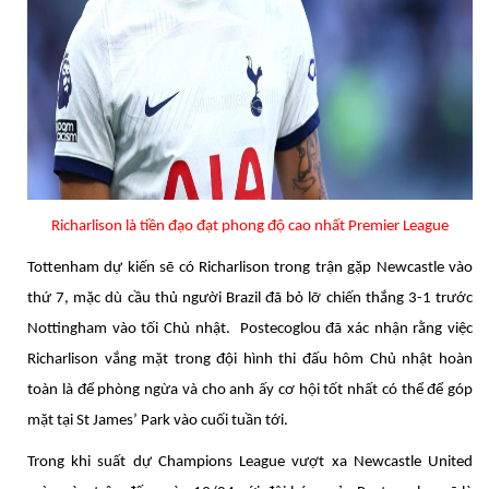
Richarlison là tiền đạo đạt phong độ cao nhất Premier League
Tottenham dự kiến sẽ có Richarlison trong trận gặp Newcastle vào
thứ 7, mặc dù cầu thủ người Brazil đã bỏ lỡ chiến thắng 3-1 trước
Nottingham vào tối Chủ nhật. Postecoglou đã xác nhận rằng việc
Richarlison vắng mặt trong đội hình thi đấu hôm Chủ nhật hoàn
toàn là để phòng ngừa và cho anh ấy cơ hội tốt nhất có thể để góp
mặt tại St James’ Park vào cuối tuần tới.
Trong khi suất dự Champions League vượt xa Newcastle United