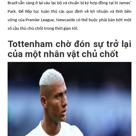
Brazil sẵn sàng ở lại câu lạc bộ và chuẩn bị ký hợp đồng tại St James’
Park. Để tiếp tục tuân thủ các quy định về lợi nhuận và tính bền
vững của Premier League, Newcastle có thể buộc phải bán bớt một
số cầu thủ chủ chốt trong thời gian tới.
Tottenham chờ đón sự trở lại
của một nhân vật chủ chốt