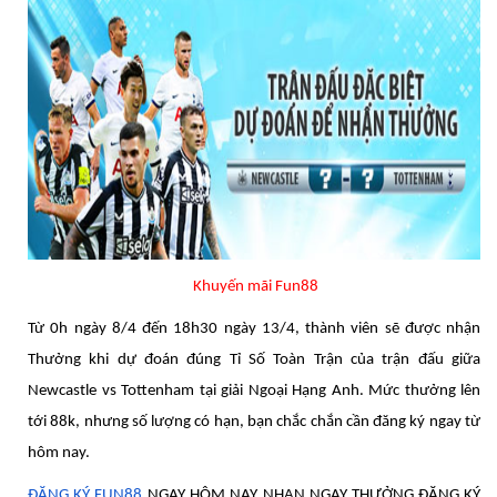
Khuyến mãi Fun88
Từ 0h ngày 8/4 đến 18h30 ngày 13/4, thành viên sẽ được nhận
Thưởng khi dự đoán đúng Tỉ Số Toàn Trận của trận đấu giữa
Newcastle vs Tottenham tại giải Ngoại Hạng Anh. Mức thưởng lên
tới 88k, nhưng số lượng có hạn, bạn chắc chắn cần đăng ký ngay từ
hôm nay.
ĐĂNG KÝ FUN88
NGAY HÔM NAY, NHẬN NGAY THƯỞNG ĐĂNG KÝ