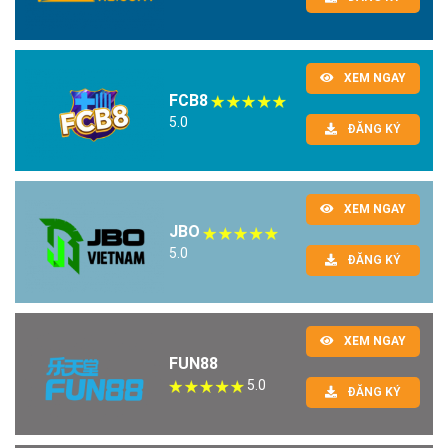
XEM NGAY
FCB8
5.0
ĐĂNG KÝ
XEM NGAY
JBO
5.0
ĐĂNG KÝ
XEM NGAY
FUN88
5.0
ĐĂNG KÝ