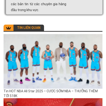
các bản tin từ các chuyên gia hàng
đầu trong khu vực.
TIN LIÊN QUAN
Tin HOT NBA All Star 2025 – CƯỢC SỚM NBA – THƯỞNG THÊM
TỚI 518K