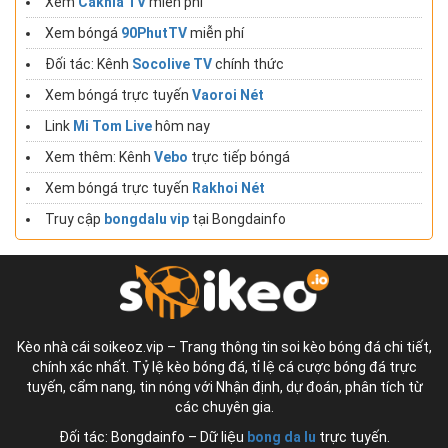
Xem
Cakhia TV
miễn phí
Xem bóngá
90PhutTV
miễn phí
Đối tác: Kênh
Socolive TV
chính thức
Xem bóngá trực tuyến
Vaoroi Nét
Link
Mi Tom Live
hôm nay
Xem thêm: Kênh
Vebo
trực tiếp bóngá
Xem bóngá trực tuyến
Rakhoi Nét
Truy cập
bongdalu vip
tại Bongdainfo
Kèo nhà cái soikeoz.vip – Trang thông tin soi kèo bóng đá chi tiết,
chính xác nhất. Tỷ lệ kèo bóng đá, tỉ lệ cá cược bóng đá trực
tuyến, cẩm nang, tin nóng với Nhận định, dự đoán, phân tích từ
các chuyên gia.
Đối tác: Bongdainfo – Dữ liệu
bong da lu
trực tuyến.