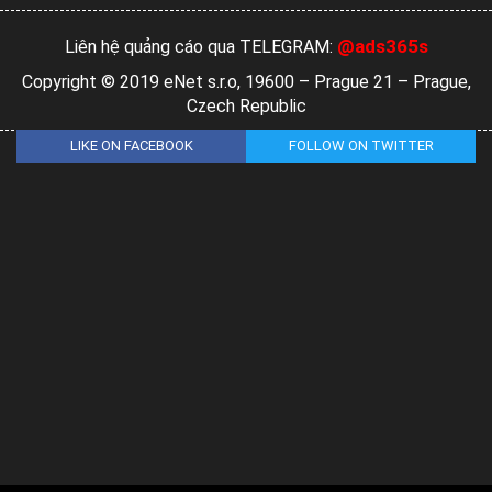
@ads365s
Liên hệ quảng cáo qua TELEGRAM:
Copyright © 2019 eNet s.r.o, 19600 – Prague 21 – Prague,
Czech Republic
LIKE ON FACEBOOK
FOLLOW ON TWITTER