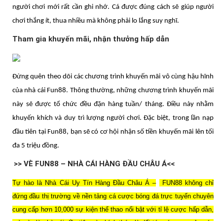
người chơi mới rất cần ghi nhớ. Cá được đúng cách sẽ giúp người
chơi thắng ít, thua nhiều mà không phải lo lắng suy nghĩ.
Tham gia khuyến mãi, nhận thưởng hấp dẫn
Đừng quên theo dõi các chương trình khuyến mãi vô cùng hậu hĩnh
của nhà cái Fun88. Thông thường, những chương trình khuyến mãi
này sẽ được tổ chức đều đặn hàng tuần/ tháng. Điều này nhằm
khuyến khích và duy trì lượng người chơi. Đặc biệt, trong lần nạp
đầu tiên tại Fun88, bạn sẽ có cơ hội nhận số tiền khuyến mãi lên tối
đa 5 triệu đồng.
>> VÈ FUN88 – NHÀ CÁI HÀNG ĐẦU CHÂU Á<<
Tự hào là Nhà Cái Uy Tín Hàng Đầu Châu Á –
FUN88 không chỉ
đứng đầu thị trường về nền tảng cá cược bóng đá trực tuyến chuyên
cung cấp hơn 10,000 sự kiện thể thao nổi bật với tỉ lệ cược hấp dẫn,