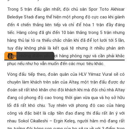
Trong 5 trận đấu gần nhất, đội chủ sân Spor Toto Akhisar
Belediye Stadı đang thể hiện một phong độ cực cao khi giành
đến 4 chiến thắng liên tiếp và chỉ để hòa 1 trận đầy đáng
tiếc. Hàng công đã ghi đến 10 bàn thắng trong 5 trận nhưng
hàng thủ lại tỏ ra thiếu chắc chắn khi đã để lọt lưới tới 5 lần,
tuy đây không phải là kết quả tệ nhưng ít nhiều phản ánh
được những điểm yếu nơi hàng phòng ngự và cần phải khắc
phục nếu như họ vẫn muốn đến các mục tiêu khác.
Vòng đấu tiếp theo, đoàn quân của HLV Yılmaz Vural sẽ có
chuyên làm khách trên sân của Altay, một trận đấu được dự
đoán sẽ rất khó khăn cho đội khách khi mà đội chủ nhà Altay
đang có phong độ cao trong thời gian vừa qua và họ sở hữu
lối đã rất khó chịu. Tuy nhiên với phong độ cao của hàng
công và đặc biệt là cặp tiền đạo đang thi đấu rất ăn ý với
nhau Sokol Cikalleshi – Ergin Keleş, người hâm mộ đang rất
tin tưởng đội bóng con cưng của họ sẽ ra về với 3 điểm trọn