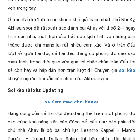
vẹn trong tay.
Ở trận đấu lượt đi trong khuôn khổ giải hạng nhất Thổ Nhĩ Kỳ,
Akhisarspor đã rất xuất sắc đánh bại Altay với tỉ số 2-1 ngay
trên sân nhà, một trận cầu hết sức kịch tính và những bàn
thắng được ghi mang lại rất nhiều cảm xúc. Và ở trận đấu
lượt về giữa hai đội, cả hai đều đang có phong độ cao sau
màn trình trong thời gian vừa qua thì chắc chắn trận đấu tới
sẽ còn hay và hấp dẫn hơn trận lượt đi. Chuyên gia
soi kèo
khuyên người chơi vẫn nên chọn cửa Akhisarspor.
Soi kèo tài xỉu: Updating
>> Xem mẹo chơi Kèo<<
Hàng công của cả hai đội đều đang thể hiện một phong độ
cao cùng khả năng săn bàn đáng nể, nếu như bên phía đội
chủ nhà Altay là bộ ba chủ lực Leandro Kappel – Marco
Paixão – Turgut Doğan Şahin thì bên phía đội khách