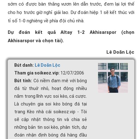
sớm có được bàn thắng vươn lên dẫn trước, đem lại lợi thế
cho họ trước giờ nghỉ giải lao. Dự đoán hiệp 1 sẽ kết thúc với
tỉ số 1-0 nghiêng về phía đội chủ nhà.
Dự đoán kết quả Altay 1-2 Akhisarspor (chọn
Akhisarspor và chọn tài).
Lê Doãn Lộc
Bút danh:
Lê Doãn Lộc
Tham gia soikeoz.vip:
12/07/2006
Bút tính:
Có niềm đam mê với bóng
đá từ thuở nhỏ, hoạt động nhiều
năm trong lĩnh vực soi kèo, cá cược.
Là chuyên gia soi kèo bóng đá tại
trang Kèo nhà cái soikeoz.vip - Tôi
sẽ cập nhật thông tin và chia sẻ
những bản tin soi kèo, phân tích, dự
đoán nhận định bóng đá hàng đầu