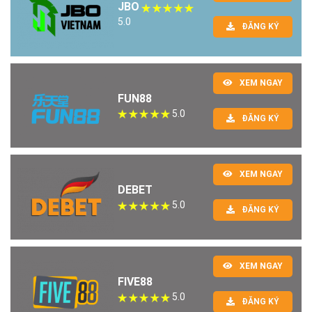
JBO
5.0
ĐĂNG KÝ
XEM NGAY
FUN88
5.0
ĐĂNG KÝ
XEM NGAY
DEBET
5.0
ĐĂNG KÝ
XEM NGAY
FIVE88
5.0
ĐĂNG KÝ