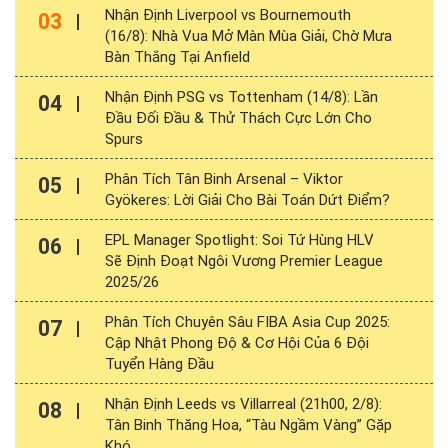
Nhận Định Liverpool vs Bournemouth
03
(16/8): Nhà Vua Mở Màn Mùa Giải, Chờ Mưa
Bàn Thắng Tại Anfield
Nhận Định PSG vs Tottenham (14/8): Lần
04
Đầu Đối Đầu & Thử Thách Cực Lớn Cho
Spurs
Phân Tích Tân Binh Arsenal – Viktor
05
Gyökeres: Lời Giải Cho Bài Toán Dứt Điểm?
EPL Manager Spotlight: Soi Tứ Hùng HLV
06
Sẽ Định Đoạt Ngôi Vương Premier League
2025/26
Phân Tích Chuyên Sâu FIBA Asia Cup 2025:
07
Cập Nhật Phong Độ & Cơ Hội Của 6 Đội
Tuyển Hàng Đầu
Nhận Định Leeds vs Villarreal (21h00, 2/8):
08
Tân Binh Thăng Hoa, “Tàu Ngầm Vàng” Gặp
Khó