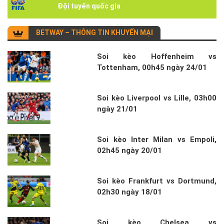
Đội tuyển quốc gia
BETWAY – THÔNG TIN KHUYẾN MẠI
Soi kèo Hoffenheim vs
Tottenham, 00h45 ngày 24/01
Soi kèo Liverpool vs Lille, 03h00
ngày 21/01
Soi kèo Inter Milan vs Empoli,
02h45 ngày 20/01
Soi kèo Frankfurt vs Dortmund,
02h30 ngày 18/01
Soi kèo Chelsea vs