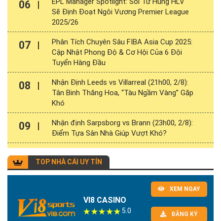
EPL Manager Spotlight: Soi Tứ Hùng HLV
06
Sẽ Định Đoạt Ngôi Vương Premier League
2025/26
Phân Tích Chuyên Sâu FIBA Asia Cup 2025:
07
Cập Nhật Phong Độ & Cơ Hội Của 6 Đội
Tuyển Hàng Đầu
Nhận Định Leeds vs Villarreal (21h00, 2/8):
08
Tân Binh Thăng Hoa, “Tàu Ngầm Vàng” Gặp
Khó
Nhận định Sarpsborg vs Brann (23h00, 2/8):
09
Điểm Tựa Sân Nhà Giúp Vượt Khó?
TOP NHÀ CÁI UY TÍN
XEM NGAY
VI8 CASINO
5.0
ĐĂNG KÝ