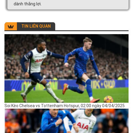
dành thắng lợi.
TIN LIÊN QUAN
Soi Kèo Chelsea vs Tottenham Hotspur, 02:00 ngày 04/04/2025