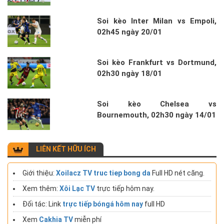
Soi kèo Inter Milan vs Empoli,
02h45 ngày 20/01
Soi kèo Frankfurt vs Dortmund,
02h30 ngày 18/01
Soi kèo Chelsea vs
Bournemouth, 02h30 ngày 14/01
LIÊN KẾT HỮU ÍCH
Giới thiệu:
Xoilacz TV truc tiep bong da
Full HD nét căng.
Xem thêm:
Xôi Lạc TV
trực tiếp hôm nay.
Đối tác: Link
trực tiếp bóngá hôm nay
full HD
Xem
Cakhia TV
miễn phí