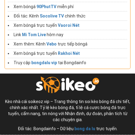
Xem bóngá
90PhutTV
miễn phí
Đối tác: Kênh
Socolive TV
chính thức
Xem bóngá trực tuyến
Vaoroi Nét
Link
Mi Tom Live
hôm nay
Xem thêm: Kênh
Vebo
trực tiếp bóngá
Xem bóngá trực tuyến
Rakhoi Nét
Truy cập
bongdalu vip
tại Bongdainfo
Kèo nhà cái soikeoz.vip – Trang thông tin soi kèo bóng đá chi tiết,
chính xác nhất. Tỷ lệ kèo bóng đá, tỉ lệ cá cược bóng đá trực
tuyến, cẩm nang, tin nóng với Nhận định, dự đoán, phân tích từ
các chuyên gia.
Đối tác: Bongdainfo – Dữ liệu
bong da lu
trực tuyến.