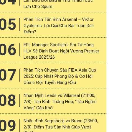
Lần Đầu Đối Đầu & Thử Thách Cực
Lớn Cho Spurs
05
Phân Tích Tân Binh Arsenal – Viktor
Gyökeres: Lời Giải Cho Bài Toán Dứt
Điểm?
06
EPL Manager Spotlight: Soi Tứ Hùng
HLV Sẽ Định Đoạt Ngôi Vương Premier
League 2025/26
07
Phân Tích Chuyên Sâu FIBA Asia Cup
2025: Cập Nhật Phong Độ & Cơ Hội
Của 6 Đội Tuyển Hàng Đầu
08
Nhận Định Leeds vs Villarreal (21h00,
2/8): Tân Binh Thăng Hoa, “Tàu Ngầm
Vàng” Gặp Khó
09
Nhận định Sarpsborg vs Brann (23h00,
2/8): Điểm Tựa Sân Nhà Giúp Vượt