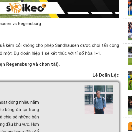
ausen vs Regensburg
 quả kém cỏi không cho phép Sandhausen được chơi tấn công
ố một. Dự đoán hiệp 1 sẽ kết thúc với tỉ số hòa 1-1.
n Regensburg và chọn tài).
Lê Doãn Lộc
hoạt động nhiều năm
kèo bóng đá tại trang
 và chia sẻ những bản
àng đầu khu vực. Hơn
uyên gia hàng đầu để