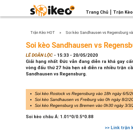
Trang Chủ
Trận Kè
Trận Kèo HOT
»
Soi kèo Sandhausen vs Regensburg và
Soi kèo Sandhausen vs Regensb
LÊ DOÃN LỘC
-
15:33 - 20/05/2020
Giải hạng nhất Đức vẫn đang diễn ra khá gay cấn
vòng đấu thứ 27 hứa hẹn sẽ diễn ra nhiều trận cầ
Sandhausen vs Regensburg.
Soi kèo Rostock vs Regensburg vào 18h ngày 6/5/
Soi kèo Sandhausen vs Freiburg vào 0h ngày 8/2/2
Soi kèo Regensburg vs Bremen vào 0h30 ngày 3/3/
Soi kèo châu Á: 1.01*0/0.5*0.88
>> Link trận