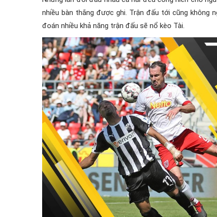
nhiều bàn thắng được ghi. Trận đấu tới cũng không n
đoán nhiều khả năng trận đấu sẽ nổ kèo Tài.