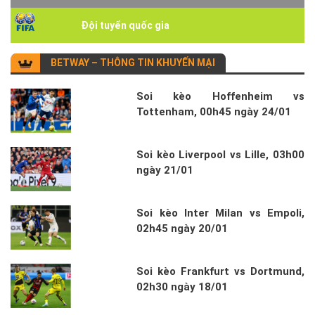
Đội tuyển quốc gia
BETWAY – THÔNG TIN KHUYẾN MẠI
Soi kèo Hoffenheim vs
Tottenham, 00h45 ngày 24/01
Soi kèo Liverpool vs Lille, 03h00
ngày 21/01
Soi kèo Inter Milan vs Empoli,
02h45 ngày 20/01
Soi kèo Frankfurt vs Dortmund,
02h30 ngày 18/01