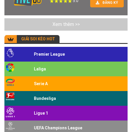
5.0
ĐĂNG KÝ
Xem thêm >>
GIẢI SOI KÈO HOT
Premier League
Laliga
Serie A
Bundesliga
Ligue 1
UEFA Champions League