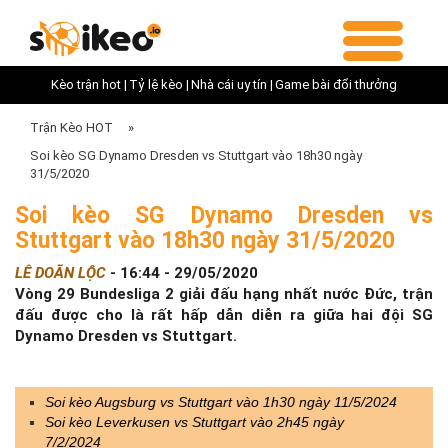
Kèo trận hot |
Tỷ lệ kèo |
Nhà cái uy tín |
Game bài đổi thưởng
Trận Kèo HOT
»
Soi kèo SG Dynamo Dresden vs Stuttgart vào 18h30 ngày
31/5/2020
Soi kèo SG Dynamo Dresden vs
Stuttgart vào 18h30 ngày 31/5/2020
LÊ DOÃN LỘC
-
16:44 - 29/05/2020
Vòng 29 Bundesliga 2 giải đấu hạng nhất nước Đức, trận
đấu được cho là rất hấp dẫn diễn ra giữa hai đội SG
Dynamo Dresden vs Stuttgart.
Soi kèo Augsburg vs Stuttgart vào 1h30 ngày 11/5/2024
Soi kèo Leverkusen vs Stuttgart vào 2h45 ngày
7/2/2024