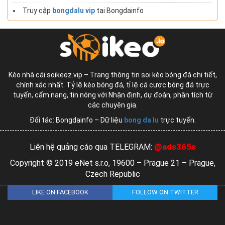
Truy cập
bongdalu vip
tại Bongdainfo
Kèo nhà cái soikeoz.vip – Trang thông tin soi kèo bóng đá chi tiết,
chính xác nhất. Tỷ lệ kèo bóng đá, tỉ lệ cá cược bóng đá trực
tuyến, cẩm nang, tin nóng với Nhận định, dự đoán, phân tích từ
các chuyên gia.
Đối tác: Bongdainfo – Dữ liệu
bong da lu
trực tuyến.
@ads365s
Liên hệ quảng cáo qua TELEGRAM:
Copyright © 2019 eNet s.r.o, 19600 – Prague 21 – Prague,
Czech Republic
LIKE ON FACEBOOK
FOLLOW ON TWITTER