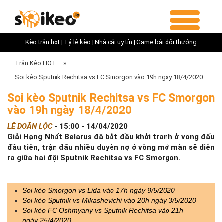
Kèo trận hot |
Tỷ lệ kèo |
Nhà cái uy tín |
Game bài đổi thưởng
Trận Kèo HOT
»
Soi kèo Sputnik Rechitsa vs FC Smorgon vào 19h ngày 18/4/2020
Soi kèo Sputnik Rechitsa vs FC Smorgon
vào 19h ngày 18/4/2020
LÊ DOÃN LỘC
-
15:00 - 14/04/2020
Giải Hạng Nhất Belarus đã bắt đầu khởi tranh ở vong đấu
đầu tiên, trận đấu nhiều duyên nợ ở vòng mở màn sẽ diễn
ra giữa hai đội Sputnik Rechitsa vs FC Smorgon.
Soi kèo Smorgon vs Lida vào 17h ngày 9/5/2020
Soi kèo Sputnik vs Mikashevichi vào 20h ngày 3/5/2020
Soi kèo FC Oshmyany vs Sputnik Rechitsa vào 21h
ngày 25/4/2020