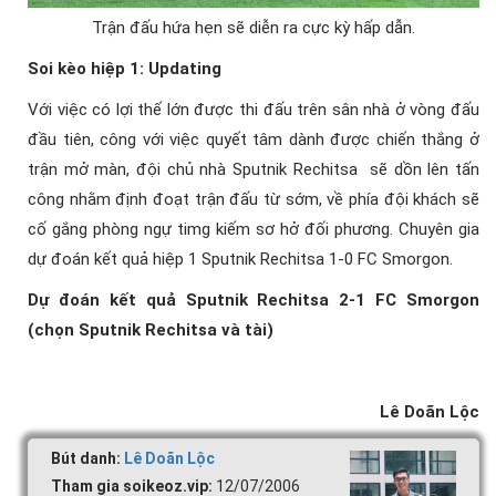
Trận đấu hứa hẹn sẽ diễn ra cực kỳ hấp dẫn.
Soi kèo hiệp 1: Updating
Với việc có lợi thế lớn được thi đấu trên sân nhà ở vòng đấu
đầu tiên, công với việc quyết tâm dành được chiến thắng ở
trận mở màn, đội chủ nhà Sputnik Rechitsa sẽ dồn lên tấn
công nhằm định đoạt trận đấu từ sớm, về phía đội khách sẽ
cố gắng phòng ngự timg kiếm sơ hở đối phương. Chuyên gia
dự đoán kết quả hiệp 1 Sputnik Rechitsa 1-0 FC Smorgon.
Dự đoán kết quả Sputnik Rechitsa 2-1 FC Smorgon
(chọn Sputnik Rechitsa và tài)
Lê Doãn Lộc
Bút danh:
Lê Doãn Lộc
Tham gia soikeoz.vip:
12/07/2006