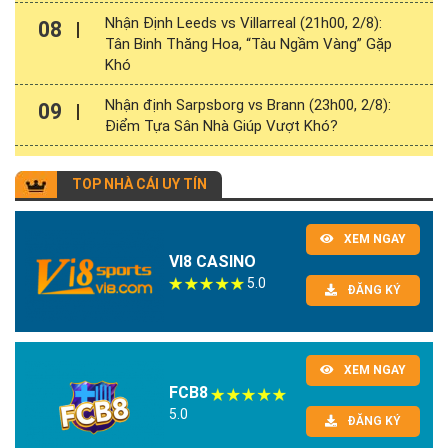
Nhận Định Leeds vs Villarreal (21h00, 2/8):
08
Tân Binh Thăng Hoa, “Tàu Ngầm Vàng” Gặp
Khó
Nhận định Sarpsborg vs Brann (23h00, 2/8):
09
Điểm Tựa Sân Nhà Giúp Vượt Khó?
TOP NHÀ CÁI UY TÍN
XEM NGAY
VI8 CASINO
5.0
ĐĂNG KÝ
XEM NGAY
FCB8
5.0
ĐĂNG KÝ