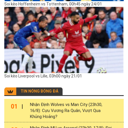
Soi kèo Hoffenheim vs Tottenham, 00h45 ngày 24/01
Soi kèo Liverpool vs Lille, 03h00 ngày 21/01
TIN NÓNG BÓNG ĐÁ
Nhận Định Wolves vs Man City (23h30,
01
16/8): Cựu Vương Ra Quân, Vượt Qua
Khủng Hoảng?
Nhận Định MU vs Arsenal (22h30, 17/8): Đại