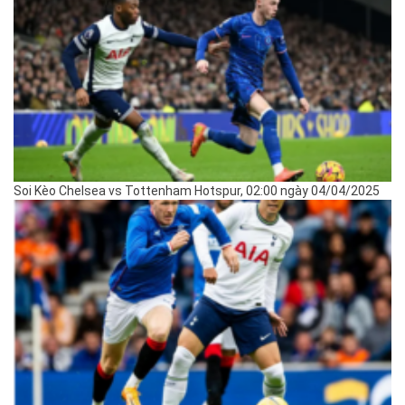
Soi Kèo Chelsea vs Tottenham Hotspur, 02:00 ngày 04/04/2025