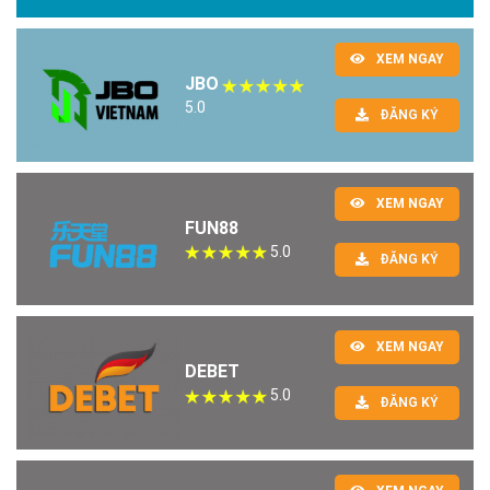
XEM NGAY
JBO
5.0
ĐĂNG KÝ
XEM NGAY
FUN88
5.0
ĐĂNG KÝ
XEM NGAY
DEBET
5.0
ĐĂNG KÝ