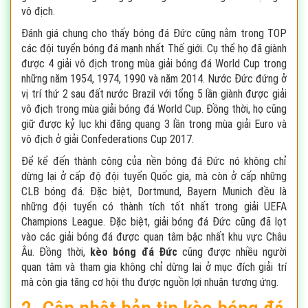
vô địch.
Đánh giá chung cho thấy bóng đá Đức cũng nằm trong TOP
các đội tuyển bóng đá mạnh nhất Thế giới. Cụ thể họ đã giành
được 4 giải vô địch trong mùa giải bóng đá World Cup trong
những năm 1954, 1974, 1990 và năm 2014. Nước Đức đứng ở
vị trí thứ 2 sau đất nước Brazil với tổng 5 lần giành được giải
vô địch trong mùa giải bóng đá World Cup. Đồng thời, họ cũng
giữ được kỷ lục khi đăng quang 3 lần trong mùa giải Euro và
vô địch ở giải Confederations Cup 2017.
Để kể đến thành công của nền bóng đá Đức nó không chỉ
dừng lại ở cấp độ đội tuyển Quốc gia, mà còn ở cấp những
CLB bóng đá. Đặc biệt, Dortmund, Bayern Munich đều là
những đội tuyển có thành tích tốt nhất trong giải UEFA
Champions League. Đặc biệt, giải bóng đá Đức cũng đã lọt
vào các giải bóng đá được quan tâm bậc nhất khu vực Châu
Âu. Đồng thời,
kèo bóng đá Đức
cũng được nhiều người
quan tâm và tham gia không chỉ dừng lại ở mục đích giải trí
mà còn gia tăng cơ hội thu được nguồn lợi nhuận tương ứng.