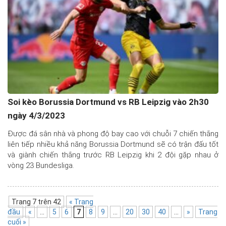
Soi kèo Borussia Dortmund vs RB Leipzig vào 2h30
ngày 4/3/2023
Được đá sân nhà và phong độ bay cao với chuỗi 7 chiến thắng
liên tiếp nhiều khả năng Borussia Dortmund sẽ có trận đấu tốt
và giành chiến thắng trước RB Leipzig khi 2 đội gặp nhau ở
vòng 23 Bundesliga.
Trang 7 trên 42
« Trang
đầu
«
...
5
6
7
8
9
...
20
30
40
...
»
Trang
cuối »