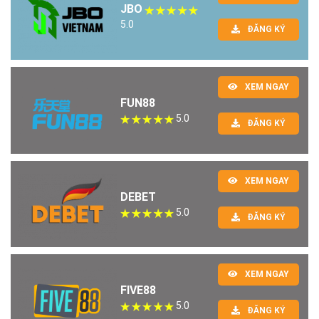
JBO
5.0
ĐĂNG KÝ
XEM NGAY
FUN88
5.0
ĐĂNG KÝ
XEM NGAY
DEBET
5.0
ĐĂNG KÝ
XEM NGAY
FIVE88
5.0
ĐĂNG KÝ