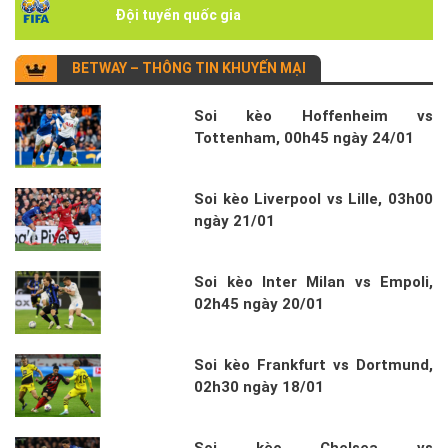
Đội tuyển quốc gia
BETWAY – THÔNG TIN KHUYẾN MẠI
Soi kèo Hoffenheim vs
Tottenham, 00h45 ngày 24/01
Soi kèo Liverpool vs Lille, 03h00
ngày 21/01
Soi kèo Inter Milan vs Empoli,
02h45 ngày 20/01
Soi kèo Frankfurt vs Dortmund,
02h30 ngày 18/01