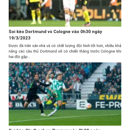
Soi kèo Dortmund vs Cologne vào 0h30 ngày
19/3/2023
Được đá trên sân nhà và có chất lượng đội hình tốt hơn, nhiều khả
năng các càu thủ Dortmund sẽ có chiến thắng trước Cologne khi
hai đội gặp...