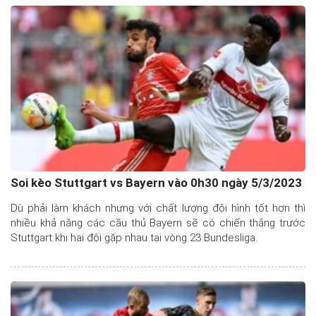
Soi kèo Stuttgart vs Bayern vào 0h30 ngày 5/3/2023
Dù phải làm khách nhưng với chất lượng đội hình tốt hơn thì
nhiều khả năng các cầu thủ Bayern sẽ có chiến thắng trước
Stuttgart khi hai đội gặp nhau tại vòng 23 Bundesliga.